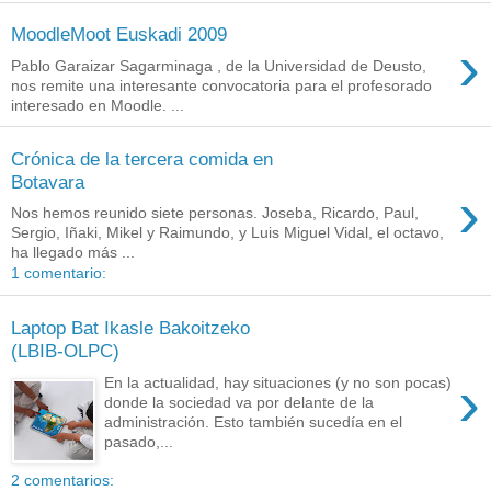
MoodleMoot Euskadi 2009
›
Pablo Garaizar Sagarminaga , de la Universidad de Deusto,
nos remite una interesante convocatoria para el profesorado
interesado en Moodle. ...
Crónica de la tercera comida en
Botavara
›
Nos hemos reunido siete personas. Joseba, Ricardo, Paul,
Sergio, Iñaki, Mikel y Raimundo, y Luis Miguel Vidal, el octavo,
ha llegado más ...
1 comentario:
Laptop Bat Ikasle Bakoitzeko
(LBIB-OLPC)
›
En la actualidad, hay situaciones (y no son pocas)
donde la sociedad va por delante de la
administración. Esto también sucedía en el
pasado,...
2 comentarios: