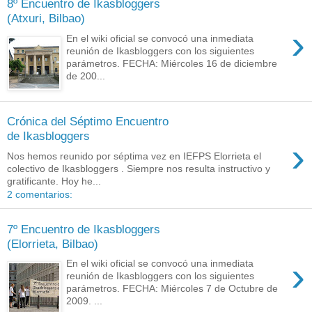
8º Encuentro de Ikasbloggers
(Atxuri, Bilbao)
›
En el wiki oficial se convocó una inmediata
reunión de Ikasbloggers con los siguientes
parámetros. FECHA: Miércoles 16 de diciembre
de 200...
Crónica del Séptimo Encuentro
de Ikasbloggers
›
Nos hemos reunido por séptima vez en IEFPS Elorrieta el
colectivo de Ikasbloggers . Siempre nos resulta instructivo y
gratificante. Hoy he...
2 comentarios:
7º Encuentro de Ikasbloggers
(Elorrieta, Bilbao)
›
En el wiki oficial se convocó una inmediata
reunión de Ikasbloggers con los siguientes
parámetros. FECHA: Miércoles 7 de Octubre de
2009. ...