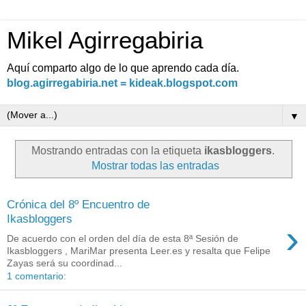
Mikel Agirregabiria
Aquí comparto algo de lo que aprendo cada día.
blog.agirregabiria.net = kideak.blogspot.com
▼
Mostrando entradas con la etiqueta
ikasbloggers
.
Mostrar todas las entradas
Crónica del 8º Encuentro de
Ikasbloggers
›
De acuerdo con el orden del día de esta 8ª Sesión de
Ikasbloggers , MariMar presenta Leer.es y resalta que Felipe
Zayas será su coordinad...
1 comentario: