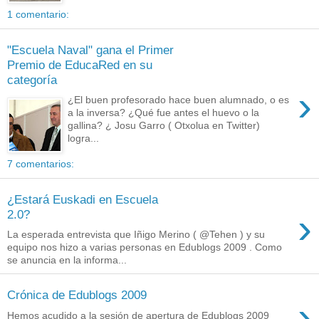
1 comentario:
"Escuela Naval" gana el Primer
Premio de EducaRed en su
categoría
›
¿El buen profesorado hace buen alumnado, o es
a la inversa? ¿Qué fue antes el huevo o la
gallina? ¿ Josu Garro ( Otxolua en Twitter)
logra...
7 comentarios:
¿Estará Euskadi en Escuela
›
2.0?
La esperada entrevista que Iñigo Merino ( @Tehen ) y su
equipo nos hizo a varias personas en Edublogs 2009 . Como
se anuncia en la informa...
Crónica de Edublogs 2009
›
Hemos acudido a la sesión de apertura de Edublogs 2009