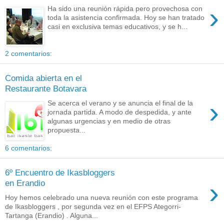
›
Ha sido una reunión rápida pero provechosa con
toda la asistencia confirmada. Hoy se han tratado
casi en exclusiva temas educativos, y se h...
2 comentarios:
Comida abierta en el
Restaurante Botavara
›
Se acerca el verano y se anuncia el final de la
jornada partida. A modo de despedida, y ante
algunas urgencias y en medio de otras
propuesta...
6 comentarios:
6º Encuentro de Ikasbloggers
›
en Erandio
Hoy hemos celebrado una nueva reunión con este programa
de Ikasbloggers , por segunda vez en el EFPS Ategorri-
Tartanga (Erandio) . Alguna...