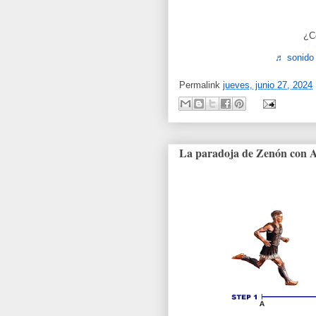
¿C
♬ sonido 
Permalink
jueves, junio 27, 2024
La paradoja de Zenón con Aq