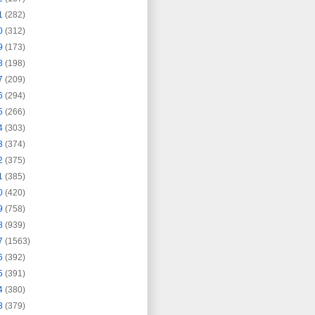
1
(282)
0
(312)
9
(173)
8
(198)
7
(209)
6
(294)
5
(266)
4
(303)
3
(374)
2
(375)
1
(385)
0
(420)
9
(758)
8
(939)
7
(1563)
6
(392)
5
(391)
4
(380)
3
(379)