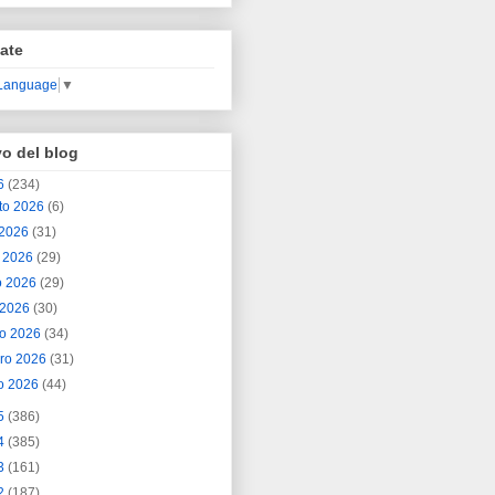
ate
 Language
▼
vo del blog
6
(234)
to 2026
(6)
o 2026
(31)
o 2026
(29)
o 2026
(29)
l 2026
(30)
o 2026
(34)
ero 2026
(31)
o 2026
(44)
5
(386)
4
(385)
3
(161)
2
(187)