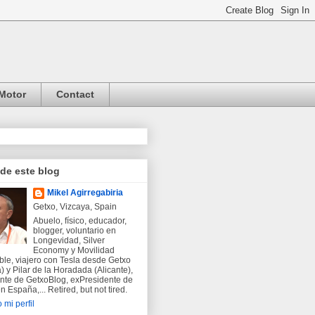
Motor
Contact
 de este blog
Mikel Agirregabiria
Getxo, Vizcaya, Spain
Abuelo, físico, educador,
blogger, voluntario en
Longevidad, Silver
Economy y Movilidad
ble, viajero con Tesla desde Getxo
) y Pilar de la Horadada (Alicante),
nte de GetxoBlog, exPresidente de
 España,... Retired, but not tired.
 mi perfil