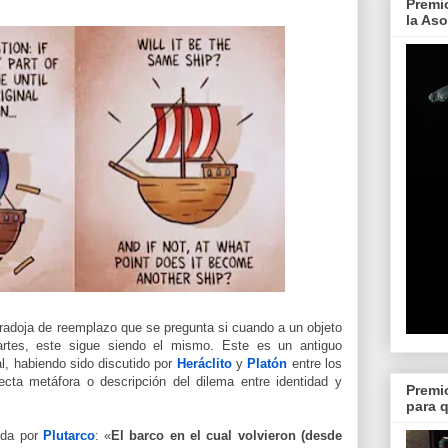
Premi
la As
adoja de reemplazo que se pregunta si cuando a un objeto
rtes, este sigue siendo el mismo. Este es un antiguo
al, habiendo sido discutido por
Heráclito
y
Platón
entre los
cta metáfora o descripción del dilema entre identidad y
Premi
para 
ida por
Plutarco
: «
El barco en el cual volvieron (desde