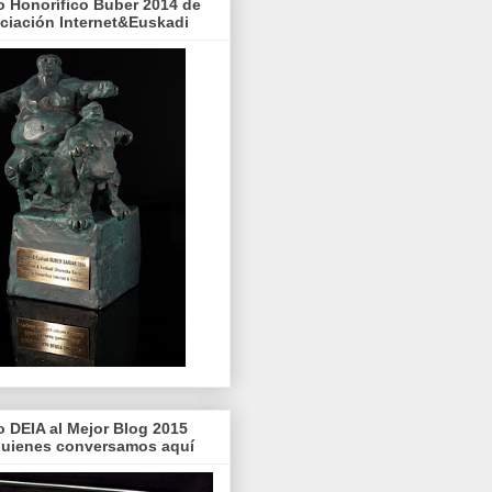
o Honorífico Buber 2014 de
ociación Internet&Euskadi
o DEIA al Mejor Blog 2015
quienes conversamos aquí