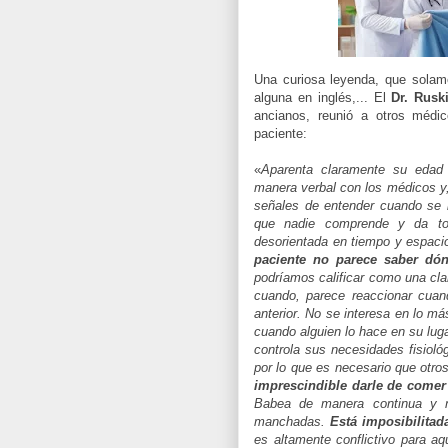
Una curiosa leyenda, que solam
alguna en inglés,... El
Dr. Rusk
ancianos, reunió a otros médi
paciente:
«
Aparenta claramente su edad
manera verbal con los médicos y
señales de entender cuando se 
que nadie comprende y da tod
desorientada en tiempo y espaci
paciente no parece saber dón
podríamos calificar como una cla
cuando, parece reaccionar cuan
anterior. No se interesa en lo m
cuando alguien lo hace en su lugar
controla sus necesidades fisioló
por lo que es necesario que otro
imprescindible darle de comer
Babea de manera continua y 
manchadas.
Está imposibilita
es altamente conflictivo para aq