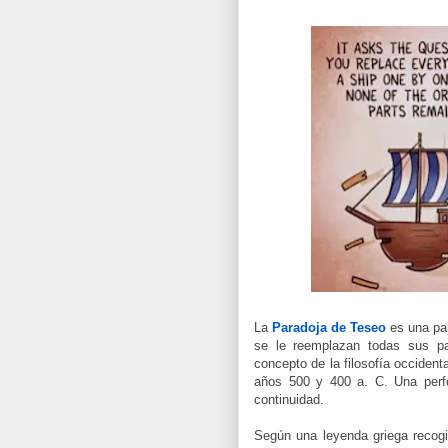
La
Paradoja de Teseo
es una par
se le reemplazan todas sus pa
concepto de la filosofía occident
años 500 y 400 a. C. Una perfe
continuidad.
Según una leyenda griega recog