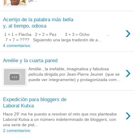
ge...
Acertijo de la palabra más bella
›
y, al tiempo, odiosa
1 + 1 = Flecha 2 + 2 = Pez 3 + 3 = Ocho ...
7 + 7 = ???? Siguiendo una larga tradición de a...
4 comentarios:
Amélie y la cuarta pared
›
Amélie , la inefable, imaginativa y fabulosa
película dirigida por Jean-Pierre Jeunet (que se
puede ver íntegramente) y protagonizada com...
Expedición para bloggers de
Laboral Kutxa
›
Hace 29' me he puesto a resolver el reto que nos planteaba
Laboral Kutxa a un número indeterminado de bloggers, con
una serie de pist...
2 comentarios: