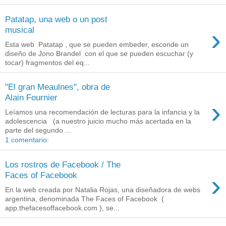
Patatap, una web o un post
›
musical
Esta web Patatap , que se pueden embeder, esconde un
diseño de Jono Brandel con el que se pueden escuchar (y
tocar) fragmentos del eq...
"El gran Meaulnes", obra de
Alain Fournier
›
Leíamos una recomendación de lecturas para la infancia y la
adolescencia (a nuestro juicio mucho más acertada en la
parte del segundo ...
1 comentario:
Los rostros de Facebook / The
›
Faces of Facebook
En la web creada por Natalia Rojas, una diseñadora de webs
argentina, denominada The Faces of Facebook (
app.thefacesoffacebook.com ), se...