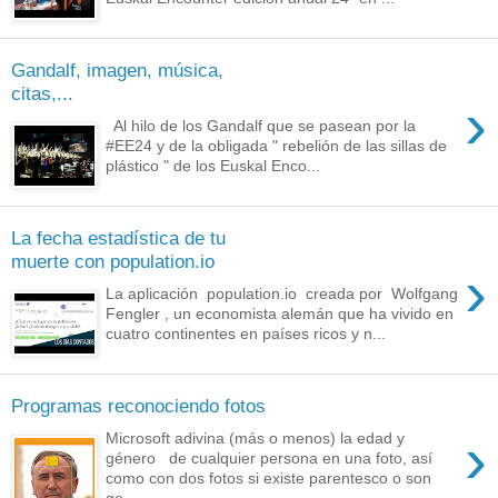
Gandalf, imagen, música,
citas,...
›
Al hilo de los Gandalf que se pasean por la
#EE24 y de la obligada " rebelión de las sillas de
plástico " de los Euskal Enco...
La fecha estadística de tu
muerte con population.io
›
La aplicación population.io creada por Wolfgang
Fengler , un economista alemán que ha vivido en
cuatro continentes en países ricos y n...
Programas reconociendo fotos
›
Microsoft adivina (más o menos) la edad y
género de cualquier persona en una foto, así
como con dos fotos si existe parentesco o son