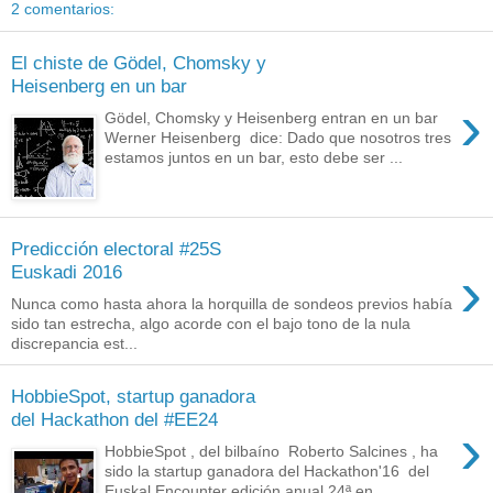
2 comentarios:
El chiste de Gödel, Chomsky y
Heisenberg en un bar
›
Gödel, Chomsky y Heisenberg entran en un bar
Werner Heisenberg dice: Dado que nosotros tres
estamos juntos en un bar, esto debe ser ...
Predicción electoral #25S
›
Euskadi 2016
Nunca como hasta ahora la horquilla de sondeos previos había
sido tan estrecha, algo acorde con el bajo tono de la nula
discrepancia est...
HobbieSpot, startup ganadora
del Hackathon del #EE24
›
HobbieSpot , del bilbaíno Roberto Salcines , ha
sido la startup ganadora del Hackathon'16 del
Euskal Encounter edición anual 24ª en ...