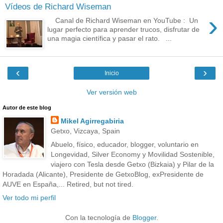
Vídeos de Richard Wiseman
›
Canal de Richard Wiseman en YouTube : Un
lugar perfecto para aprender trucos, disfrutar de
una magia científica y pasar el rato. ...
‹
›
Inicio
Ver versión web
Autor de este blog
Mikel Agirregabiria
Getxo, Vizcaya, Spain
Abuelo, físico, educador, blogger, voluntario en
Longevidad, Silver Economy y Movilidad Sostenible,
viajero con Tesla desde Getxo (Bizkaia) y Pilar de la
Horadada (Alicante), Presidente de GetxoBlog, exPresidente de
AUVE en España,... Retired, but not tired.
Ver todo mi perfil
Con la tecnología de
Blogger
.