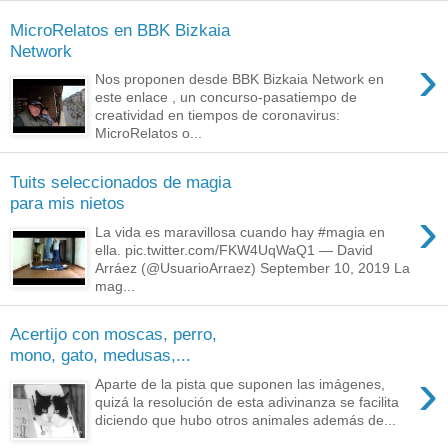
MicroRelatos en BBK Bizkaia
Network
›
Nos proponen desde BBK Bizkaia Network en
este enlace , un concurso-pasatiempo de
creatividad en tiempos de coronavirus:
MicroRelatos o...
Tuits seleccionados de magia
para mis nietos
›
La vida es maravillosa cuando hay #magia en
ella. pic.twitter.com/FKW4UqWaQ1 — David
Arráez (@UsuarioArraez) September 10, 2019 La
mag...
Acertijo con moscas, perro,
mono, gato, medusas,...
›
Aparte de la pista que suponen las imágenes,
quizá la resolución de esta adivinanza se facilita
diciendo que hubo otros animales además de...