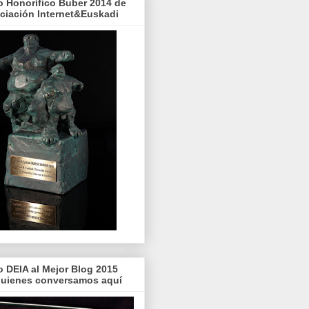
o Honorífico Buber 2014 de
ociación Internet&Euskadi
o DEIA al Mejor Blog 2015
quienes conversamos aquí