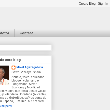
Motor
Contact
 de este blog
Mikel Agirregabiria
Getxo, Vizcaya, Spain
Abuelo, físico, educador,
blogger, voluntario en
Longevidad, Silver
Economy y Movilidad
ble, viajero con Tesla desde Getxo
) y Pilar de la Horadada (Alicante),
nte de GetxoBlog, exPresidente de
 España,... Retired, but not tired.
 mi perfil