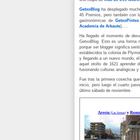
GetxoBlog
ha desplegado mucho
45 Premios, pero también con 
gastronómicas de
GetxoPintxo
Academia de Arkaute
),….
Ha llegado el momento de d
es
GetxoBlog. Esto es una forma
porque ser blogger significa sen
establecidos la colonia de Plym
y llegando a un nuevo mundo, el 
aquel otoño de 1621 aprender d
fusionando culturas analógicas y 
Fue tras la primera cosecha que
inicio, pero luego el cuarto ju
último sábado de noviembre.