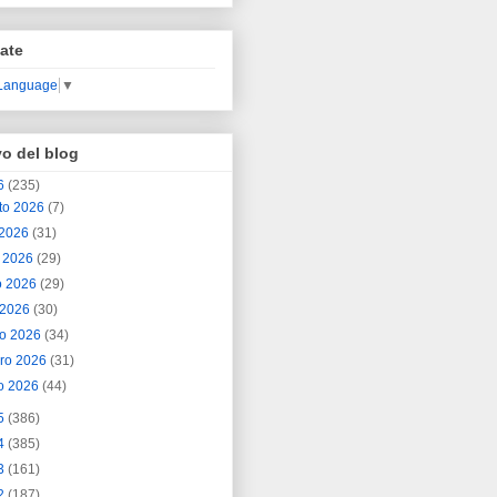
ate
 Language
▼
vo del blog
6
(235)
to 2026
(7)
o 2026
(31)
o 2026
(29)
o 2026
(29)
l 2026
(30)
o 2026
(34)
ero 2026
(31)
o 2026
(44)
5
(386)
4
(385)
3
(161)
2
(187)