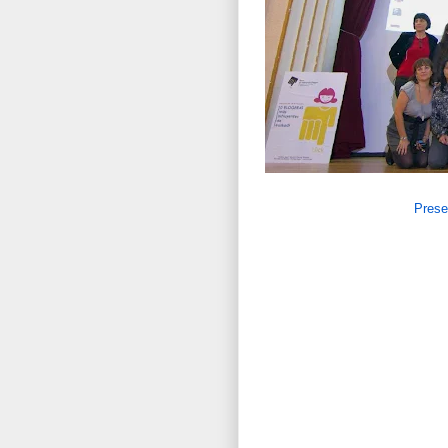
Prese