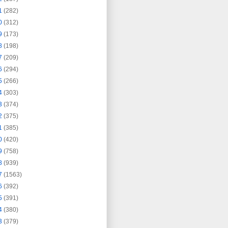
1
(282)
0
(312)
9
(173)
8
(198)
7
(209)
6
(294)
5
(266)
4
(303)
3
(374)
2
(375)
1
(385)
0
(420)
9
(758)
8
(939)
7
(1563)
6
(392)
5
(391)
4
(380)
3
(379)