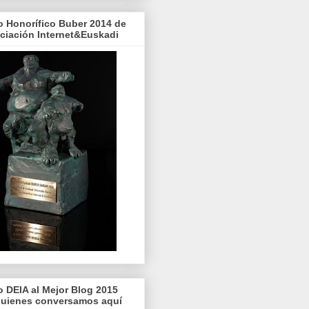
o Honorífico Buber 2014 de
ociación Internet&Euskadi
o DEIA al Mejor Blog 2015
quienes conversamos aquí