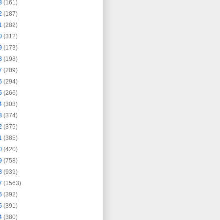
3
(161)
2
(187)
1
(282)
0
(312)
9
(173)
8
(198)
7
(209)
6
(294)
5
(266)
4
(303)
3
(374)
2
(375)
1
(385)
0
(420)
9
(758)
8
(939)
7
(1563)
6
(392)
5
(391)
4
(380)