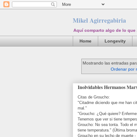
Mikel Agirregabiria
Aquí comparto algo de lo que
Home
Longevity
Mostrando las entradas par
Ordenar por 
Inolvidables Hermanos Mar
Citas de Groucho:
"Citadme diciendo que me han ci
mal."
"Groucho: ¿Qué quiere? Enferme
Tenemos que ver si tiene tempera
Groucho: No sea tonta. Todo el 
tiene temperatura." (Última brom
Groucho en su lecho de muerte -