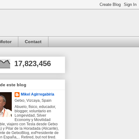
Motor
Contact
17,823,456
 de este blog
Mikel Agirregabiria
Getxo, Vizcaya, Spain
Abuelo, físico, educador,
blogger, voluntario en
Longevidad, Silver
Economy y Movilidad
ble, viajero con Tesla desde Getxo
) y Pilar de la Horadada (Alicante),
nte de GetxoBlog, exPresidente de
 España,... Retired, but not tired.