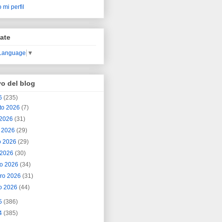
 mi perfil
ate
 Language
▼
vo del blog
6
(235)
to 2026
(7)
o 2026
(31)
o 2026
(29)
o 2026
(29)
l 2026
(30)
o 2026
(34)
ero 2026
(31)
o 2026
(44)
5
(386)
4
(385)