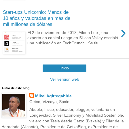
Start-ups Unicornio: Menos de
10 años y valoradas en más de
mil millones de dólares
›
El 2 de noviembre de 2013, Aileen Lee , una
experta en capital riesgo en Silicon Valley escribió
una publicación en TechCrunch . Se titu...
Inicio
Ver versión web
Autor de este blog
Mikel Agirregabiria
Getxo, Vizcaya, Spain
Abuelo, físico, educador, blogger, voluntario en
Longevidad, Silver Economy y Movilidad Sostenible,
viajero con Tesla desde Getxo (Bizkaia) y Pilar de la
Horadada (Alicante), Presidente de GetxoBlog, exPresidente de