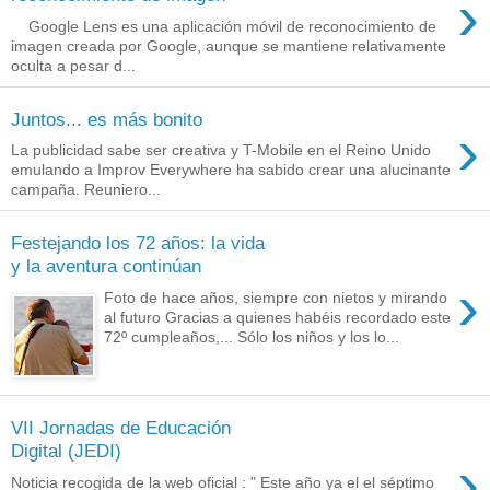
›
Google Lens es una aplicación móvil de reconocimiento de
imagen creada por Google, aunque se mantiene relativamente
oculta a pesar d...
Juntos... es más bonito
›
La publicidad sabe ser creativa y T-Mobile en el Reino Unido
emulando a Improv Everywhere ha sabido crear una alucinante
campaña. Reuniero...
Festejando los 72 años: la vida
y la aventura continúan
›
Foto de hace años, siempre con nietos y mirando
al futuro Gracias a quienes habéis recordado este
72º cumpleaños,... Sólo los niños y los lo...
VII Jornadas de Educación
Digital (JEDI)
›
Noticia recogida de la web oficial : " Este año ya el el séptimo