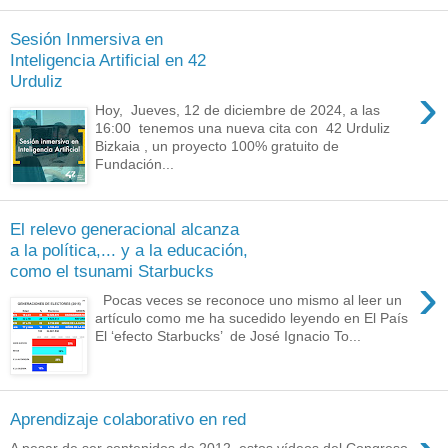
Sesión Inmersiva en
Inteligencia Artificial en 42
Urduliz
›
Hoy, Jueves, 12 de diciembre de 2024, a las
16:00 tenemos una nueva cita con 42 Urduliz
Bizkaia , un proyecto 100% gratuito de
Fundación...
El relevo generacional alcanza
a la política,... y a la educación,
como el tsunami Starbucks
›
Pocas veces se reconoce uno mismo al leer un
artículo como me ha sucedido leyendo en El País
El ‘efecto Starbucks’ de José Ignacio To...
Aprendizaje colaborativo en red
A pesar de ser contenidos de 2012, estos vídeos del Congreso