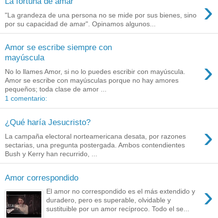
›
La fortuna de amar
"La grandeza de una persona no se mide por sus bienes, sino
por su capacidad de amar". Opinamos algunos...
Amor se escribe siempre con
mayúscula
›
No lo llames Amor, si no lo puedes escribir con mayúscula.
Amor se escribe con mayúsculas porque no hay amores
pequeños; toda clase de amor ...
1 comentario:
¿Qué haría Jesucristo?
›
La campaña electoral norteamericana desata, por razones
sectarias, una pregunta postergada. Ambos contendientes
Bush y Kerry han recurrido, ...
Amor correspondido
›
El amor no correspondido es el más extendido y
duradero, pero es superable, olvidable y
sustituible por un amor recíproco. Todo el se...