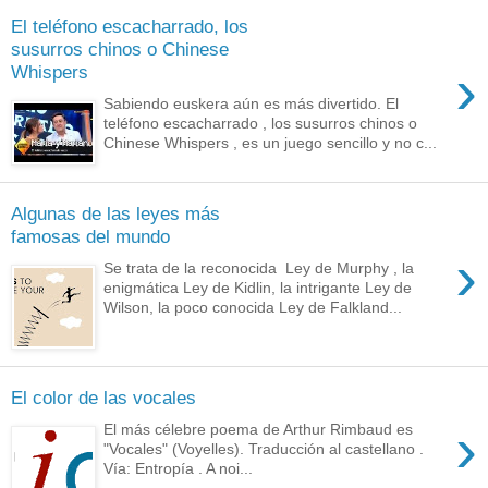
El teléfono escacharrado, los
susurros chinos o Chinese
›
Whispers
Sabiendo euskera aún es más divertido. El
teléfono escacharrado , los susurros chinos o
Chinese Whispers , es un juego sencillo y no c...
Algunas de las leyes más
famosas del mundo
›
Se trata de la reconocida Ley de Murphy , la
enigmática Ley de Kidlin, la intrigante Ley de
Wilson, la poco conocida Ley de Falkland...
El color de las vocales
›
El más célebre poema de Arthur Rimbaud es
"Vocales" (Voyelles). Traducción al castellano .
Vía: Entropía . A noi...