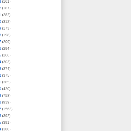
3
(161)
2
(187)
1
(282)
0
(312)
9
(173)
8
(198)
7
(209)
6
(294)
5
(266)
4
(303)
3
(374)
2
(375)
1
(385)
0
(420)
9
(758)
8
(939)
7
(1563)
6
(392)
5
(391)
4
(380)