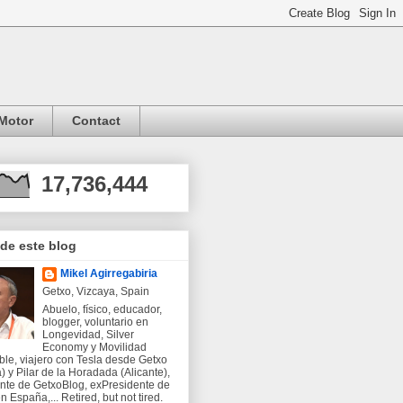
Motor
Contact
17,736,444
 de este blog
Mikel Agirregabiria
Getxo, Vizcaya, Spain
Abuelo, físico, educador,
blogger, voluntario en
Longevidad, Silver
Economy y Movilidad
ble, viajero con Tesla desde Getxo
) y Pilar de la Horadada (Alicante),
nte de GetxoBlog, exPresidente de
 España,... Retired, but not tired.