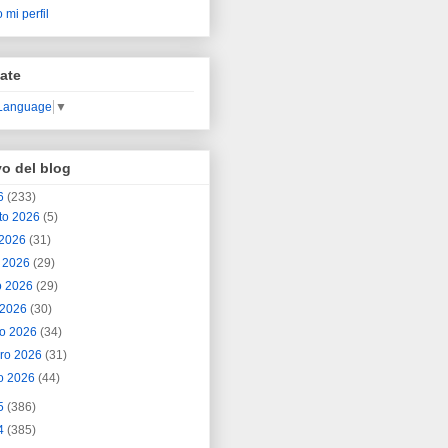
 mi perfil
ate
 Language
▼
vo del blog
6
(233)
to 2026
(5)
o 2026
(31)
o 2026
(29)
o 2026
(29)
l 2026
(30)
o 2026
(34)
ero 2026
(31)
o 2026
(44)
5
(386)
4
(385)