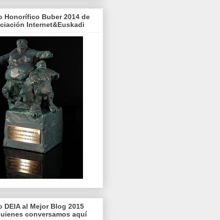
o Honorífico Buber 2014 de
ociación Internet&Euskadi
o DEIA al Mejor Blog 2015
quienes conversamos aquí