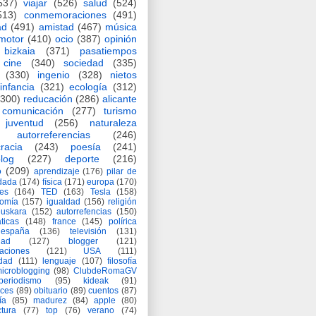
537)
viajar
(526)
salud
(524)
513)
conmemoraciones
(491)
ad
(491)
amistad
(467)
música
motor
(410)
ocio
(387)
opinión
bizkaia
(371)
pasatiempos
cine
(340)
sociedad
(335)
(330)
ingenio
(328)
nietos
infancia
(321)
ecología
(312)
(300)
reducación
(286)
alicante
comunicación
(277)
turismo
juventud
(256)
naturaleza
autorreferencias
(246)
racia
(243)
poesía
(241)
log
(227)
deporte
(216)
o
(209)
aprendizaje
(176)
pilar de
adada
(174)
física
(171)
europa
(170)
es
(164)
TED
(163)
Tesla
(158)
nomía
(157)
igualdad
(156)
religión
euskara
(152)
autorrefencias
(150)
ticas
(148)
france
(145)
polírica
españa
(136)
televisión
(131)
dad
(127)
blogger
(121)
aciones
(121)
USA
(111)
idad
(111)
lenguaje
(107)
filosofía
icroblogging
(98)
ClubdeRomaGV
periodismo
(95)
kideak
(91)
ices
(89)
obituario
(89)
cuentos
(87)
ía
(85)
madurez
(84)
apple
(80)
ctura
(77)
top
(76)
verano
(74)