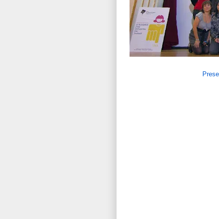
Prese