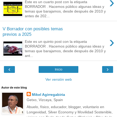
›
Este es un cuarto post con la etiqueta
BORRADOR . Hacemos público algunas ideas y
temas que barajamos, desde después de 2010 y
antes de 202...
V Borrador con posibles temas
previos a 2025
›
Este es un quinto post con la etiqueta
BORRADOR . Hacemos público algunas ideas y
temas que barajamos, desde después de 2010 y
ant...
‹
›
Inicio
Ver versión web
Autor de este blog
Mikel Agirregabiria
Getxo, Vizcaya, Spain
Abuelo, físico, educador, blogger, voluntario en
Longevidad, Silver Economy y Movilidad Sostenible,