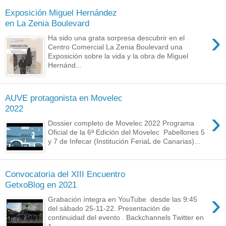
Exposición Miguel Hernández
en La Zenia Boulevard
›
Ha sido una grata sorpresa descubrir en el
Centro Comercial La Zenia Boulevard una
Exposición sobre la vida y la obra de Miguel
Hernánd...
AUVE protagonista en Movelec
2022
›
Dossier completo de Movelec 2022 Programa
Oficial de la 6ª Edición del Movelec Pabellones 5
y 7 de Infecar (Institución FeriaL de Canarias)...
Convocatoria del XIII Encuentro
GetxoBlog en 2021
›
Grabación íntegra en YouTube desde las 9:45
del sábado 25-11-22. Presentación de
continuidad del evento . Backchannels Twitter en