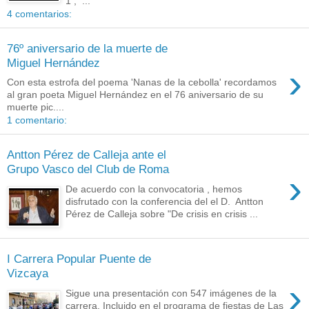
1 , ...
4 comentarios:
76º aniversario de la muerte de
Miguel Hernández
›
Con esta estrofa del poema 'Nanas de la cebolla' recordamos
al gran poeta Miguel Hernández en el 76 aniversario de su
muerte pic....
1 comentario:
Antton Pérez de Calleja ante el
Grupo Vasco del Club de Roma
›
De acuerdo con la convocatoria , hemos
disfrutado con la conferencia del el D. Antton
Pérez de Calleja sobre "De crisis en crisis ...
I Carrera Popular Puente de
Vizcaya
›
Sigue una presentación con 547 imágenes de la
carrera. Incluido en el programa de fiestas de Las