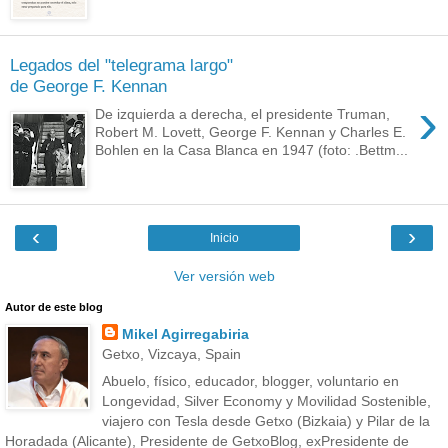
Legados del "telegrama largo"
de George F. Kennan
›
De izquierda a derecha, el presidente Truman,
Robert M. Lovett, George F. Kennan y Charles E.
Bohlen en la Casa Blanca en 1947 (foto: .Bettm...
‹
›
Inicio
Ver versión web
Autor de este blog
Mikel Agirregabiria
Getxo, Vizcaya, Spain
Abuelo, físico, educador, blogger, voluntario en
Longevidad, Silver Economy y Movilidad Sostenible,
viajero con Tesla desde Getxo (Bizkaia) y Pilar de la
Horadada (Alicante), Presidente de GetxoBlog, exPresidente de