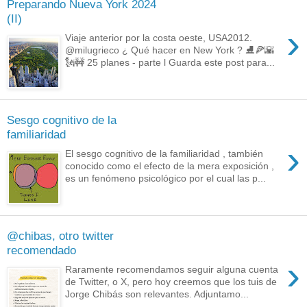
Preparando Nueva York 2024
(II)
›
Viaje anterior por la costa oeste, USA2012.
@milugrieco ¿ Qué hacer en New York ? ⛸️🍕🌇
🗽🚧 25 planes - parte l Guarda este post para...
Sesgo cognitivo de la
familiaridad
›
El sesgo cognitivo de la familiaridad , también
conocido como el efecto de la mera exposición ,
es un fenómeno psicológico por el cual las p...
@chibas, otro twitter
recomendado
›
Raramente recomendamos seguir alguna cuenta
de Twitter, o X, pero hoy creemos que los tuis de
Jorge Chibás son relevantes. Adjuntamo...