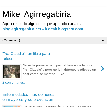
Mikel Agirregabiria
Aquí comparto algo de lo que aprendo cada día.
blog.agirregabiria.net = kideak.blogspot.com
▼
"Yo, Claudio", un libro para
releer
›
No es la primera vez que hablamos de la obra
"Yo, Claudio" , pero no le habíamos dedicado un
post como se merece. “ Yo, ...
2 comentarios:
Enfermedades más comunes
en mayores y su prevención
En personas mayores de 65 años, hay varias