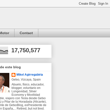
Motor
Contact
17,750,577
 de este blog
Mikel Agirregabiria
Getxo, Vizcaya, Spain
Abuelo, físico, educador,
blogger, voluntario en
Longevidad, Silver
Economy y Movilidad
ble, viajero con Tesla desde Getxo
) y Pilar de la Horadada (Alicante),
nte de GetxoBlog, exPresidente de
 España,... Retired, but not tired.