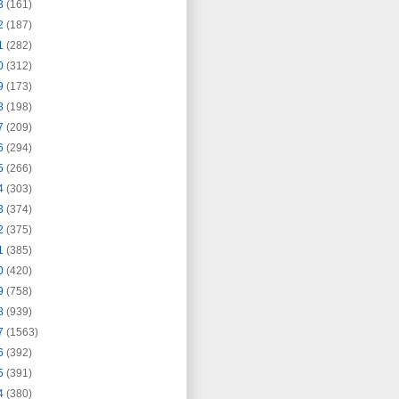
3
(161)
2
(187)
1
(282)
0
(312)
9
(173)
8
(198)
7
(209)
6
(294)
5
(266)
4
(303)
3
(374)
2
(375)
1
(385)
0
(420)
9
(758)
8
(939)
7
(1563)
6
(392)
5
(391)
4
(380)