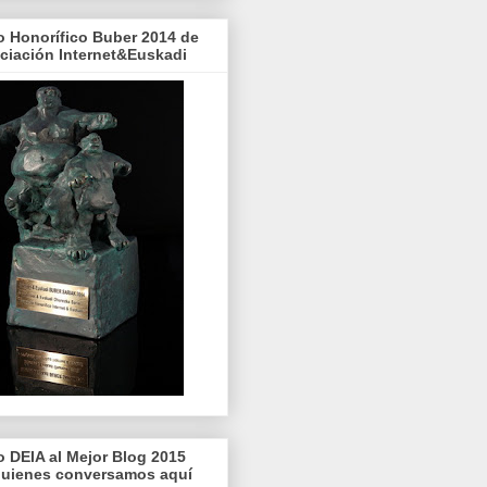
o Honorífico Buber 2014 de
ociación Internet&Euskadi
o DEIA al Mejor Blog 2015
quienes conversamos aquí