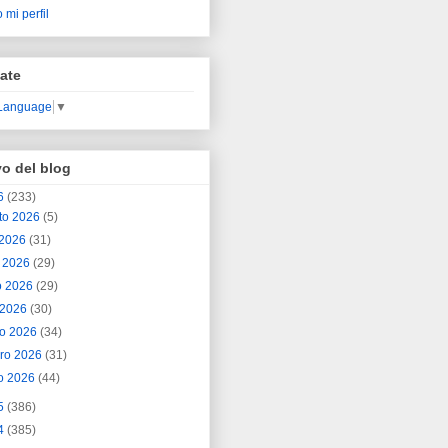
 mi perfil
ate
 Language
▼
vo del blog
6
(233)
to 2026
(5)
o 2026
(31)
o 2026
(29)
o 2026
(29)
l 2026
(30)
o 2026
(34)
ero 2026
(31)
o 2026
(44)
5
(386)
4
(385)