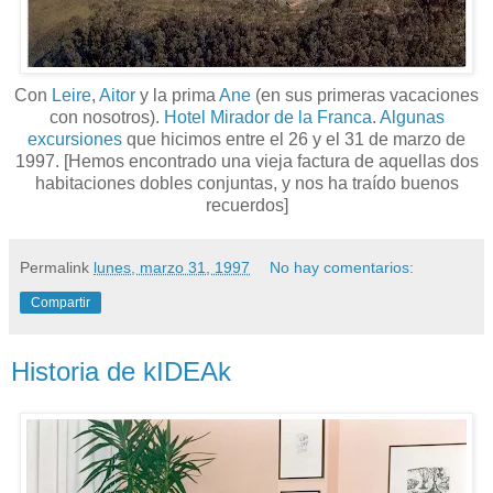
Con
Leire
,
Aitor
y la prima
Ane
(en sus primeras vacaciones
con nosotros).
Hotel Mirador de la Franca
.
Algunas
excursiones
que hicimos entre el 26 y el 31 de marzo de
1997. [Hemos encontrado una vieja factura de aquellas dos
habitaciones dobles conjuntas, y nos ha traído buenos
recuerdos]
Permalink
lunes, marzo 31, 1997
No hay comentarios:
Compartir
Historia de kIDEAk