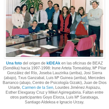
Una foto
del origen de
kIDEAk
en las oficinas de BEAZ
(Sondika) hacia 1997-1998: Irune Arteta Torrealday, Mª Pilar
González del Río, Joseba Lauzirika (arriba), Josi Sierra
(abajo), Txus Ganzabal, Luis Mª Guinea (arriba), Mercedes
Barranco (abajo, Centro de Psicología Gizaki), Juan de Dios
Uriarte,
Carmen de la Sen
, Lourdes Jiménez Aspiazu,
Esther Elexgaray Cruz y Mikel Agirregabiria. Faltan entre
otros participantes Goyo Elorza, Luis Mª Saratxaga,
Santiago Aldekoa e Ignacio Urzay.