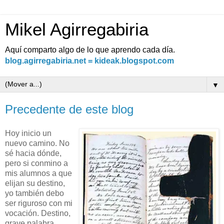
Mikel Agirregabiria
Aquí comparto algo de lo que aprendo cada día.
blog.agirregabiria.net = kideak.blogspot.com
▼
Precedente de este blog
Hoy inicio un
nuevo camino. No
sé hacia dónde,
pero si conmino a
mis alumnos a que
elijan su destino,
yo también debo
ser riguroso con mi
vocación. Destino,
grave palabra,