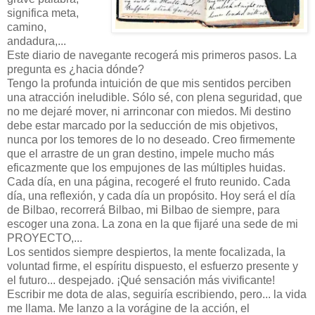
significa meta,
camino,
andadura,...
Este diario de navegante recogerá mis primeros pasos. La
pregunta es ¿hacia dónde?
Tengo la profunda intuición de que mis sentidos perciben
una atracción ineludible. Sólo sé, con plena seguridad, que
no me dejaré mover, ni arrinconar con miedos. Mi destino
debe estar marcado por la seducción de mis objetivos,
nunca por los temores de lo no deseado. Creo firmemente
que el arrastre de un gran destino, impele mucho más
eficazmente que los empujones de las múltiples huidas.
Cada día, en una página, recogeré el fruto reunido. Cada
día, una reflexión, y cada día un propósito. Hoy será el día
de Bilbao, recorrerá Bilbao, mi Bilbao de siempre, para
escoger una zona. La zona en la que fijaré una sede de mi
PROYECTO,...
Los sentidos siempre despiertos, la mente focalizada, la
voluntad firme, el espíritu dispuesto, el esfuerzo presente y
el futuro... despejado. ¡Qué sensación más vivificante!
Escribir me dota de alas, seguiría escribiendo, pero... la vida
me llama. Me lanzo a la vorágine de la acción, el