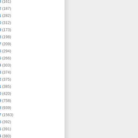
3
(161)
2
(187)
1
(282)
0
(312)
9
(173)
8
(198)
7
(209)
6
(294)
5
(266)
4
(303)
3
(374)
2
(375)
1
(385)
0
(420)
9
(758)
8
(939)
7
(1563)
6
(392)
5
(391)
4
(380)