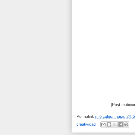
[Post reubica
Permalink
miércoles, marzo 24, 
creatividad