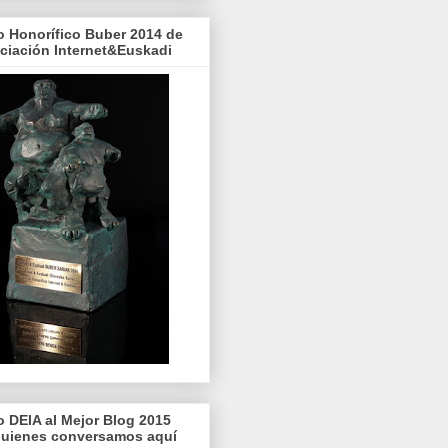
o Honorífico Buber 2014 de
ociación Internet&Euskadi
o DEIA al Mejor Blog 2015
quienes conversamos aquí