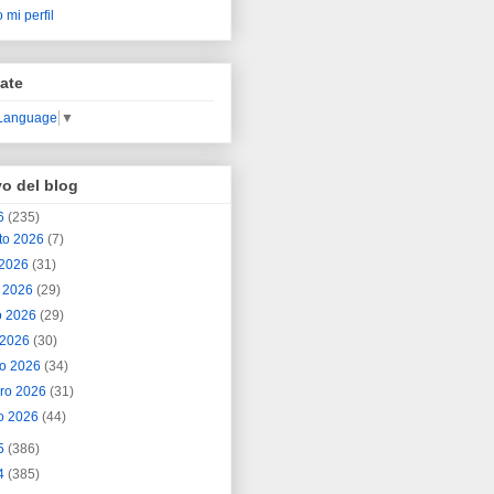
 mi perfil
ate
 Language
▼
vo del blog
6
(235)
to 2026
(7)
o 2026
(31)
o 2026
(29)
o 2026
(29)
l 2026
(30)
o 2026
(34)
ero 2026
(31)
o 2026
(44)
5
(386)
4
(385)