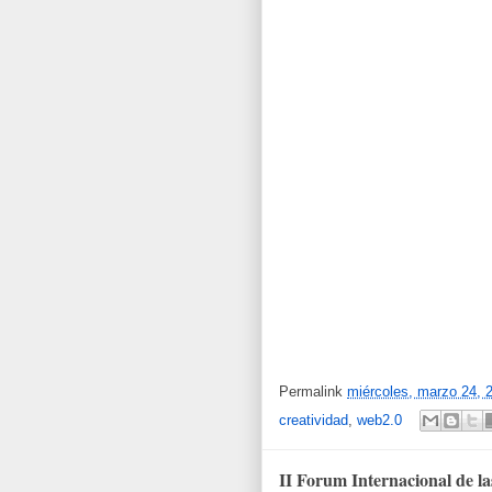
Permalink
miércoles, marzo 24, 
creatividad
,
web2.0
II Forum Internacional de la