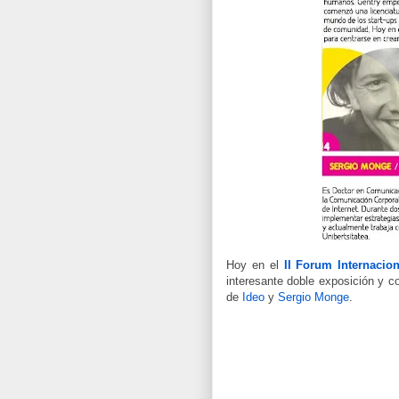
Hoy en el
II Forum Internacion
interesante doble exposición y c
de
Ideo
y
Sergio Monge
.