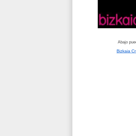
Abajo pued
Bizkaia 