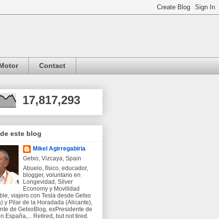
Motor
Contact
17,817,293
 de este blog
Mikel Agirregabiria
Getxo, Vizcaya, Spain
Abuelo, físico, educador,
blogger, voluntario en
Longevidad, Silver
Economy y Movilidad
ble, viajero con Tesla desde Getxo
) y Pilar de la Horadada (Alicante),
nte de GetxoBlog, exPresidente de
 España,... Retired, but not tired.