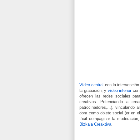
Vídeo central
con la intervención 
la grabación, y
vídeo inferior
con 
ofrecen las redes sociales par
creativos: Potenciando a crea
patrocinadores,...), vinculando al
obra como objeto social (er en e
fácil compaginar la moderación
Bizkaia Creaktiva
.