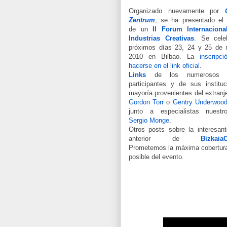
Organizado nuevamente por
Zentrum
, se ha presentado el
de un
II Forum Internaciona
Industrias Creativas
. Se cele
próximos días 23, 24 y 25 de
2010 en Bilbao. La
inscripc
hacerse en el link oficial
.
Links
de los numerosos p
participantes y de sus instituc
mayoría provenientes del extranj
Gordon Torr
o
Gentry Underwoo
junto a especialistas nuest
Sergio Monge
.
Otros posts sobre la interesant
anterior de
BizkaiaC
Prometemos la máxima cobertur
posible del evento.