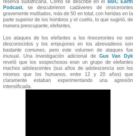
reserva sudafricana
. Como se describe en el
BBC Earth
Podcast
, se descubrieron cadáveres de rinocerontes
gravemente mutilados, más de 50 en total, con heridas en la
parte superior de los hombros y el cuello, lo que sugirió, de
manera preocupante, elefantes.
Los ataques de los elefantes a los rinocerontes no son
desconocidos y los empujones en los abrevaderos son
bastante comunes, pero este volumen de ataques fue
inusual. Una investigación adicional de
Gus Van Dyk
reveló que los sospechosos eran un grupo de elefantes
machos adolescentes (sus años de adolescencia son los
mismos que los humanos, entre 12 y 20 años) que
claramente estaban experimentando una agresión
intensificada.