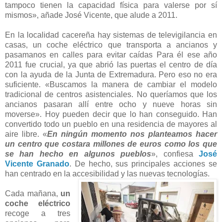
tampoco tienen la capacidad física para valerse por sí
mismos», añade José Vicente, que alude a 2011.
En la localidad cacereña hay sistemas de televigilancia en
casas, un coche eléctrico que transporta a ancianos y
pasamanos en calles para evitar caídas Para él ese año
2011 fue crucial, ya que abrió las puertas el centro de día
con la ayuda de la Junta de Extremadura. Pero eso no era
suficiente. «Buscamos la manera de cambiar el modelo
tradicional de centros asistenciales. No queríamos que los
ancianos pasaran allí entre ocho y nueve horas sin
moverse». Hoy pueden decir que lo han conseguido. Han
convertido todo un pueblo en una residencia de mayores al
aire libre. «
En ningún momento nos planteamos hacer
un centro que costara millones de euros como los que
se han hecho en algunos pueblos
», confiesa
José
Vicente Granado
. De hecho, sus principales acciones se
han centrado en la accesibilidad y las nuevas tecnologías.
Cada mañana,
un
coche eléctrico
recoge a tres