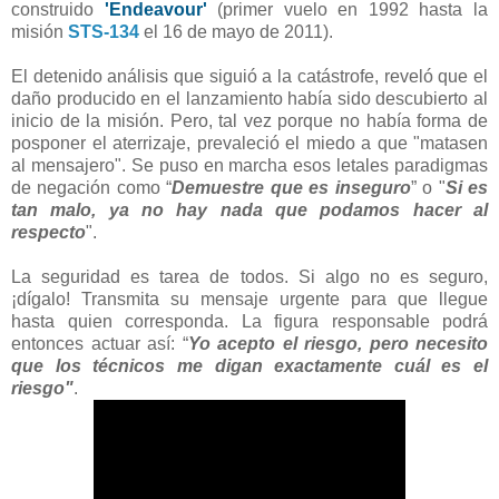
construido
'Endeavour'
(primer vuelo en 1992
hasta la
misión
STS-134
el 16 de mayo
de 2011).
El detenido análisis que siguió a la catástrofe, reveló que el
daño producido en el lanzamiento había sido descubierto al
inicio de la misión. Pero, tal vez porque no había forma de
posponer el aterrizaje, prevaleció el miedo a que
"matasen
al mensajero". Se puso en marcha esos letales paradigmas
de negación como “
Demuestre que es inseguro
” o "
Si es
tan malo, ya no hay nada que podamos hacer al
respecto
".
La seguridad es tarea de todos. Si algo no es seguro,
¡dígalo! Transmita su mensaje urgente para que llegue
hasta quien corresponda. La figura responsable podrá
entonces actuar así: “
Yo acepto el riesgo, pero necesito
que los técnicos me digan exactamente cuál es el
riesgo"
.