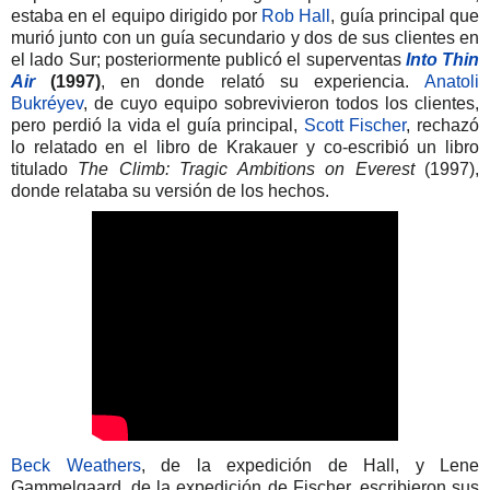
estaba en el equipo dirigido por
Rob Hall
, guía principal que
murió junto con un guía secundario y dos de sus clientes en
el lado Sur; posteriormente publicó el superventas
Into Thin
Air
(1997)
,​ en donde relató su experiencia.
Anatoli
Bukréyev
, de cuyo equipo sobrevivieron todos los clientes,
pero perdió la vida el guía principal,
Scott Fischer
, rechazó
lo relatado en el libro de Krakauer y co-escribió un libro
titulado
The Climb: Tragic Ambitions on Everest
(1997),
donde relataba su versión de los hechos.
Beck Weathers
, de la expedición de Hall, y Lene
Gammelgaard, de la expedición de Fischer, escribieron sus