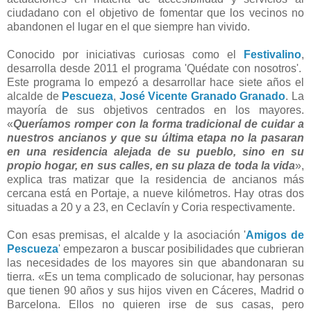
ciudadano con el objetivo de fomentar que los vecinos no
abandonen el lugar en el que siempre han vivido.
Conocido por iniciativas curiosas como el
Festivalino
,
desarrolla desde 2011 el programa 'Quédate con nosotros'.
Este programa lo empezó a desarrollar hace siete años el
alcalde de
Pescueza
,
José Vicente Granado Granado
. La
mayoría de sus objetivos centrados en los mayores.
«
Queríamos romper con la forma tradicional de cuidar a
nuestros ancianos y que su última etapa no la pasaran
en una residencia alejada de su pueblo, sino en su
propio hogar, en sus calles, en su plaza de toda la vida
»,
explica tras matizar que la residencia de ancianos más
cercana está en Portaje, a nueve kilómetros. Hay otras dos
situadas a 20 y a 23, en Ceclavín y Coria respectivamente.
Con esas premisas, el alcalde y la asociación '
Amigos de
Pescueza
' empezaron a buscar posibilidades que cubrieran
las necesidades de los mayores sin que abandonaran su
tierra. «Es un tema complicado de solucionar, hay personas
que tienen 90 años y sus hijos viven en Cáceres, Madrid o
Barcelona. Ellos no quieren irse de sus casas, pero