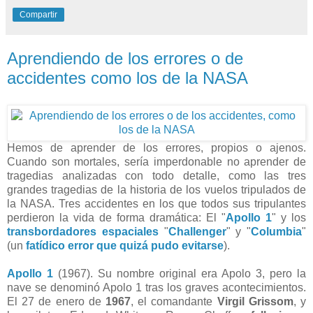
Compartir
Aprendiendo de los errores o de
accidentes como los de la NASA
Hemos de aprender de los errores, propios o ajenos.
Cuando son mortales, sería imperdonable no aprender de
tragedias analizadas con todo detalle, como las tres
grandes tragedias de la historia de los vuelos tripulados de
la NASA. Tres accidentes en los que todos sus tripulantes
perdieron la vida de forma dramática: El "
Apollo 1
" y los
transbordadores espaciales
"
Challenger
" y "
Columbia
"
(un
fatídico error que quizá pudo evitarse
).
Apollo 1
(1967). Su nombre original era Apolo 3, pero la
nave se denominó Apolo 1 tras los graves acontecimientos.
El 27 de enero de
1967
, el comandante
Virgil Grissom
, y