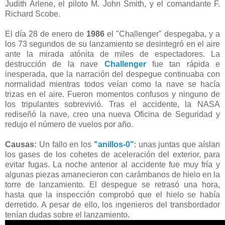
Judith Arlene, el piloto M. John Smith, y el comandante F.
Richard Scobe.
El día 28 de enero de
1986
el "Challenger" despegaba, y a
los 73 segundos de su lanzamiento se desintegró en el aire
ante la mirada atónita de miles de espectadores. La
destrucción de la nave
Challenger
fue tan rápida e
inesperada, que la narración del despegue continuaba con
normalidad mientras todos veían como la nave se hacía
trizas en el aire. Fueron momentos confusos y ninguno de
los tripulantes sobrevivió. Tras el accidente, la NASA
rediseñó la nave, creo una nueva Oficina de Seguridad y
redujo el número de vuelos por año.
Causas:
Un fallo en los
"anillos-0"
: unas juntas que aíslan
los gases de los cohetes de aceleración del exterior, para
evitar fugas. La noche anterior al accidente fue muy fría y
algunas piezas amanecieron con carámbanos de hielo en la
torre de lanzamiento. El despegue se retrasó una hora,
hasta que la inspección comprobó que el hielo se había
derretido. A pesar de ello, los ingenieros del transbordador
tenían dudas sobre el lanzamiento.