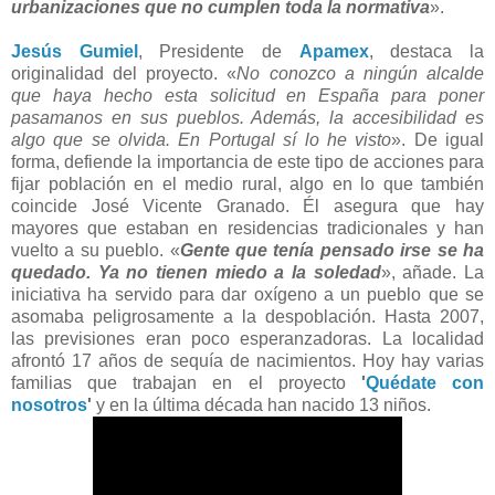
urbanizaciones que no cumplen toda la normativa
».
Jesús Gumiel
, Presidente de
Apamex
, destaca la
originalidad del proyecto. «
No conozco a ningún alcalde
que haya hecho esta solicitud en España para poner
pasamanos en sus pueblos. Además, la accesibilidad es
algo que se olvida. En Portugal sí lo he visto
». De igual
forma, defiende la importancia de este tipo de acciones para
fijar población en el medio rural, algo en lo que también
coincide José Vicente Granado. Él asegura que hay
mayores que estaban en residencias tradicionales y han
vuelto a su pueblo. «
Gente que tenía pensado irse se ha
quedado. Ya no tienen miedo a la soledad
», añade. La
iniciativa ha servido para dar oxígeno a un pueblo que se
asomaba peligrosamente a la despoblación. Hasta 2007,
las previsiones eran poco esperanzadoras. La localidad
afrontó 17 años de sequía de nacimientos. Hoy hay varias
familias que trabajan en el proyecto
'
Quédate con
nosotros
'
y en la última década han nacido 13 niños.