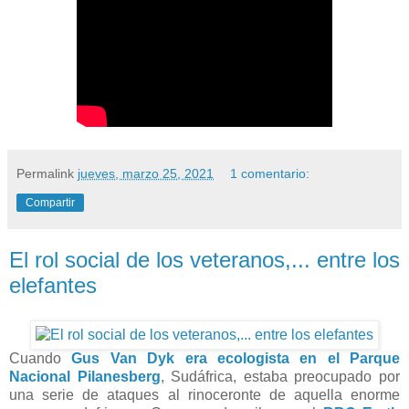
Permalink
jueves, marzo 25, 2021
1 comentario:
Compartir
El rol social de los veteranos,... entre los
elefantes
Cuando
Gus Van Dyk era ecologista en el Parque
Nacional Pilanesberg
, Sudáfrica, estaba preocupado por
una serie de ataques al rinoceronte de aquella
enorme