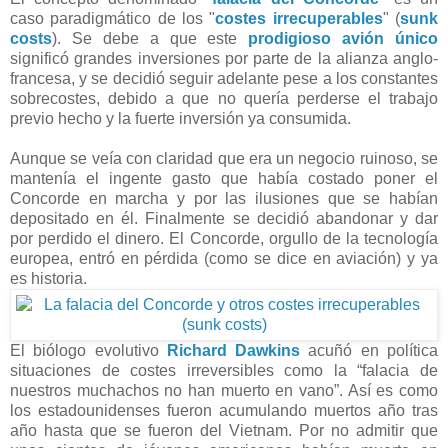
caso paradigmático de los "
costes irrecuperables
" (
sunk
costs
). Se debe a que este
prodigioso avión único
significó grandes inversiones por parte de la alianza anglo-
francesa, y se decidió seguir adelante pese a los constantes
sobrecostes
, debido a que no quería perderse el trabajo
previo hecho y la fuerte inversión ya consumida.
Aunque se veía con claridad que era un negocio ruinoso, se
mantenía el ingente gasto que había costado poner el
Concorde en marcha y por las ilusiones que se habían
depositado en él. Finalmente se decidió abandonar y dar
por perdido el dinero. El Concorde, orgullo de la tecnología
europea, entró en pérdida (como se dice en aviación) y ya
es historia.
El biólogo evolutivo
Richard Dawkins
acuñó en política
situaciones de costes irreversibles como la “falacia de
nuestros muchachos no han muerto en vano”. Así es como
los estadounidenses fueron acumulando muertos año tras
año hasta que se fueron del Vietnam. Por no admitir que