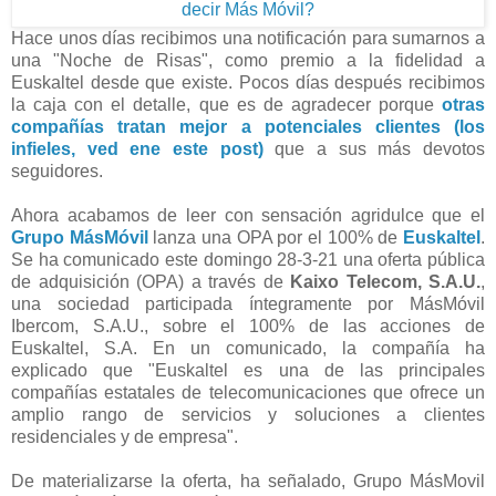
Hace unos días recibimos una notificación para sumarnos a
una "Noche de Risas", como premio a la fidelidad a
Euskaltel desde que existe. Pocos días después recibimos
la caja con el detalle, que es de agradecer porque
otras
compañías tratan mejor a potenciales clientes (los
infieles, ved ene este post)
que a sus más devotos
seguidores.
Ahora acabamos de leer con sensación agridulce que el
Grupo MásMóvil
lanza una OPA por el 100% de
Euskaltel
.
Se ha comunicado este domingo 28-3-21 una oferta pública
de adquisición (OPA) a través de
Kaixo Telecom, S.A.U.
,
una sociedad participada íntegramente por MásMóvil
Ibercom, S.A.U., sobre el 100% de las acciones de
Euskaltel, S.A. En un comunicado, la compañía ha
explicado que "Euskaltel es una de las principales
compañías estatales de telecomunicaciones que ofrece un
amplio rango de servicios y soluciones a clientes
residenciales y de empresa".
De materializarse la oferta, ha señalado, Grupo MásMovil