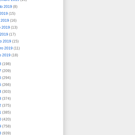
to 2019
(8)
o 2019
(15)
o 2019
(16)
o 2019
(13)
l 2019
(17)
o 2019
(15)
ero 2019
(11)
o 2019
(18)
8
(198)
7
(209)
6
(294)
5
(266)
4
(303)
3
(374)
2
(375)
1
(385)
0
(420)
9
(758)
8
(939)