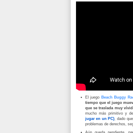
El juego
Beach Buggy Ra
tiempo que el juego mueve
que se traslada muy vívid
mucho más primitivo y 
jugar en un PC)
, dado que
problemas de derechos, s
Aún queda pendiente, par