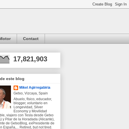
Motor
Contact
17,821,903
 de este blog
Mikel Agirregabiria
Getxo, Vizcaya, Spain
Abuelo, físico, educador,
blogger, voluntario en
Longevidad, Silver
Economy y Movilidad
ble, viajero con Tesla desde Getxo
) y Pilar de la Horadada (Alicante),
nte de GetxoBlog, exPresidente de
 España,... Retired, but not tired.