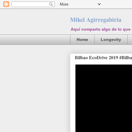
Mikel Agirregabiria
Aquí comparto algo de lo que
Home
Longevity
Bilbao EcoDrive 2019 #Bilb