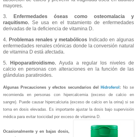
mayores.
3.
Enfermedades óseas como osteomalacia y
raquitismo.
Se usa en el tratamiento de enfermedades
derivadas de la deficiencia de vitamina D.
4.
Problemas renales y metabólicos
Indicado en algunas
enfermedades renales crónicas donde la conversión natural
de vitamina D está afectada.
5.
Hipoparatiroidismo.
Ayuda a regular los niveles de
calcio en personas con alteraciones en la función de las
glándulas paratiroides.
Algunas Precauciones y efectos secundarios del
Hidroferol
:
No se
recomienda
en personas con
hipercalcemia
(exceso de calcio en
sangre). Puede causar
hipercalciuria
(exceso de calcio en la orina) si se
toma en dosis elevadas. Es importante ajustar la dosis bajo supervisión
médica para evitar toxicidad por exceso de vitamina D.
Ocasionalmente y en bajas dosis,