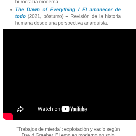
burocracia moderna.
The Dawn of Everything / El amanecer de
todo
(2021, póstumo) – Revisión de la historia
humana desde una perspectiva anarquista.
"Trabajos de mierda": explotación y vacío según
David Graeber. El empleo moderno no solo