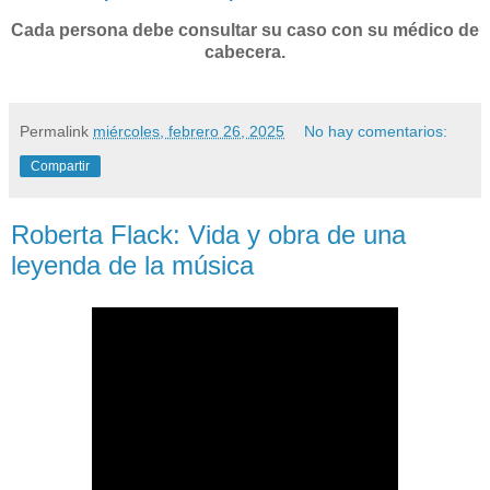
Cada persona debe consultar su caso con su médico de
cabecera.
Permalink
miércoles, febrero 26, 2025
No hay comentarios:
Compartir
Roberta Flack: Vida y obra de una
leyenda de la música