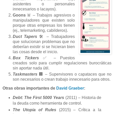
asistentes o personales
innecesarios o lacayos).
Goons
🚨 – Trabajos agresivos o
manipuladores que existen solo
porque otras empresas los tienen
(ej., telemarketing, cabilderos).
Duct Tapers
🛠️ – Trabajadores
que solucionan problemas que no
deberían existir si se hicieran bien
las cosas desde el inicio.
Box Tickers
✅ – Puestos
creados solo para cumplir regulaciones burocráticas
sin aportar nada útil.
Taskmasters
🏢 – Supervisores o capataces que no
son necesarios o crean trabajo innecesario para otros.
Otras obras importantes de
David Graeber
:
Debt: The First 5000 Years
(2011) – Historia de
la deuda como herramienta de control.
The Utopia of Rules
(2015) – Crítica a la