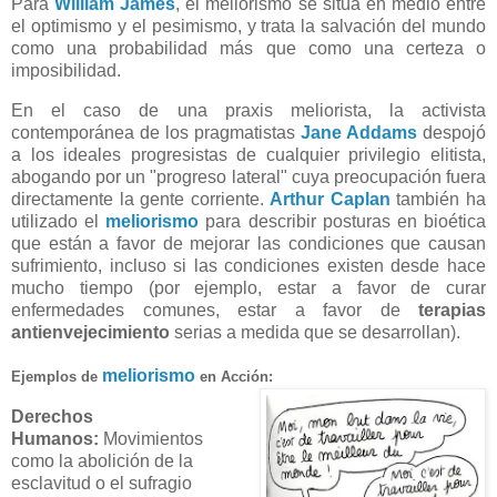
Para
William James
, el meliorismo se sitúa en medio entre
el optimismo y el pesimismo, y trata la salvación del mundo
como una probabilidad más que como una certeza o
imposibilidad.
En el caso de una praxis meliorista, la activista
contemporánea de los pragmatistas
Jane Addams
despojó
a los ideales progresistas de cualquier privilegio elitista,
abogando por un "progreso lateral" cuya preocupación fuera
directamente la gente corriente.
Arthur Caplan
también ha
utilizado el
meliorismo
para describir posturas en bioética
que están a favor de mejorar las condiciones que causan
sufrimiento, incluso si las condiciones existen desde hace
mucho tiempo (por ejemplo, estar a favor de curar
enfermedades comunes, estar a favor de
terapias
antienvejecimiento
serias a medida que se desarrollan).
meliorismo
Ejemplos de
en Acción:
Derechos
Humanos:
Movimientos
como la abolición de la
esclavitud o el sufragio