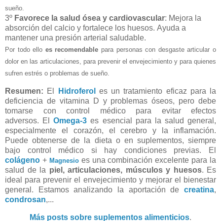
sueño.
3º
Favorece la salud ósea y cardiovascular
: M
ejora la
absorción del calcio y fortalece los huesos.
Ayuda a
mantener una presión arterial saludable.
Por todo ello
es recomendable
para personas con desgaste articular o
dolor en las articulaciones, para prevenir el envejecimiento y para quienes
sufren estrés o problemas de sueño.
Resumen:
El
Hidroferol
es un tratamiento eficaz para la
deficiencia de vitamina D y problemas óseos, pero debe
tomarse con control médico para evitar efectos
adversos.
El
Omega-3
es esencial para la salud general,
especialmente el corazón, el cerebro y la inflamación.
Puede obtenerse de la dieta o en suplementos, siempre
bajo control médico si hay condiciones previas.
El
colágeno
+
es una combinación excelente para la
Magnesio
salud de la
piel, articulaciones, músculos y huesos
. Es
ideal para prevenir el envejecimiento y mejorar el bienestar
general. Estamos analizando la aportación de
creatina
,
condrosan
,...
Más posts sobre suplementos alimenticios
.