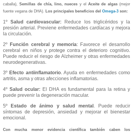
caballa),
Semillas de chía, lino, nueces
y el
Aceite de algas
(mejor
fuente vegana de DHA).
Los principales beneficios del
Omega-3
son:
1º
Salud cardiovascular:
Reduce los triglicéridos y la
presión arterial. Previene enfermedades cardíacas y mejora
la circulación.
2º
Función cerebral y memoria
: Favorece el desarrollo
cerebral en niños y protege contra el deterioro cognitivo.
Puede reducir el riesgo de Alzheimer y otras enfermedades
neurodegenerativas.
3º
Efecto antiinflamatorio
. Ayuda en enfermedades como
artritis, asma y otras afecciones inflamatorias.
4º
Salud ocular:
El DHA es fundamental para la retina y
puede prevenir la degeneración macular.
5º
Estado de ánimo y salud mental
. Puede reducir
síntomas de depresión, ansiedad y mejorar el bienestar
emocional.
Con mucha menor evidencia científica también caben los