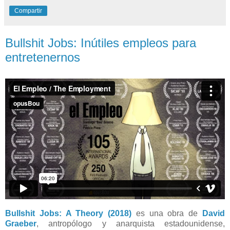
Compartir
Bullshit Jobs: Inútiles empleos para
entretenernos
Bullshit Jobs: A Theory
(2018)
es u
na obra de
David
Graeber
, antropólogo y anarquista estadounidense,