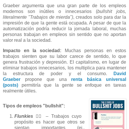
Graeber argumenta que una gran parte de los empleos
modernos son inútiles o innecesarios (
bullshit jobs,
literalmente "Trabajos de mierda")
, creados solo para dar la
impresión de que la gente está ocupada. A pesar de que la
automatización podría reducir la jornada laboral, muchas
personas trabajan en empleos sin sentido que no aportan
valor real a la sociedad.
Impacto en la sociedad:
Muchas personas en estos
trabajos sienten que su labor carece de sentido, lo que
genera frustración y depresión.
El capitalismo, en lugar de
eliminar trabajos innecesarios, los multiplica para mantener
la estructura de poder y el consumo.
David
Graeber
propone que una
renta básica universal
(posts)
permitiría que la gente se enfoque en tareas
realmente útiles.
Tipos de empleos "bullshit":
Flunkies
🤵‍♂️ – Trabajos cuyo
propósito es hacer que otros se
sientan importantes (ej.,