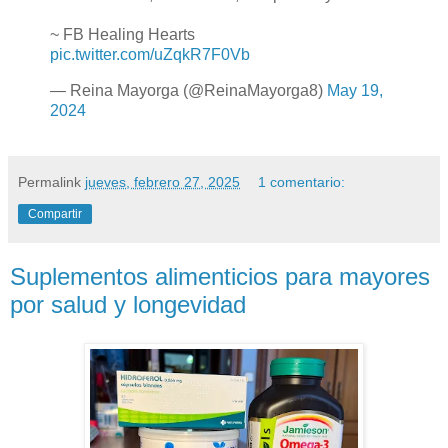
~ FB Healing Hearts
pic.twitter.com/uZqkR7F0Vb
— Reina Mayorga (@ReinaMayorga8)
May 19,
2024
Permalink
jueves, febrero 27, 2025
1 comentario:
Compartir
Suplementos alimenticios para mayores
por salud y longevidad