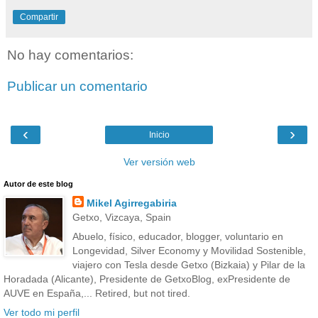
Compartir
No hay comentarios:
Publicar un comentario
‹
›
Inicio
Ver versión web
Autor de este blog
Mikel Agirregabiria
Getxo, Vizcaya, Spain
Abuelo, físico, educador, blogger, voluntario en
Longevidad, Silver Economy y Movilidad Sostenible,
viajero con Tesla desde Getxo (Bizkaia) y Pilar de la
Horadada (Alicante), Presidente de GetxoBlog, exPresidente de
AUVE en España,... Retired, but not tired.
Ver todo mi perfil