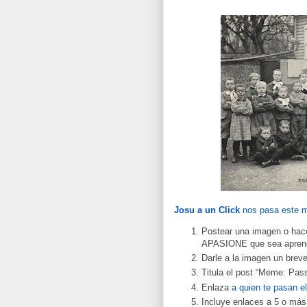
Josu a un Click
nos pasa este 
Postear una imagen o hace
APASIONE que sea aprendi
Darle a la imagen un breve 
Titula el post “Meme: Pass
Enlaza
a quien te pasan 
Incluye enlaces a 5 o más