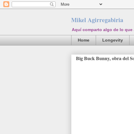
Mikel Agirregabiria
Aquí comparto algo de lo que
Home
Longevity
Big Buck Bunny, obra del S