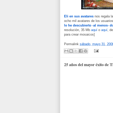
Eli en sus avatares
nos regala l
ocho mil avatares de los usuar
lo he descubierto -al menos- d
resolución, 35 Mb
aquí
o
aquí
, d
para crear mosaicos]
Permalink
sábado, mayo 31, 200
25 años del mayor éxito de T