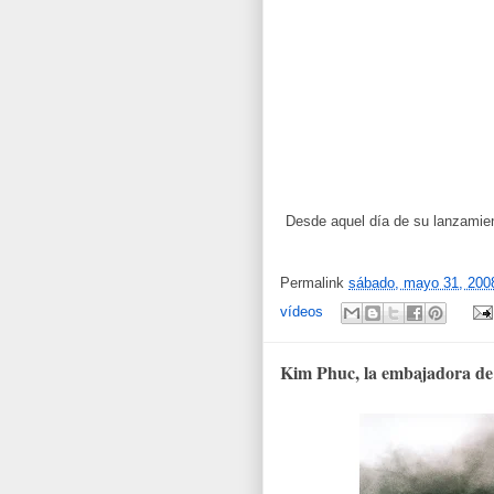
Desde aquel día de su lanzamien
Permalink
sábado, mayo 31, 200
vídeos
Kim Phuc, la embajadora de 