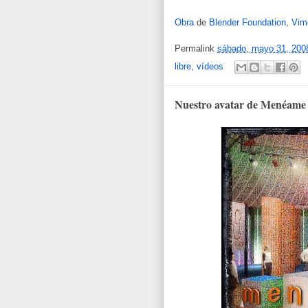
Obra
de
Blender Foundation
,
Vim
Permalink
sábado, mayo 31, 200
libre
,
vídeos
Nuestro avatar de Menéame e