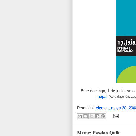
Este domingo, 1 de junio, se c
mapa
.
[Actualización: Las
Permalink
viernes, mayo 30, 200
Meme: Passion Quilt