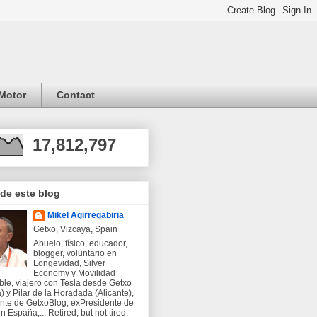
Motor
Contact
17,812,797
 de este blog
Mikel Agirregabiria
Getxo, Vizcaya, Spain
Abuelo, físico, educador,
blogger, voluntario en
Longevidad, Silver
Economy y Movilidad
ble, viajero con Tesla desde Getxo
) y Pilar de la Horadada (Alicante),
nte de GetxoBlog, exPresidente de
 España,... Retired, but not tired.