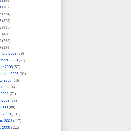
5
(266)
4
(303)
3
(374)
2
(375)
1
(385)
0
(420)
9
(758)
8
(939)
embre 2008
(58)
embre 2008
(51)
bre 2008
(57)
iembre 2008
(61)
to 2008
(60)
o 2008
(64)
o 2008
(71)
o 2008
(93)
l 2008
(89)
o 2008
(107)
ero 2008
(117)
o 2008
(111)