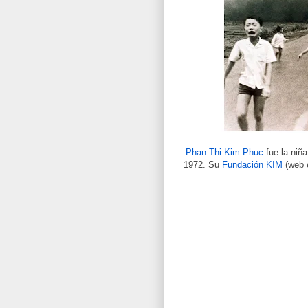
Phan Thi Kim Phuc
fue la niña
1972. Su
Fundación KIM
(web e