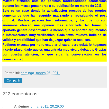
máxima atención ante las posibles modificaciones acontecidas
durante los meses posteriores a su publicación en marzo de 2011.
Este es un caso donde la actualización procede de los propios
comentarios que han seguido matizando y reevaluando el post
original. Muchos parecen bien informados, y los que no son
anónimos ofrecen una opinión más autorizada. No firmar lo
aportado genera desconfianza, a menos que se aporten argumentos
e informaciones muy verificables. Cada texto muestra indicios de
validez y credibilidad que han de juzgar quienes nos leen.
Pedimos excusas por no re-estudiar el caso, pero quizá lo hagamos
a corto plazo, dado que es una entrada muy viva y debatida. Gracias
por vuestra atención, y que siga la conversación en los
comentarios.]
Permalink
domingo, marzo 06, 2011
Compartir
222 comentarios:
Anónimo
8 mar 2011, 20:29:00