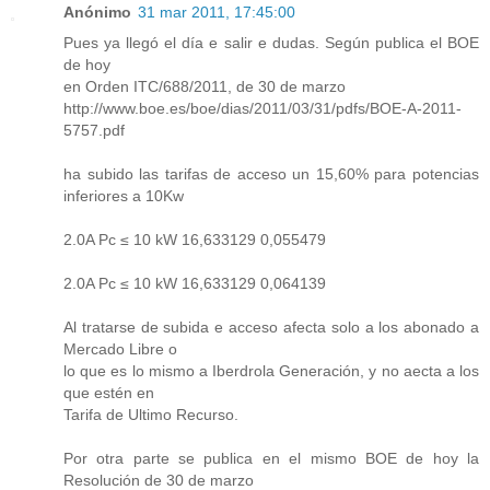
Anónimo
31 mar 2011, 17:45:00
Pues ya llegó el día e salir e dudas. Según publica el BOE
de hoy
en Orden ITC/688/2011, de 30 de marzo
http://www.boe.es/boe/dias/2011/03/31/pdfs/BOE-A-2011-
5757.pdf
ha subido las tarifas de acceso un 15,60% para potencias
inferiores a 10Kw
2.0A Pc ≤ 10 kW 16,633129 0,055479
2.0A Pc ≤ 10 kW 16,633129 0,064139
Al tratarse de subida e acceso afecta solo a los abonado a
Mercado Libre o
lo que es lo mismo a Iberdrola Generación, y no aecta a los
que estén en
Tarifa de Ultimo Recurso.
Por otra parte se publica en el mismo BOE de hoy la
Resolución de 30 de marzo