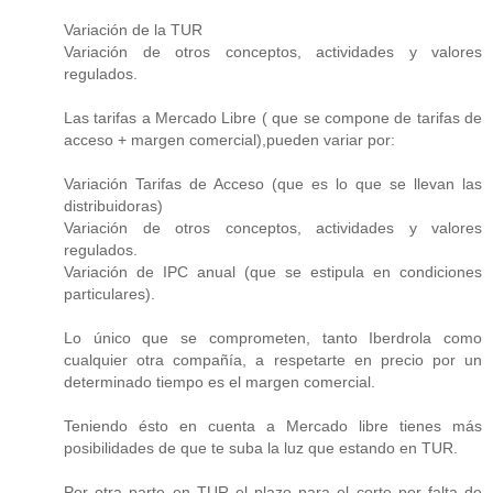
Variación de la TUR
Variación de otros conceptos, actividades y valores
regulados.
Las tarifas a Mercado Libre ( que se compone de tarifas de
acceso + margen comercial),pueden variar por:
Variación Tarifas de Acceso (que es lo que se llevan las
distribuidoras)
Variación de otros conceptos, actividades y valores
regulados.
Variación de IPC anual (que se estipula en condiciones
particulares).
Lo único que se comprometen, tanto Iberdrola como
cualquier otra compañía, a respetarte en precio por un
determinado tiempo es el margen comercial.
Teniendo ésto en cuenta a Mercado libre tienes más
posibilidades de que te suba la luz que estando en TUR.
Por otra parte en TUR el plazo para el corte por falta de