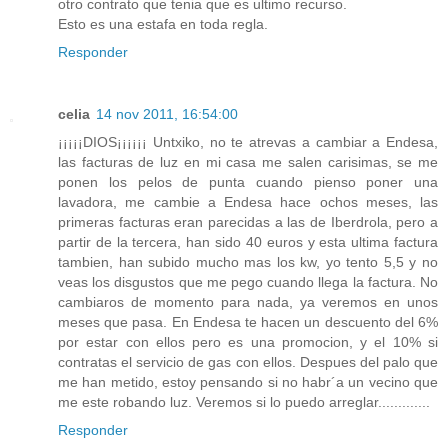
otro contrato que tenia que es ultimo recurso.
Esto es una estafa en toda regla.
Responder
celia
14 nov 2011, 16:54:00
¡¡¡¡¡DIOS¡¡¡¡¡¡ Untxiko, no te atrevas a cambiar a Endesa,
las facturas de luz en mi casa me salen carisimas, se me
ponen los pelos de punta cuando pienso poner una
lavadora, me cambie a Endesa hace ochos meses, las
primeras facturas eran parecidas a las de Iberdrola, pero a
partir de la tercera, han sido 40 euros y esta ultima factura
tambien, han subido mucho mas los kw, yo tento 5,5 y no
veas los disgustos que me pego cuando llega la factura. No
cambiaros de momento para nada, ya veremos en unos
meses que pasa. En Endesa te hacen un descuento del 6%
por estar con ellos pero es una promocion, y el 10% si
contratas el servicio de gas con ellos. Despues del palo que
me han metido, estoy pensando si no habr´a un vecino que
me este robando luz. Veremos si lo puedo arreglar.............
Responder