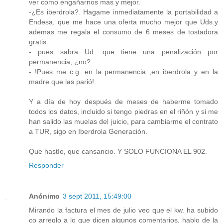
ver como engañarnos mas y mejor.
-¿Es iberdrola?. Hagame inmediatamente la portabilidad a
Endesa, que me hace una oferta mucho mejor que Uds.y
ademas me regala el consumo de 6 meses de tostadora
gratis.
- pues sabra Ud. que tiene una penalización por
permanencia, ¿no?.
- !Pues me c.g. en la permanencia ,en iberdrola y en la
madre que las parió!.
Y a día de hoy después de meses de haberme tomado
todos los datos, incluido si tengo piedras en el riñón y si me
han salido las muelas del juicio, para cambiarme el contrato
a TUR, sigo en Iberdrola Generación.
Que hastío, que cansancio. Y SOLO FUNCIONA EL 902.
Responder
Anónimo
3 sept 2011, 15:49:00
Mirando la factura el mes de julio veo que el kw. ha subido
co arreglo a lo que dicen algunos comentarios, hablo de la