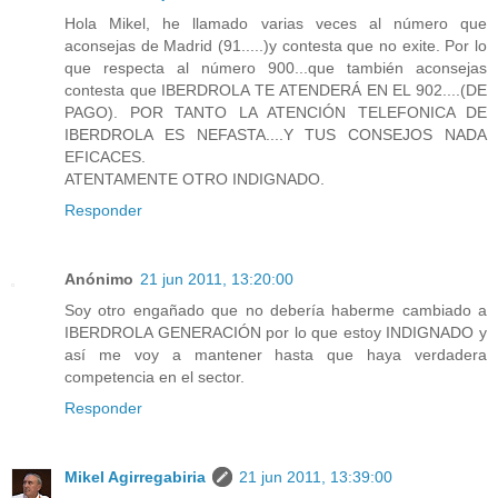
Hola Mikel, he llamado varias veces al número que
aconsejas de Madrid (91.....)y contesta que no exite. Por lo
que respecta al número 900...que también aconsejas
contesta que IBERDROLA TE ATENDERÁ EN EL 902....(DE
PAGO). POR TANTO LA ATENCIÓN TELEFONICA DE
IBERDROLA ES NEFASTA....Y TUS CONSEJOS NADA
EFICACES.
ATENTAMENTE OTRO INDIGNADO.
Responder
Anónimo
21 jun 2011, 13:20:00
Soy otro engañado que no debería haberme cambiado a
IBERDROLA GENERACIÓN por lo que estoy INDIGNADO y
así me voy a mantener hasta que haya verdadera
competencia en el sector.
Responder
Mikel Agirregabiria
21 jun 2011, 13:39:00