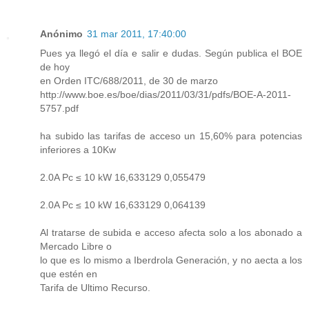
Anónimo
31 mar 2011, 17:40:00
Pues ya llegó el día e salir e dudas. Según publica el BOE
de hoy
en Orden ITC/688/2011, de 30 de marzo
http://www.boe.es/boe/dias/2011/03/31/pdfs/BOE-A-2011-
5757.pdf
ha subido las tarifas de acceso un 15,60% para potencias
inferiores a 10Kw
2.0A Pc ≤ 10 kW 16,633129 0,055479
2.0A Pc ≤ 10 kW 16,633129 0,064139
Al tratarse de subida e acceso afecta solo a los abonado a
Mercado Libre o
lo que es lo mismo a Iberdrola Generación, y no aecta a los
que estén en
Tarifa de Ultimo Recurso.