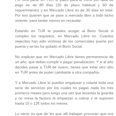
pago es de 80 días (20 de plazo habitual y 60 de
requerimiento) y en Mercado Libre es de 30 días en total.
Por eso quieren que se pase a mercado libre a todo bicho
viviente, para tardar menos en recaudar.
Estando en TUR te puedes acoger al Bono Social si
cumples los requisitos, en Mercado Libre no. Cuantos
viejecitos han sido víctimas de los comerciales puerta por
puerta y se les ha quitado el Bono Social.
No explican que en Mercado Libre tienes permanencia de
un año, que debes cumplir o pagar penalización. Y si al año
decides pasar a TUR de nuevo, tienes que estar otro año
en TUR antes de poder cambiarte a otra compañía.
Y a Mercado Libre te pueden engatusar y colarte toda una
serie de servicios por los cuales no pagas nada los tres
primeros meses pero luego una vez que levantas la guardia
y no miras la factura te empiezan a cobrar y te suponen
hasta 10 o 12€ todos los meses.
Lo cierto es que de los que allí trabajan procuran que sus