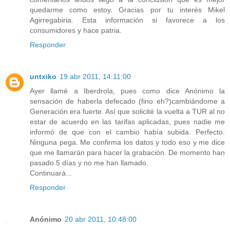
quedarme como estoy. Gracias por tu interés Mikel
Agirregabiria. Esta información si favorece a los
consumidores y hace patria.
Responder
untxiko
19 abr 2011, 14:11:00
Ayer llamé a Iberdrola, pues como dice Anónimo la
sensación de haberla defecado (fino eh?)cambiándome a
Generación era fuerte. Así que solicité la vuelta a TUR al no
estar de acuerdo en las tarifas aplicadas, pues nadie me
informó de que con el cambio había subida. Perfecto.
Ninguna pega. Me confirma los datos y todo eso y me dice
que me llamarán para hacer la grabación. De momento han
pasado 5 días y no me han llamado.
Continuará...
Responder
Anónimo
20 abr 2011, 10:48:00