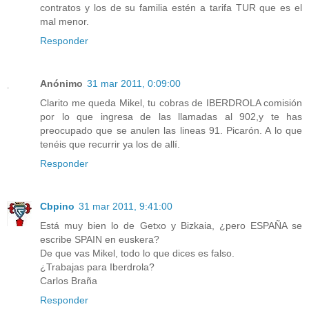
contratos y los de su familia estén a tarifa TUR que es el
mal menor.
Responder
Anónimo
31 mar 2011, 0:09:00
Clarito me queda Mikel, tu cobras de IBERDROLA comisión
por lo que ingresa de las llamadas al 902,y te has
preocupado que se anulen las lineas 91. Picarón. A lo que
tenéis que recurrir ya los de allí.
Responder
Cbpino
31 mar 2011, 9:41:00
Está muy bien lo de Getxo y Bizkaia, ¿pero ESPAÑA se
escribe SPAIN en euskera?
De que vas Mikel, todo lo que dices es falso.
¿Trabajas para Iberdrola?
Carlos Braña
Responder