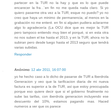
partecer en la TUR no la hay y que es lo que puede
encarecer la fra...´en fin no me queda nada claro. Si yo
quiero pasarme otra vez a la TUR, esque no puedo? yo no
creo que haya un minimo de permanencia, al menos en la
grabación no me enteré. en fin si alguien pudiera aclararme
algo lo agradecería (La OCU dice que es mejor la TUR
pero tampoco entiendo muy bien el porqué, si en esta otra
no nos suben el kw hasta el 2013, y en la TUR, ahora no la
subiran pero desde luego hasta el 2013 seguro que tendrá
varias subidas.
Responder
Anónimo
12 abr 2011, 16:07:00
yo he hecho caso a lo dicho de pasarse de TUR a Iberdrola
Generacion y veo que la tarificacion diaria de mi nueva
factura es superior a la de TUR, así que estoy preocupada
porque eso quiere decir que si el gobierno finalmente no
sube las tarifas, con iberdrola generacion incluyendo ese
descuento del 10%, estamos pagando mas. Haced
numeros a ver que os parece