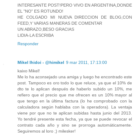
INTERESANTE POST!PERO VIVO EN ARGENTINA,DONDE
EL "NO" ES ROTUNDO!
HE COLGADO MI NUEVA DIRECCION DE BLOG,CON
FEED,Y VARIAS MANERAS DE COMENTAR
UN ABRAZO,BESO GRACIAS
LIDIA-LA ESCRIBA
Responder
Mikel Ihidoi - @himikel
9 mar 2011, 17:13:00
kaixo Mikel!
Me lo ha aconsejado una amiga y luego he encontrado este
post. Tampoco es oro todo lo que reluce, ya que el 10% de
dto te lo aplican después de haberlo subido un 10%, me
refiero que el precio que me ofrecen es un 10% mayor al
que tengo en la última factura (lo he comprobado con la
calculadora según hablaba con la operadora). La ventaja
viene por que no te aplican subidas hasta junio del 2013.
Yo tendré presente esta fecha, ya que se puede revocar el
contrato cada año y sino se prorroga automáticamente.
Seguiremos al loro ;) milesker!