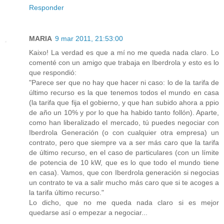
Responder
MARIA
9 mar 2011, 21:53:00
Kaixo! La verdad es que a mí no me queda nada claro. Lo
comenté con un amigo que trabaja en Iberdrola y esto es lo
que respondió:
"Parece ser que no hay que hacer ni caso: lo de la tarifa de
último recurso es la que tenemos todos el mundo en casa
(la tarifa que fija el gobierno, y que han subido ahora a ppio
de año un 10% y por lo que ha habido tanto follón). Aparte,
como han liberalizado el mercado, tú puedes negociar con
Iberdrola Generación (o con cualquier otra empresa) un
contrato, pero que siempre va a ser más caro que la tarifa
de último recurso, en el caso de particulares (con un límite
de potencia de 10 kW, que es lo que todo el mundo tiene
en casa). Vamos, que con Iberdrola generación si negocias
un contrato te va a salir mucho más caro que si te acoges a
la tarifa último recurso."
Lo dicho, que no me queda nada claro si es mejor
quedarse así o empezar a negociar...