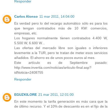
Responder
Carlos Alonso
11 mar 2011, 14:04:00
Es verdad pero lo del recargo automático sólo es para los
que tengan contratados más de 10 KW: comercios,
empresas, etc.
Los hogares normalmente tienen contratados 4.400 W,
5.500 W, 6.600 W...
Las ofertas del mercado libre son iguales o inferiores
levemente a la TUR, pero te tratan de meter esos servicios
añadidos. El ahorro es de unos pocos euros al mes.
Este artículo es de Septiembre pasado:
http://www.invertia.com/noticias/articulo-final.asp?
idNoticia=2408755
Responder
EGUZKILORE
21 mar 2011, 12:01:00
En este momento la tarifa generación es más cara que la
de último recurso. Y el 10% de descuento es en el fijo de la