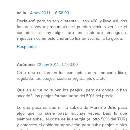
celia
14 nov 2011, 16:58:00
Decia 4o€ pero no son cuarenta.... son 400, y llevo asi, dos
facturas. Voy a preguntarles si pueden venir a verificar el
contador, si hay algo raro me enterare enseguida,
¡¡¡jesus¡¡¡ como este chorando luz un vecino, la lio gorda.
Responder
Anónimo
22 nov 2011, 17:03:00
Creo que se lian en los conceptos entre mercado libre,
regulado, tur, peajes, coste energia... etc etc etc.
Que en el tur no suben los peajes.. pero de donde lo han
sacado?, los peajes forman parte del 50% del precio.
Lo que pasa es que en la subida de Marzo o Julio pasó
algo que no suele pasar muchas veces. Bajó lo que
siempre sube.. el coste de la energia (el otro 50% del TUR)
y entonces el gobierno aprovecho para subir peajes e hizo