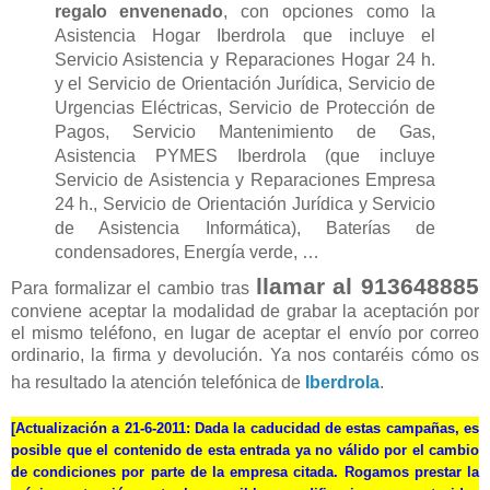
regalo envenenado
, con opciones como la
Asistencia Hogar Iberdrola que incluye el
Servicio Asistencia y Reparaciones Hogar 24 h.
y el Servicio de Orientación Jurídica, Servicio de
Urgencias Eléctricas, Servicio de Protección de
Pagos, Servicio Mantenimiento de Gas,
Asistencia PYMES Iberdrola (que incluye
Servicio de Asistencia y Reparaciones Empresa
24 h., Servicio de Orientación Jurídica y Servicio
de Asistencia Informática), Baterías de
condensadores, Energía verde, …
llamar al 913648885
Para formalizar el cambio tras
conviene aceptar la modalidad de grabar la aceptación por
el mismo teléfono, en lugar de aceptar el envío por correo
ordinario, la firma y devolución. Ya nos contaréis cómo os
ha resultado la atención telefónica de
Iberdrola
.
[
Actualización a 21-6-2011
: Dada la caducidad de estas campañas, es
posible que el contenido de esta entrada ya no válido por el cambio
de condiciones por parte de la empresa citada. Rogamos prestar la