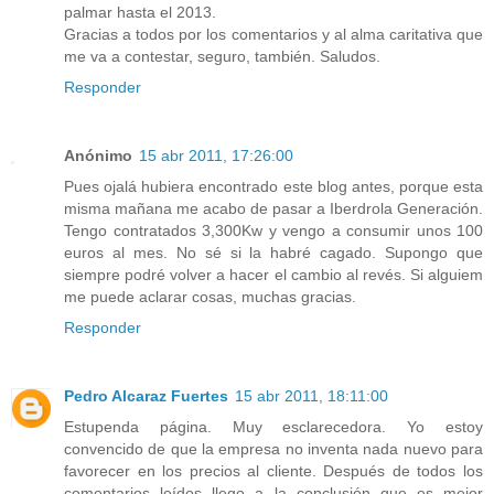
palmar hasta el 2013.
Gracias a todos por los comentarios y al alma caritativa que
me va a contestar, seguro, también. Saludos.
Responder
Anónimo
15 abr 2011, 17:26:00
Pues ojalá hubiera encontrado este blog antes, porque esta
misma mañana me acabo de pasar a Iberdrola Generación.
Tengo contratados 3,300Kw y vengo a consumir unos 100
euros al mes. No sé si la habré cagado. Supongo que
siempre podré volver a hacer el cambio al revés. Si alguiem
me puede aclarar cosas, muchas gracias.
Responder
Pedro Alcaraz Fuertes
15 abr 2011, 18:11:00
Estupenda página. Muy esclarecedora. Yo estoy
convencido de que la empresa no inventa nada nuevo para
favorecer en los precios al cliente. Después de todos los
comentarios leídos llego a la conclusión que es mejor