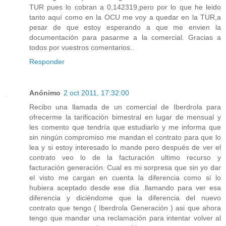
TUR pues lo cobran a 0,142319,pero por lo que he leido
tanto aquí como en la OCU me voy a quedar en la TUR,a
pesar de que estoy esperando a que me envien la
documentación para pasarme a la comercial. Gracias a
todos por vuestros comentarios..
Responder
Anónimo
2 oct 2011, 17:32:00
Recibo una llamada de un comercial de Iberdrola para
ofrecerme la tarificación bimestral en lugar de mensual y
les comento que tendría que estudiarlo y me informa que
sin ningún compromiso me mandan el contrato para que lo
lea y si estoy interesado lo mande pero después de ver el
contrato veo lo de la facturación ultimo recurso y
facturación generación. Cual es mi sorpresa que sin yo dar
el visto me cargan en cuenta la diferencia como si lo
hubiera aceptado desde ese día .llamando para ver esa
diferencia y diciéndome que la diferencia del nuevo
contrato que tengo ( Iberdrola Generación ) asi que ahora
tengo que mandar una reclamación para intentar volver al