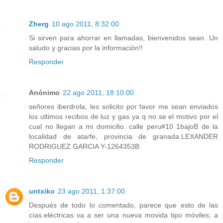
Zherg
10 ago 2011, 8:32:00
Si sirven para ahorrar en llamadas, bienvenidos sean. Un
saludo y gracias por la información!!
Responder
Anónimo
22 ago 2011, 18:10:00
señores iberdrola, les solicito por favor me sean enviados
los ultimos recibos de luz y gas ya q no se el motivo por el
cual no llegan a mi domicilio. calle peru#10 1bajoB de la
localidad de atarfe, provincia de granada.LEXANDER
RODRIGUEZ GARCIA Y-1264353B
Responder
untxiko
23 ago 2011, 1:37:00
Después de todo lo comentado, parece que esto de las
cías.eléctricas va a ser una nueva movida tipo móviles; a