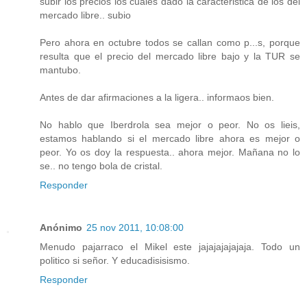
subir los precios los cuales dado la caracteristica de los del
mercado libre.. subio
Pero ahora en octubre todos se callan como p...s, porque
resulta que el precio del mercado libre bajo y la TUR se
mantubo.
Antes de dar afirmaciones a la ligera.. informaos bien.
No hablo que Iberdrola sea mejor o peor. No os lieis,
estamos hablando si el mercado libre ahora es mejor o
peor. Yo os doy la respuesta.. ahora mejor. Mañana no lo
se.. no tengo bola de cristal.
Responder
Anónimo
25 nov 2011, 10:08:00
Menudo pajarraco el Mikel este jajajajajajaja. Todo un
politico si señor. Y educadisisismo.
Responder