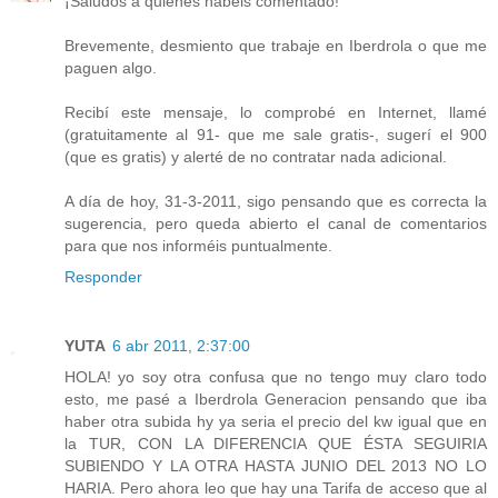
¡Saludos a quienes habéis comentado!
Brevemente, desmiento que trabaje en Iberdrola o que me
paguen algo.
Recibí este mensaje, lo comprobé en Internet, llamé
(gratuitamente al 91- que me sale gratis-, sugerí el 900
(que es gratis) y alerté de no contratar nada adicional.
A día de hoy, 31-3-2011, sigo pensando que es correcta la
sugerencia, pero queda abierto el canal de comentarios
para que nos informéis puntualmente.
Responder
YUTA
6 abr 2011, 2:37:00
HOLA! yo soy otra confusa que no tengo muy claro todo
esto, me pasé a Iberdrola Generacion pensando que iba
haber otra subida hy ya seria el precio del kw igual que en
la TUR, CON LA DIFERENCIA QUE ÉSTA SEGUIRIA
SUBIENDO Y LA OTRA HASTA JUNIO DEL 2013 NO LO
HARIA. Pero ahora leo que hay una Tarifa de acceso que al