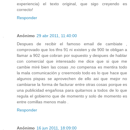
experiencia) el texto original, que sigo creyendo es
correcto!
Responder
Anónimo
29 abr 2011, 11:40:00
Despues de recibir el famoso email de cambiate ,
comprovado que los tfns 91 ni existen y de 900 te obligan a
llamar a 902 que cobran por supuesto y despues de hablar
con comercial que interesado me dice que si que me
cambie miré bien las cosas ,no compensa es mentira todo
la mala comunicación y creernoslo todo es lo que hace que
algunos pispas se aprovechen de ello asi que mejor no
cambiarse la forma de facturar entre otras cosas porque es
una publicidad engañosa para quitarnos a todos de lo que
regula el gobierno que de momento y solo de momento es
entre comillas menos malo .
Responder
Anónimo
16 jun 2011, 18:09:00