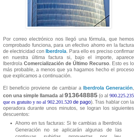
Por correo electrónico nos llegó una fórmula, que hemos
comprobado funciona, para un efectivo ahorro en la factura
de electricidad con
Iberdrola
. Para ello es preciso confirmar
en nuestra última factura si, bajo el importe, aparece
Iberdrola
Comercialización de Último Recurso
. Esto es lo
más probable, a menos que ya hagamos hecho el proceso
que explicamos a continuación.
El beneficio proviene de cambiar a
Iberdrola Generación
,
913648885
con una simple llamada al
(o al
900.225.235
que es gratuito y no al 902.201.520
de pago
). Tras hablar con la
operadora durante unos minutos, se logran los siguientes
descuentos:
Ahorro en tus facturas: Si te cambias a Iberdrola
Generación no se aplicarán algunas de las
continuas subidas propuestas por ley,