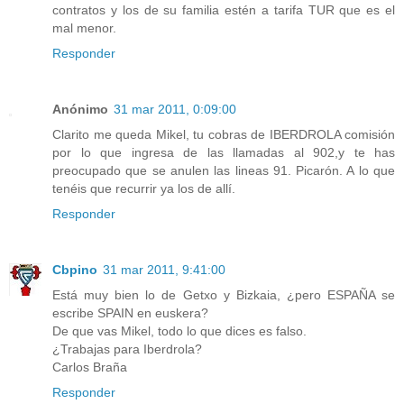
contratos y los de su familia estén a tarifa TUR que es el
mal menor.
Responder
Anónimo
31 mar 2011, 0:09:00
Clarito me queda Mikel, tu cobras de IBERDROLA comisión
por lo que ingresa de las llamadas al 902,y te has
preocupado que se anulen las lineas 91. Picarón. A lo que
tenéis que recurrir ya los de allí.
Responder
Cbpino
31 mar 2011, 9:41:00
Está muy bien lo de Getxo y Bizkaia, ¿pero ESPAÑA se
escribe SPAIN en euskera?
De que vas Mikel, todo lo que dices es falso.
¿Trabajas para Iberdrola?
Carlos Braña
Responder