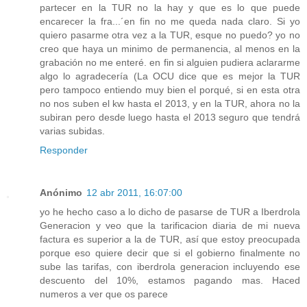
partecer en la TUR no la hay y que es lo que puede
encarecer la fra...´en fin no me queda nada claro. Si yo
quiero pasarme otra vez a la TUR, esque no puedo? yo no
creo que haya un minimo de permanencia, al menos en la
grabación no me enteré. en fin si alguien pudiera aclararme
algo lo agradecería (La OCU dice que es mejor la TUR
pero tampoco entiendo muy bien el porqué, si en esta otra
no nos suben el kw hasta el 2013, y en la TUR, ahora no la
subiran pero desde luego hasta el 2013 seguro que tendrá
varias subidas.
Responder
Anónimo
12 abr 2011, 16:07:00
yo he hecho caso a lo dicho de pasarse de TUR a Iberdrola
Generacion y veo que la tarificacion diaria de mi nueva
factura es superior a la de TUR, así que estoy preocupada
porque eso quiere decir que si el gobierno finalmente no
sube las tarifas, con iberdrola generacion incluyendo ese
descuento del 10%, estamos pagando mas. Haced
numeros a ver que os parece