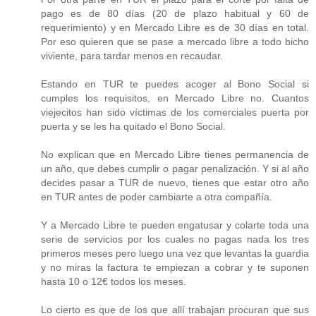
pago es de 80 días (20 de plazo habitual y 60 de
requerimiento) y en Mercado Libre es de 30 días en total.
Por eso quieren que se pase a mercado libre a todo bicho
viviente, para tardar menos en recaudar.
Estando en TUR te puedes acoger al Bono Social si
cumples los requisitos, en Mercado Libre no. Cuantos
viejecitos han sido víctimas de los comerciales puerta por
puerta y se les ha quitado el Bono Social.
No explican que en Mercado Libre tienes permanencia de
un año, que debes cumplir o pagar penalización. Y si al año
decides pasar a TUR de nuevo, tienes que estar otro año
en TUR antes de poder cambiarte a otra compañía.
Y a Mercado Libre te pueden engatusar y colarte toda una
serie de servicios por los cuales no pagas nada los tres
primeros meses pero luego una vez que levantas la guardia
y no miras la factura te empiezan a cobrar y te suponen
hasta 10 o 12€ todos los meses.
Lo cierto es que de los que allí trabajan procuran que sus