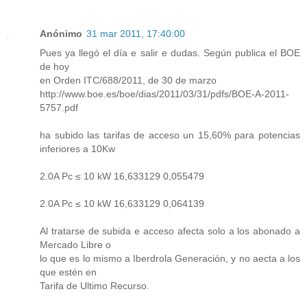
Anónimo
31 mar 2011, 17:40:00
Pues ya llegó el día e salir e dudas. Según publica el BOE
de hoy
en Orden ITC/688/2011, de 30 de marzo
http://www.boe.es/boe/dias/2011/03/31/pdfs/BOE-A-2011-
5757.pdf
ha subido las tarifas de acceso un 15,60% para potencias
inferiores a 10Kw
2.0A Pc ≤ 10 kW 16,633129 0,055479
2.0A Pc ≤ 10 kW 16,633129 0,064139
Al tratarse de subida e acceso afecta solo a los abonado a
Mercado Libre o
lo que es lo mismo a Iberdrola Generación, y no aecta a los
que estén en
Tarifa de Ultimo Recurso.