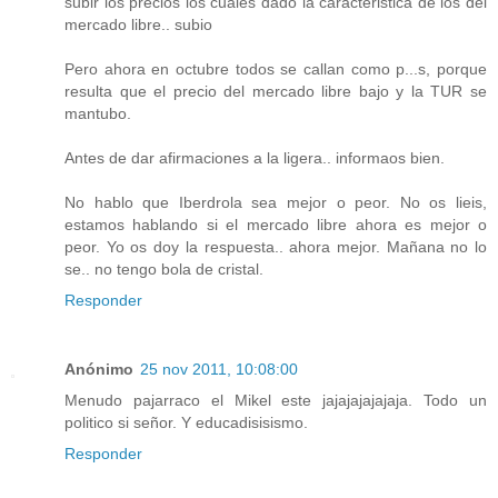
subir los precios los cuales dado la caracteristica de los del
mercado libre.. subio
Pero ahora en octubre todos se callan como p...s, porque
resulta que el precio del mercado libre bajo y la TUR se
mantubo.
Antes de dar afirmaciones a la ligera.. informaos bien.
No hablo que Iberdrola sea mejor o peor. No os lieis,
estamos hablando si el mercado libre ahora es mejor o
peor. Yo os doy la respuesta.. ahora mejor. Mañana no lo
se.. no tengo bola de cristal.
Responder
Anónimo
25 nov 2011, 10:08:00
Menudo pajarraco el Mikel este jajajajajajaja. Todo un
politico si señor. Y educadisisismo.
Responder