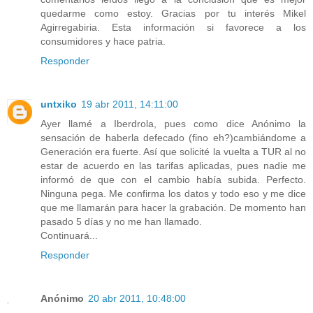
quedarme como estoy. Gracias por tu interés Mikel
Agirregabiria. Esta información si favorece a los
consumidores y hace patria.
Responder
untxiko
19 abr 2011, 14:11:00
Ayer llamé a Iberdrola, pues como dice Anónimo la
sensación de haberla defecado (fino eh?)cambiándome a
Generación era fuerte. Así que solicité la vuelta a TUR al no
estar de acuerdo en las tarifas aplicadas, pues nadie me
informó de que con el cambio había subida. Perfecto.
Ninguna pega. Me confirma los datos y todo eso y me dice
que me llamarán para hacer la grabación. De momento han
pasado 5 días y no me han llamado.
Continuará...
Responder
Anónimo
20 abr 2011, 10:48:00