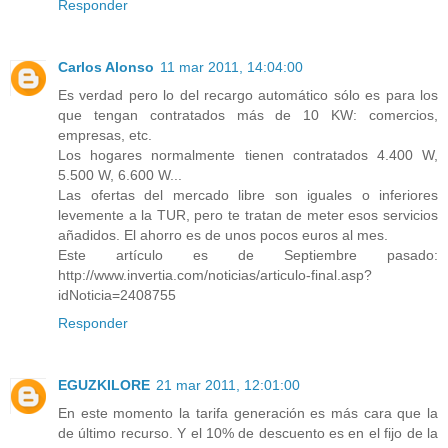
Responder
Carlos Alonso
11 mar 2011, 14:04:00
Es verdad pero lo del recargo automático sólo es para los
que tengan contratados más de 10 KW: comercios,
empresas, etc.
Los hogares normalmente tienen contratados 4.400 W,
5.500 W, 6.600 W...
Las ofertas del mercado libre son iguales o inferiores
levemente a la TUR, pero te tratan de meter esos servicios
añadidos. El ahorro es de unos pocos euros al mes.
Este artículo es de Septiembre pasado:
http://www.invertia.com/noticias/articulo-final.asp?
idNoticia=2408755
Responder
EGUZKILORE
21 mar 2011, 12:01:00
En este momento la tarifa generación es más cara que la
de último recurso. Y el 10% de descuento es en el fijo de la