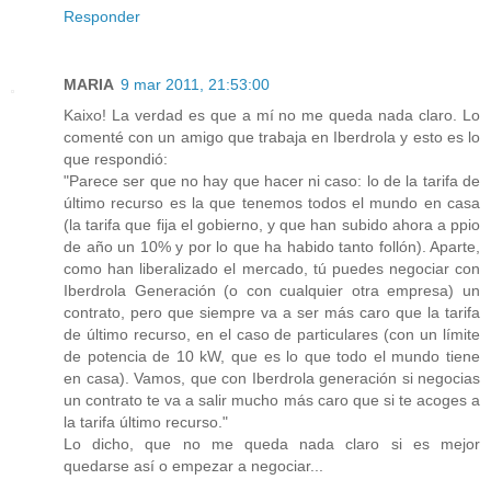
Responder
MARIA
9 mar 2011, 21:53:00
Kaixo! La verdad es que a mí no me queda nada claro. Lo
comenté con un amigo que trabaja en Iberdrola y esto es lo
que respondió:
"Parece ser que no hay que hacer ni caso: lo de la tarifa de
último recurso es la que tenemos todos el mundo en casa
(la tarifa que fija el gobierno, y que han subido ahora a ppio
de año un 10% y por lo que ha habido tanto follón). Aparte,
como han liberalizado el mercado, tú puedes negociar con
Iberdrola Generación (o con cualquier otra empresa) un
contrato, pero que siempre va a ser más caro que la tarifa
de último recurso, en el caso de particulares (con un límite
de potencia de 10 kW, que es lo que todo el mundo tiene
en casa). Vamos, que con Iberdrola generación si negocias
un contrato te va a salir mucho más caro que si te acoges a
la tarifa último recurso."
Lo dicho, que no me queda nada claro si es mejor
quedarse así o empezar a negociar...