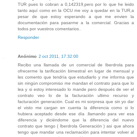
TUR pues lo cobran a 0,142319,pero por lo que he leido
tanto aquí como en la OCU me voy a quedar en la TUR,a
pesar de que estoy esperando a que me envien la
documentación para pasarme a la comercial. Gracias a
todos por vuestros comentarios..
Responder
Anónimo
2 oct 2011, 17:32:00
Recibo una llamada de un comercial de Iberdrola para
ofrecerme la tarificación bimestral en lugar de mensual y
les comento que tendría que estudiarlo y me informa que
sin ningún compromiso me mandan el contrato para que lo
lea y si estoy interesado lo mande pero después de ver el
contrato veo lo de la facturación ultimo recurso y
facturación generación. Cual es mi sorpresa que sin yo dar
el visto me cargan en cuenta la diferencia como si lo
hubiera aceptado desde ese día .llamando para ver esa
diferencia y diciéndome que la diferencia del nuevo
contrato que tengo ( Iberdrola Generación ) asi que ahora
tengo que mandar una reclamación para intentar volver al