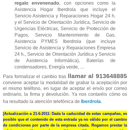
regalo envenenado
, con opciones como la
Asistencia Hogar Iberdrola que incluye el
Servicio Asistencia y Reparaciones Hogar 24 h.
y el Servicio de Orientación Jurídica, Servicio de
Urgencias Eléctricas, Servicio de Protección de
Pagos, Servicio Mantenimiento de Gas,
Asistencia PYMES Iberdrola (que incluye
Servicio de Asistencia y Reparaciones Empresa
24 h., Servicio de Orientación Jurídica y Servicio
de Asistencia Informática), Baterías de
condensadores, Energía verde, …
llamar al 913648885
Para formalizar el cambio tras
conviene aceptar la modalidad de grabar la aceptación por
el mismo teléfono, en lugar de aceptar el envío por correo
ordinario, la firma y devolución. Ya nos contaréis cómo os
ha resultado la atención telefónica de
Iberdrola
.
[
Actualización a 21-6-2011
: Dada la caducidad de estas campañas, es
posible que el contenido de esta entrada ya no válido por el cambio
de condiciones por parte de la empresa citada. Rogamos prestar la