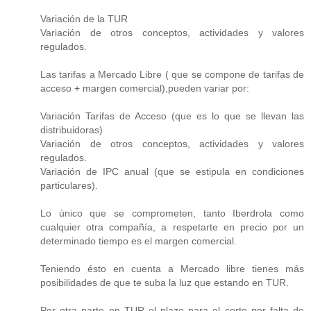
Variación de la TUR
Variación de otros conceptos, actividades y valores
regulados.
Las tarifas a Mercado Libre ( que se compone de tarifas de
acceso + margen comercial),pueden variar por:
Variación Tarifas de Acceso (que es lo que se llevan las
distribuidoras)
Variación de otros conceptos, actividades y valores
regulados.
Variación de IPC anual (que se estipula en condiciones
particulares).
Lo único que se comprometen, tanto Iberdrola como
cualquier otra compañía, a respetarte en precio por un
determinado tiempo es el margen comercial.
Teniendo ésto en cuenta a Mercado libre tienes más
posibilidades de que te suba la luz que estando en TUR.
Por otra parte en TUR el plazo para el corte por falta de