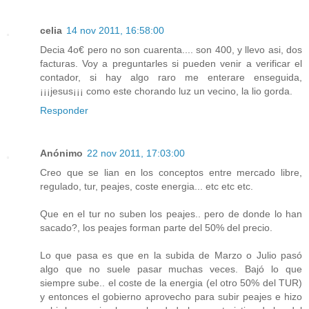
celia
14 nov 2011, 16:58:00
Decia 4o€ pero no son cuarenta.... son 400, y llevo asi, dos
facturas. Voy a preguntarles si pueden venir a verificar el
contador, si hay algo raro me enterare enseguida,
¡¡¡jesus¡¡¡ como este chorando luz un vecino, la lio gorda.
Responder
Anónimo
22 nov 2011, 17:03:00
Creo que se lian en los conceptos entre mercado libre,
regulado, tur, peajes, coste energia... etc etc etc.
Que en el tur no suben los peajes.. pero de donde lo han
sacado?, los peajes forman parte del 50% del precio.
Lo que pasa es que en la subida de Marzo o Julio pasó
algo que no suele pasar muchas veces. Bajó lo que
siempre sube.. el coste de la energia (el otro 50% del TUR)
y entonces el gobierno aprovecho para subir peajes e hizo