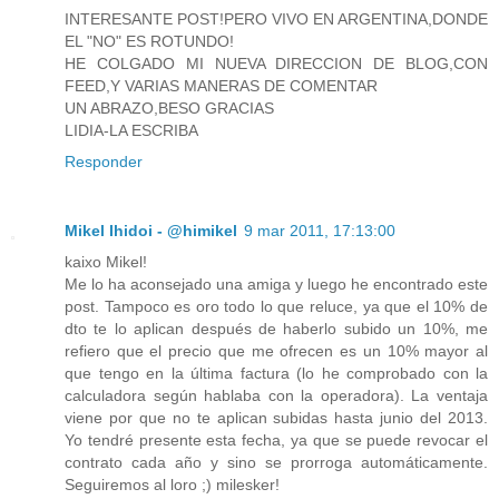
INTERESANTE POST!PERO VIVO EN ARGENTINA,DONDE
EL "NO" ES ROTUNDO!
HE COLGADO MI NUEVA DIRECCION DE BLOG,CON
FEED,Y VARIAS MANERAS DE COMENTAR
UN ABRAZO,BESO GRACIAS
LIDIA-LA ESCRIBA
Responder
Mikel Ihidoi - @himikel
9 mar 2011, 17:13:00
kaixo Mikel!
Me lo ha aconsejado una amiga y luego he encontrado este
post. Tampoco es oro todo lo que reluce, ya que el 10% de
dto te lo aplican después de haberlo subido un 10%, me
refiero que el precio que me ofrecen es un 10% mayor al
que tengo en la última factura (lo he comprobado con la
calculadora según hablaba con la operadora). La ventaja
viene por que no te aplican subidas hasta junio del 2013.
Yo tendré presente esta fecha, ya que se puede revocar el
contrato cada año y sino se prorroga automáticamente.
Seguiremos al loro ;) milesker!