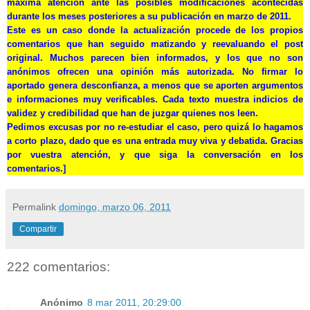
máxima atención ante las posibles modificaciones acontecidas
durante los meses posteriores a su publicación en marzo de 2011.
Este es un caso donde la actualización procede de los propios
comentarios que han seguido matizando y reevaluando el post
original. Muchos parecen bien informados, y los que no son
anónimos ofrecen una opinión más autorizada. No firmar lo
aportado genera desconfianza, a menos que se aporten argumentos
e informaciones muy verificables. Cada texto muestra indicios de
validez y credibilidad que han de juzgar quienes nos leen.
Pedimos excusas por no re-estudiar el caso, pero quizá lo hagamos
a corto plazo, dado que es una entrada muy viva y debatida. Gracias
por vuestra atención, y que siga la conversación en los
comentarios.]
Permalink
domingo, marzo 06, 2011
Compartir
222 comentarios:
Anónimo
8 mar 2011, 20:29:00