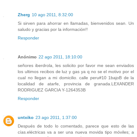
Zherg
10 ago 2011, 8:32:00
Si sirven para ahorrar en llamadas, bienvenidos sean. Un
saludo y gracias por la información!!
Responder
Anónimo
22 ago 2011, 18:10:00
señores iberdrola, les solicito por favor me sean enviados
los ultimos recibos de luz y gas ya q no se el motivo por el
cual no llegan a mi domicilio. calle peru#10 1bajoB de la
localidad de atarfe, provincia de granada.LEXANDER
RODRIGUEZ GARCIA Y-1264353B
Responder
untxiko
23 ago 2011, 1:37:00
Después de todo lo comentado, parece que esto de las
cías.eléctricas va a ser una nueva movida tipo móviles; a