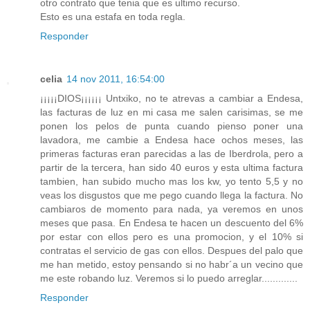
otro contrato que tenia que es ultimo recurso.
Esto es una estafa en toda regla.
Responder
celia
14 nov 2011, 16:54:00
¡¡¡¡¡DIOS¡¡¡¡¡¡ Untxiko, no te atrevas a cambiar a Endesa,
las facturas de luz en mi casa me salen carisimas, se me
ponen los pelos de punta cuando pienso poner una
lavadora, me cambie a Endesa hace ochos meses, las
primeras facturas eran parecidas a las de Iberdrola, pero a
partir de la tercera, han sido 40 euros y esta ultima factura
tambien, han subido mucho mas los kw, yo tento 5,5 y no
veas los disgustos que me pego cuando llega la factura. No
cambiaros de momento para nada, ya veremos en unos
meses que pasa. En Endesa te hacen un descuento del 6%
por estar con ellos pero es una promocion, y el 10% si
contratas el servicio de gas con ellos. Despues del palo que
me han metido, estoy pensando si no habr´a un vecino que
me este robando luz. Veremos si lo puedo arreglar.............
Responder