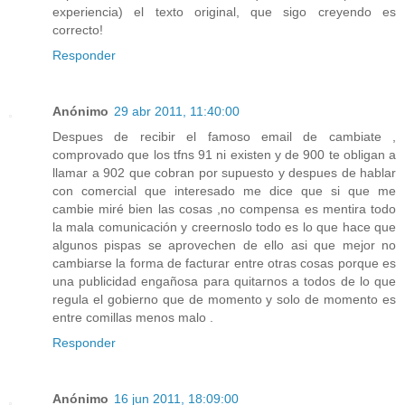
experiencia) el texto original, que sigo creyendo es
correcto!
Responder
Anónimo
29 abr 2011, 11:40:00
Despues de recibir el famoso email de cambiate ,
comprovado que los tfns 91 ni existen y de 900 te obligan a
llamar a 902 que cobran por supuesto y despues de hablar
con comercial que interesado me dice que si que me
cambie miré bien las cosas ,no compensa es mentira todo
la mala comunicación y creernoslo todo es lo que hace que
algunos pispas se aprovechen de ello asi que mejor no
cambiarse la forma de facturar entre otras cosas porque es
una publicidad engañosa para quitarnos a todos de lo que
regula el gobierno que de momento y solo de momento es
entre comillas menos malo .
Responder
Anónimo
16 jun 2011, 18:09:00