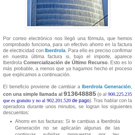
Por correo electrónico nos llegó una fórmula, que hemos
comprobado funciona, para un efectivo ahorro en la factura
de electricidad con
Iberdrola
. Para ello es preciso confirmar
en nuestra última factura si, bajo el importe, aparece
Iberdrola
Comercialización de Último Recurso
. Esto es lo
más probable, a menos que ya hagamos hecho el proceso
que explicamos a continuación.
El beneficio proviene de cambiar a
Iberdrola Generación
,
913648885
con una simple llamada al
(o al
900.225.235
que es gratuito y no al 902.201.520
de pago
). Tras hablar con la
operadora durante unos minutos, se logran los siguientes
descuentos:
Ahorro en tus facturas: Si te cambias a Iberdrola
Generación no se aplicarán algunas de las
continuas subidas propuestas por ley,