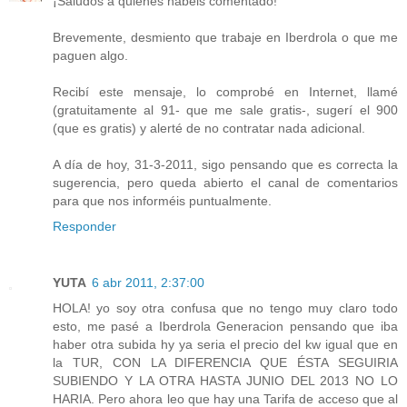
¡Saludos a quienes habéis comentado!
Brevemente, desmiento que trabaje en Iberdrola o que me
paguen algo.
Recibí este mensaje, lo comprobé en Internet, llamé
(gratuitamente al 91- que me sale gratis-, sugerí el 900
(que es gratis) y alerté de no contratar nada adicional.
A día de hoy, 31-3-2011, sigo pensando que es correcta la
sugerencia, pero queda abierto el canal de comentarios
para que nos informéis puntualmente.
Responder
YUTA
6 abr 2011, 2:37:00
HOLA! yo soy otra confusa que no tengo muy claro todo
esto, me pasé a Iberdrola Generacion pensando que iba
haber otra subida hy ya seria el precio del kw igual que en
la TUR, CON LA DIFERENCIA QUE ÉSTA SEGUIRIA
SUBIENDO Y LA OTRA HASTA JUNIO DEL 2013 NO LO
HARIA. Pero ahora leo que hay una Tarifa de acceso que al