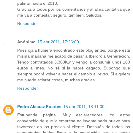
palmar hasta el 2013.
Gracias a todos por los comentarios y al alma caritativa que
me va a contestar, seguro, también. Saludos.
Responder
Anónimo
15 abr 2011, 17:26:00
Pues ojalá hubiera encontrado este blog antes, porque esta
misma mañana me acabo de pasar a Iberdrola Generación.
Tengo contratados 3,300Kw y vengo a consumir unos 100
euros al mes. No sé si la habré cagado. Supongo que
siempre podré volver a hacer el cambio al revés. Si alguiem
me puede aclarar cosas, muchas gracias.
Responder
Pedro Alcaraz Fuertes
15 abr 2011, 18:11:00
Estupenda página. Muy esclarecedora. Yo estoy
convencido de que la empresa no inventa nada nuevo para
favorecer en los precios al cliente. Después de todos los
comentarios leídos llego a la conclusión que es mejor