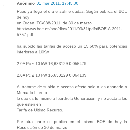
Anónimo
31 mar 2011, 17:45:00
Pues ya llegó el día e salir e dudas. Según publica el BOE
de hoy
en Orden ITC/688/2011, de 30 de marzo
http://www.boe.es/boe/dias/2011/03/31/pdfs/BOE-A-2011-
5757.pdf
ha subido las tarifas de acceso un 15,60% para potencias
inferiores a 10Kw
2.0A Pc ≤ 10 kW 16,633129 0,055479
2.0A Pc ≤ 10 kW 16,633129 0,064139
Al tratarse de subida e acceso afecta solo a los abonado a
Mercado Libre o
lo que es lo mismo a Iberdrola Generación, y no aecta a los
que estén en
Tarifa de Ultimo Recurso.
Por otra parte se publica en el mismo BOE de hoy la
Resolución de 30 de marzo