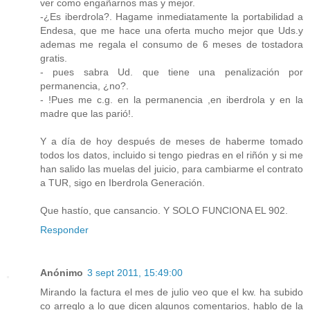
ver como engañarnos mas y mejor.
-¿Es iberdrola?. Hagame inmediatamente la portabilidad a
Endesa, que me hace una oferta mucho mejor que Uds.y
ademas me regala el consumo de 6 meses de tostadora
gratis.
- pues sabra Ud. que tiene una penalización por
permanencia, ¿no?.
- !Pues me c.g. en la permanencia ,en iberdrola y en la
madre que las parió!.
Y a día de hoy después de meses de haberme tomado
todos los datos, incluido si tengo piedras en el riñón y si me
han salido las muelas del juicio, para cambiarme el contrato
a TUR, sigo en Iberdrola Generación.
Que hastío, que cansancio. Y SOLO FUNCIONA EL 902.
Responder
Anónimo
3 sept 2011, 15:49:00
Mirando la factura el mes de julio veo que el kw. ha subido
co arreglo a lo que dicen algunos comentarios, hablo de la