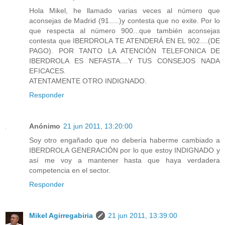
Hola Mikel, he llamado varias veces al número que
aconsejas de Madrid (91.....)y contesta que no exite. Por lo
que respecta al número 900...que también aconsejas
contesta que IBERDROLA TE ATENDERÁ EN EL 902....(DE
PAGO). POR TANTO LA ATENCIÓN TELEFONICA DE
IBERDROLA ES NEFASTA....Y TUS CONSEJOS NADA
EFICACES.
ATENTAMENTE OTRO INDIGNADO.
Responder
Anónimo
21 jun 2011, 13:20:00
Soy otro engañado que no debería haberme cambiado a
IBERDROLA GENERACIÓN por lo que estoy INDIGNADO y
así me voy a mantener hasta que haya verdadera
competencia en el sector.
Responder
Mikel Agirregabiria
21 jun 2011, 13:39:00