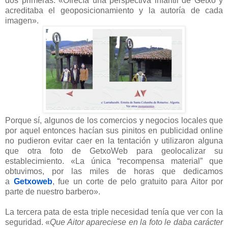
dos primeras: «Ofrecía una perspectiva infantil de Getxo y
acreditaba el geoposicionamiento y la autoría de cada
imagen».
Porque sí, algunos de los comercios y negocios locales que
por aquel entonces hacían sus pinitos en publicidad online
no pudieron evitar caer en la tentación y utilizaron alguna
que otra foto de GetxoWeb para geolocalizar su
establecimiento.
«La única “recompensa material” que
obtuvimos, por las miles de horas que dedicamos
a
Getxoweb
, fue un corte de pelo gratuito para Aitor por
parte de nuestro barbero».
La tercera pata de esta triple necesidad tenía que ver con la
seguridad. «
Que Aitor apareciese en la foto le daba carácter