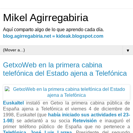
Mikel Agirregabiria
Aquí comparto algo de lo que aprendo cada día.
blog.agirregabiria.net = kideak.blogspot.com
▼
GetxoWeb en la primera cabina
telefónica del Estado ajena a Telefónica
Euskaltel
instaló en Getxo la primera cabina pública de
España ajena a Telefónica el viernes 4 de diciembre de
1998, Euskaltel (que
había iniciado sus actividades el 23-
1-98
) se adelantó a su socia
Retevisión
e inauguró el
primer teléfono público de España que no pertenece a
Telefónica
.
José Luis Larrea
, Presidente del segundo