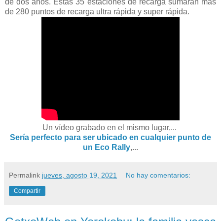
de dos años. Estas 35 estaciones de recarga sumarán más
de 280 puntos de recarga ultra rápida y super rápida.
Un vídeo grabado en el mismo lugar,...
Sería perfecto para ser ubicado en cualquier punto de
un Eco Rally
,...
Permalink
jueves, agosto 19, 2021
No hay comentarios:
Compartir