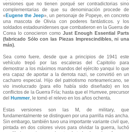
versiones que no tienen porqué ser contradictorias sino
complementarias de que su denominación procede de
«
Eugene the Jeep
», un personaje de Popeye, en concreto
una mascota de Olivia con poderes fantásticos. y los
soldados estadounidenses que combatieron en la Guerra de
Corea lo conocieron como
Just Enough Essential Parts
(fabricado Sólo con las Piezas Imprescindibles, ni una
más).
Sea como fuere, desde que a principios de 1941 este
vehículo trepó por las escaleras del Capitolio para
demostrar a los máximos mandos del ejército yanqui lo que
era capaz de aportar a la derrota nazi, se convirtió en un
cacharro especial. Hijo del patriotismo norteamericano, se
vio involucrado (para ello había sido diseñado) en los
conflictos de la Guerra Fría; hasta que el Humvee, precursor
del
Hummer
, le tomó el relevo en los años ochenta.
Estas versiones son las M, de military, que
fundamentalmente se distinguen por una parrilla más ancha.
Sin embargo, también tuvo una importante variante civil que,
pintada en dos colores vivos para olvidar la guerra, luchó