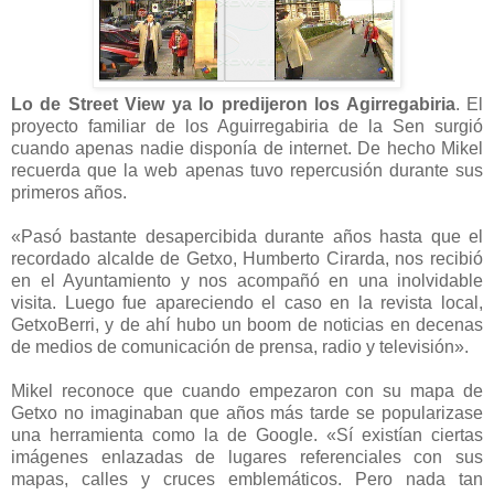
Lo de Street View ya lo predijeron los Agirregabiria
. El
proyecto familiar de los Aguirregabiria de la Sen surgió
cuando apenas nadie disponía de internet. De hecho Mikel
recuerda que la web apenas tuvo repercusión durante sus
primeros años.
«Pasó bastante desapercibida durante años hasta que el
recordado alcalde de Getxo, Humberto Cirarda, nos recibió
en el Ayuntamiento y nos acompañó en una inolvidable
visita. Luego fue apareciendo el caso en la revista local,
GetxoBerri, y de ahí hubo un boom de noticias en decenas
de medios de comunicación de prensa, radio y televisión».
Mikel reconoce que cuando empezaron con su mapa de
Getxo no imaginaban que años más tarde se popularizase
una herramienta como la de Google. «Sí existían ciertas
imágenes enlazadas de lugares referenciales con sus
mapas, calles y cruces emblemáticos. Pero nada tan