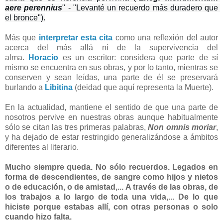
aere perennius
" - "Levanté un recuerdo más duradero que 
el bronce").
Más que
interpretar esta cita
como una reflexión del autor
acerca del más allá ni de la supervivencia del
alma.
Horacio
es un escritor: considera que parte de sí
mismo se encuentra en sus obras, y por lo tanto, mientras se
conserven y sean leídas, una parte de él se preservará
burlando a
Libitina
(deidad que aquí representa la Muerte).
En la actualidad, mantiene el sentido de que una parte de
nosotros pervive en nuestras obras aunque habitualmente
sólo se citan las tres primeras palabras,
Non omnis moriar
,
y ha dejado de estar restringido generalizándose a ámbitos
diferentes al literario.
Mucho siempre queda. No sólo recuerdos. Legados en
forma de descendientes, de sangre como hijos y nietos
o de educación, o de amistad,... A través de las obras, de
los trabajos a lo largo de toda una vida,... De lo que
hiciste porque estabas allí, con otras personas o solo
cuando hizo falta.