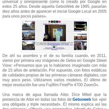
universal y omnipresente como lo creado por Google en
estos 25 años. Desde aquella GetxoWeb de 1995, pasarían
diez años antes de aparecer el inicial Google Local en 2005
para unos pocos países».
De ahí su asombro y el de su familia cuando, en 2011,
vieron por primera vez imágenes de Getxo en Google Street
View: «Pensamos que ya lo habíamos imaginado con más
de 15 años de antelación. Por supuesto, con fotos estáticas
de calidades propias de las primeras cámaras digitales, con
muy poco peso. Utilizamos varios modelos. El último de
mejor resolución fue una Fujifilm FinePix 4700 Zoom3».
Una marca de agua llamada Aitor. Dice Mikel que la
presencia de Aitor en todas las fotos de
Getxoweb
fue «por
una obligada y triple necesidad». Él mismo explica así las