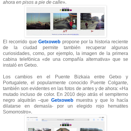
ahora en pisos a pie de calle
».
El recorrido que
Getxoweb
propone por la historia reciente
de la ciudad permite también recuperar algunas
curiosidades, como, por ejemplo, la imagen de la primera
cabina telefónica «de una compañía alternativa» que se
instaló en Getxo.
Los cambios en el Puente Bizkaia entre Getxo y
Portugalete, el popularmente conocido Puente Colgante,
también son evidentes en las fotos de antes y de ahora: «Ha
mutado incluso de color. En 2010 dejo atrás el sempiterno
negro alquitrán –que
Getxoweb
muestra y que lo hacía
dilatarse en demasía- por un elegido rojo hematites
Somorrostro».