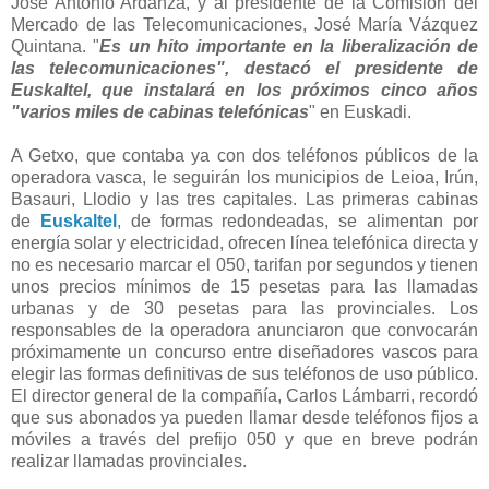
José Antonio Ardanza, y al presidente de la Comisión del
Mercado de las Telecomunicaciones, José María Vázquez
Quintana. "
Es un hito importante en la liberalización de
las telecomunicaciones", destacó el presidente de
Euskaltel, que instalará en los próximos cinco años
"varios miles de cabinas telefónicas
" en Euskadi.
A Getxo, que contaba ya con dos teléfonos públicos de la
operadora vasca, le seguirán los municipios de Leioa, Irún,
Basauri, Llodio y las tres capitales. Las primeras cabinas
de
Euskaltel
, de formas redondeadas, se alimentan por
energía solar y electricidad, ofrecen línea telefónica directa y
no es necesario marcar el 050, tarifan por segundos y tienen
unos precios mínimos de 15 pesetas para las llamadas
urbanas y de 30 pesetas para las provinciales. Los
responsables de la operadora anunciaron que convocarán
próximamente un concurso entre diseñadores vascos para
elegir las formas definitivas de sus teléfonos de uso público.
El director general de la compañía, Carlos Lámbarri, recordó
que sus abonados ya pueden llamar desde teléfonos fijos a
móviles a través del prefijo 050 y que en breve podrán
realizar llamadas provinciales.