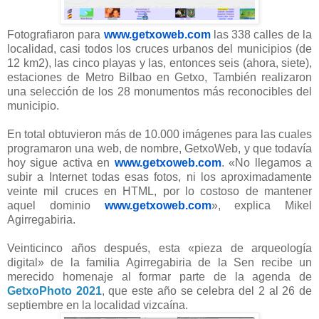
Fotografiaron para
www.getxoweb.com
las 338 calles de la
localidad, casi todos los cruces urbanos del municipios (de
12 km2), las cinco playas y las, entonces seis (ahora, siete),
estaciones de Metro Bilbao en Getxo, También realizaron
una selección de los 28 monumentos más reconocibles del
municipio.
En total obtuvieron más de 10.000 imágenes para las cuales
programaron una web, de nombre, GetxoWeb, y que todavía
hoy sigue activa en
www.getxoweb.com
. «No llegamos a
subir a Internet todas esas fotos, ni los aproximadamente
veinte mil cruces en HTML, por lo costoso de mantener
aquel dominio
www.getxoweb.com
», explica Mikel
Agirregabiria.
Veinticinco años después, esta «pieza de arqueología
digital» de la familia Agirregabiria de la Sen recibe un
merecido homenaje al formar parte de la agenda de
GetxoPhoto 2021
, que este año se celebra del 2 al 26 de
septiembre en la localidad vizcaína.