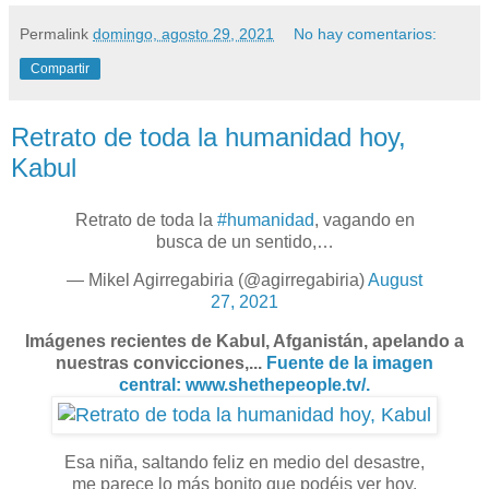
Permalink
domingo, agosto 29, 2021
No hay comentarios:
Compartir
Retrato de toda la humanidad hoy,
Kabul
Retrato de toda la
#humanidad
, vagando en
busca de un sentido,…
— Mikel Agirregabiria (@agirregabiria)
August
27, 2021
Imágenes recientes de Kabul, Afganistán, apelando a
nuestras convicciones,...
Fuente de la imagen
central:
www.shethepeople.tv/
.
Esa niña, saltando feliz en medio del desastre,
me parece lo más bonito que podéis ver hoy.