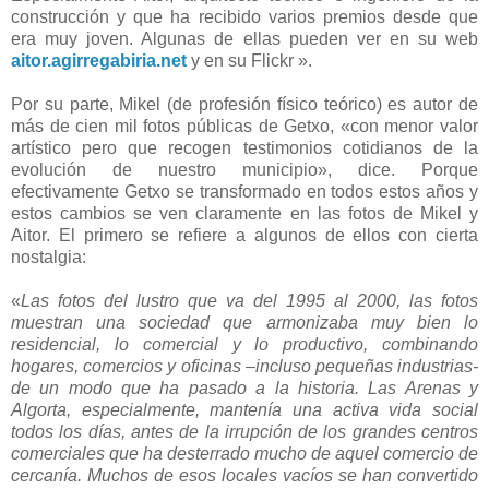
construcción y que ha recibido varios premios desde que
era muy joven. Algunas de ellas pueden ver en su web
aitor.agirregabiria.net
y en su Flickr ».
Por su parte, Mikel (de profesión físico teórico) es autor de
más de cien mil fotos públicas de Getxo, «con menor valor
artístico pero que recogen testimonios cotidianos de la
evolución de nuestro municipio», dice.
Porque
efectivamente Getxo se transformado en todos estos años y
estos cambios se ven claramente en las fotos de Mikel y
Aitor. El primero se refiere a algunos de ellos con cierta
nostalgia:
«
Las fotos del lustro que va del 1995 al 2000, las fotos
muestran una sociedad que armonizaba muy bien lo
residencial, lo comercial y lo productivo, combinando
hogares, comercios y oficinas –incluso pequeñas industrias-
de un modo que ha pasado a la historia. Las Arenas y
Algorta, especialmente, mantenía una activa vida social
todos los días, antes de la irrupción de los grandes centros
comerciales que ha desterrado mucho de aquel comercio de
cercanía. Muchos de esos locales vacíos se han convertido