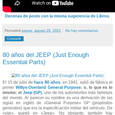
Decenas de posts con la misma sugerencia de Libros
.
Permalink
jueves, agosto 26, 2021
No hay comentarios:
Compartir
80 años del JEEP (Just Enough
Essential Parts)
El 15 de julio de
hace 80 años
, en 1941, salió de fábrica el
primer
Willys-Overland General Purpose
; o, lo que es lo
mismo: el
Jeep (GP)
, uno de los automóviles más famosos
del mundo.
Al parecer su nombre es una derivación de las
siglas en inglés de «General Purpose» GP (propósitos
generales) que era la especificación militar del vehículo. De
«yipi», quedó en «Jeep». No obstante, también hay