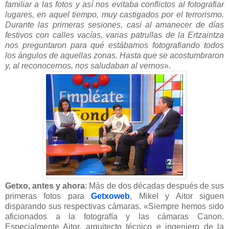
familiar a las fotos y así nos evitaba conflictos al fotografiar
lugares, en aquel tiempo, muy castigados por el terrorismo.
Durante las primeras sesiones, casi al amanecer de días
festivos con calles vacías, varias patrullas de la Ertzaintza
nos preguntaron para qué estábamos fotografiando todos
los ángulos de aquellas zonas. Hasta que se acostumbraron
y, al reconocernos, nos saludaban al vernos
».
Getxo, antes y ahora
: Más de dos décadas después de sus
primeras fotos para
Getxoweb
, Mikel y Aitor siguen
disparando sus respectivas cámaras. «Siempre hemos sido
aficionados a la fotografía y las cámaras Canon.
Especialmente Aitor, arquitecto técnico e ingeniero de la