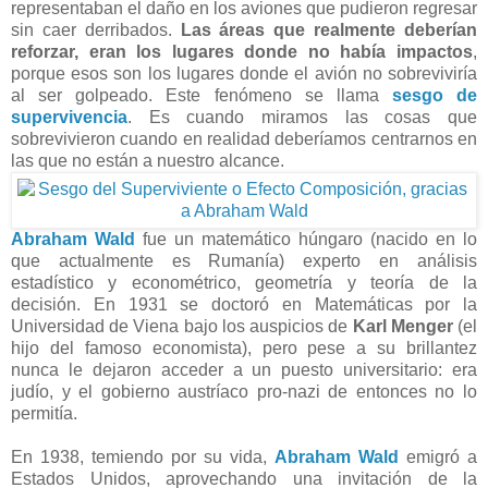
representaban el daño en los aviones que pudieron regresar
sin caer derribados.
Las áreas que realmente deberían
reforzar, eran los lugares donde no había impactos
,
porque esos son los lugares donde el avión no sobreviviría
al ser golpeado. Este fenómeno se llama
sesgo de
supervivencia
. Es cuando miramos las cosas que
sobrevivieron cuando en realidad deberíamos centrarnos en
las que no están a nuestro alcance.
Abraham Wald
fue un matemático húngaro (nacido en lo
que actualmente es Rumanía) experto en análisis
estadístico y econométrico, geometría y teoría de la
decisión. En 1931 se doctoró en Matemáticas por la
Universidad de Viena bajo los auspicios de
Karl Menger
(el
hijo del famoso economista), pero pese a su brillantez
nunca le dejaron acceder a un puesto universitario: era
judío, y el gobierno austríaco pro-nazi de entonces no lo
permitía.
En 1938, temiendo por su vida,
Abraham Wald
emigró a
Estados Unidos, aprovechando una invitación de la