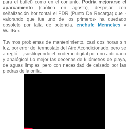
para el buffet) como en el conjunto.
Podría mejorarse el
aparcamiento
(caótico en agosto), despejar con
señalización horizontal el PDR (Punto De Recarga) que -
valorando que fue uno de los primeros- ha quedado
obsoleto por falta de potencia,
enchufe Mennekes
y
WallBox.
Tuvimos problemas de mantenimiento, casi dos horas sin
luz, por error del termostato del Aire Acondicionado, pero se
arregló.... ¡sustituyendo el moderno digital por uno anticuado
y analógico! Lo mejor las decenas de kilómetros de playa,
de aguas limpias, pero con necesidad de calzado por las
piedras de la orilla.