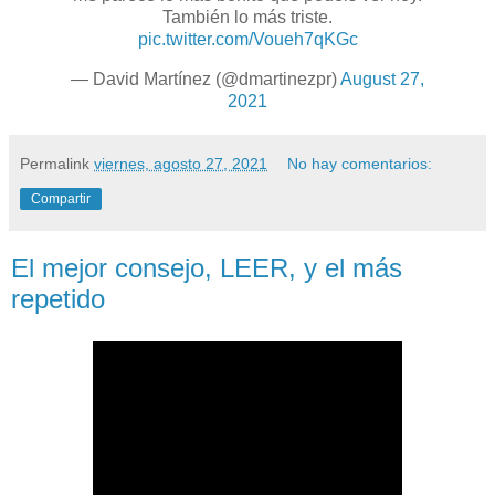
También lo más triste.
pic.twitter.com/Voueh7qKGc
— David Martínez (@dmartinezpr)
August 27,
2021
Permalink
viernes, agosto 27, 2021
No hay comentarios:
Compartir
El mejor consejo, LEER, y el más
repetido