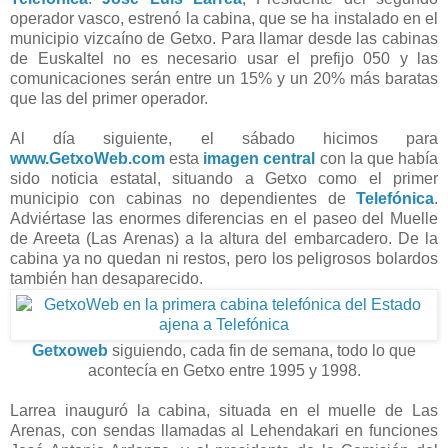
operador vasco, estrenó la cabina, que se ha instalado en el
municipio vizcaíno de Getxo. Para llamar desde las cabinas
de Euskaltel no es necesario usar el prefijo 050 y las
comunicaciones serán entre un 15% y un 20% más baratas
que las del primer operador.
Al día siguiente, el sábado hicimos para
www.GetxoWeb.com
esta
imagen central
con la que había
sido noticia estatal, situando a Getxo como el primer
municipio con cabinas no dependientes de
Telefónica
.
Adviértase las enormes diferencias en el paseo del Muelle
de Areeta (Las Arenas) a la altura del embarcadero. De la
cabina ya no quedan ni restos, pero los peligrosos bolardos
también han desaparecido.
Getxoweb
siguiendo, cada fin de semana, todo lo que
acontecía en Getxo entre 1995 y 1998.
Larrea inauguró la cabina, situada en el muelle de Las
Arenas, con sendas llamadas al Lehendakari en funciones