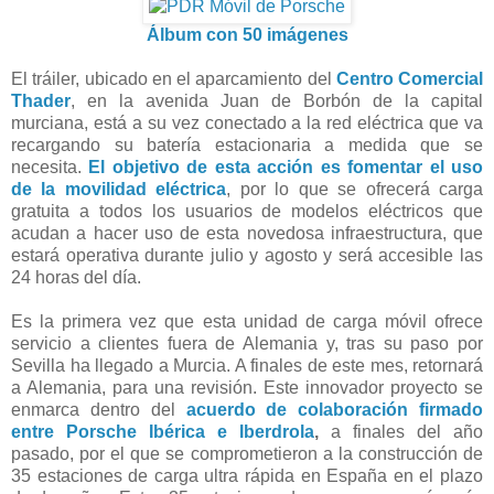
Álbum con 50 imágenes
El tráiler, ubicado en el aparcamiento del
Centro Comercial
Thader
, en la avenida Juan de Borbón de la capital
murciana, está a su vez conectado a la red eléctrica que va
recargando su batería estacionaria a medida que se
necesita.
El objetivo de esta acción es fomentar el uso
de la movilidad eléctrica
, por lo que se ofrecerá carga
gratuita a todos los usuarios de modelos eléctricos que
acudan a hacer uso de esta novedosa infraestructura, que
estará operativa durante julio y agosto y será accesible las
24 horas del día.
Es la primera vez que esta unidad de carga móvil ofrece
servicio a clientes fuera de Alemania y, tras su paso por
Sevilla ha llegado a Murcia. A finales de este mes, retornará
a Alemania, para una revisión. Este innovador proyecto se
enmarca dentro del
acuerdo de colaboración firmado
entre Porsche Ibérica e Iberdrola
,
a finales del año
pasado, por el que se comprometieron a la construcción de
35 estaciones de carga ultra rápida en España en el plazo