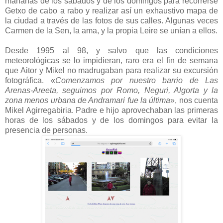
mañanas de los sábados y de los domingos para recorrerse
Getxo de cabo a rabo y realizar así un exhaustivo mapa de
la ciudad a través de las fotos de sus calles. Algunas veces
Carmen de la Sen, la ama, y la propia Leire se unían a ellos.
Desde 1995 al 98, y salvo que las condiciones
meteorológicas se lo impidieran, raro era el fin de semana
que Aitor y Mikel no madrugaban para realizar su excursión
fotográfica. «
Comenzamos por nuestro barrio de Las
Arenas-Areeta, seguimos por Romo, Neguri, Algorta y la
zona menos urbana de Andramari fue la última
», nos cuenta
Mikel Agirregabiria. Padre e hijo aprovechaban las primeras
horas de los sábados y de los domingos para evitar la
presencia de personas.