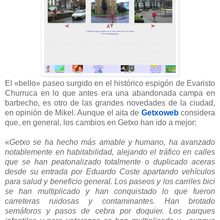
El «bello» paseo surgido en el histórico espigón de Evaristo
Churruca en lo que antes era una abandonada campa en
barbecho, es otro de las grandes novedades de la ciudad,
en opinión de Mikel. Aunque el aita de
Getxoweb
considera
que, en general, los cambios en Getxo han ido a mejor:
«
Getxo se ha hecho más amable y humano, ha avanzado
notablemente en habitabilidad, alejando el tráfico en calles
que se han peatonalizado totalmente o duplicado aceras
desde su entrada por Eduardo Coste apartando vehículos
para salud y beneficio general. Los paseos y los carriles bici
se han multiplicado y han conquistado lo que fueron
carreteras ruidosas y contaminantes. Han brotado
semáforos y pasos de cebra por doquier. Los parques