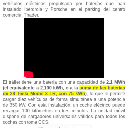
vehículos eléctricos propulsada por baterías que han
instalado Iberdrola y Porsche en el parking del centro
comercial Thader.
El tráiler tiene una batería con una capacidad de
2,1 MWh
(el equivalente a 2.100 kWh, o a la
suma de las baterías
de 28 Tesla Model 3 LR, con 75 kWh
)
, lo que le permite
cargar diez vehículos de forma simultánea a una potencia
de 350 kW. Con esta instalación, un coche eléctrico puede
recargar 100 kilómetros en tres minutos. La unidad móvil
dispone de cargadores universales válidos para todos los
coches con toma CCS.