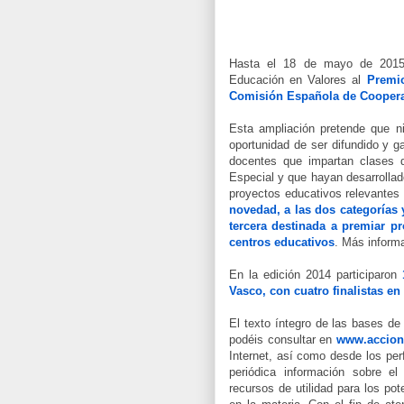
Hasta el 18 de mayo de 2015 
Educación en Valores al
Premio
Comisión Española de Cooper
Esta ampliación pretende que n
oportunidad de ser difundido y g
docentes que impartan clases d
Especial y que hayan desarrollad
proyectos educativos relevantes
novedad, a las dos categorías 
tercera destinada a premiar p
centros educativos
. Más inform
En la edición 2014 participaron
Vasco, con cuatro finalistas en
El texto íntegro de las bases de 
podéis consultar en
www.accion
Internet, así como desde los per
periódica información sobre e
recursos de utilidad para los po