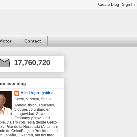
Motor
Contact
17,760,720
 de este blog
Mikel Agirregabiria
Getxo, Vizcaya, Spain
Abuelo, físico, educador,
blogger, voluntario en
Longevidad, Silver
Economy y Movilidad
ble, viajero con Tesla desde Getxo
) y Pilar de la Horadada (Alicante),
nte de GetxoBlog, exPresidente de
 España,... Retired, but not tired.