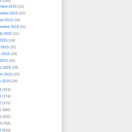
5
(266)
embre 2015
(21)
embre 2015
(22)
bre 2015
(16)
iembre 2015
(21)
to 2015
(21)
o 2015
(19)
o 2015
(22)
o 2015
(26)
l 2015
(20)
o 2015
(29)
ero 2015
(25)
o 2015
(24)
4
(303)
3
(374)
2
(375)
1
(385)
0
(420)
9
(758)
8
(939)