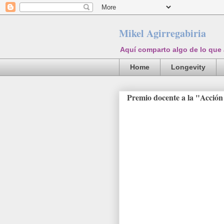
Mikel Agirregabiria
Aquí comparto algo de lo que
Home
Longevity
Premio docente a la "Acción