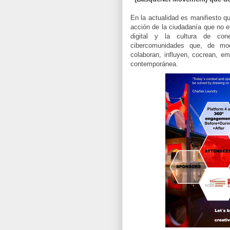
En la actualidad es manifiesto q
acción de la ciudadanía que no e
digital y la cultura de con
cibercomunidades que, de modo
colaboran, influyen, cocrean, e
contemporánea.