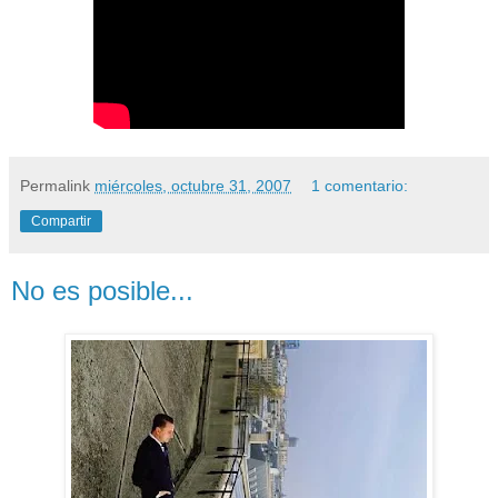
Permalink
miércoles, octubre 31, 2007
1 comentario:
Compartir
No es posible...