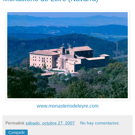
www.monasteriodeleyre.com
Permalink
sábado, octubre 27, 2007
No hay comentarios:
Compartir