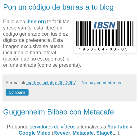
Pon un código de barras a tu blog
En la web
ibsn.org
te facilitan
y reservan (si está libre) un
código generado con tus diez
dígitos de preferencia. Esta
imagen exclusiva se puede
incluir en la barra lateral
(opción que no escogemos), o
en una entrada (como se presenta).
Permalink
martes, octubre 30, 2007
No hay comentarios:
Compartir
Guggenheim Bilbao con Metacafe
Probando
servidores de vídeos
alternativos a
YouTube
y
Google Vídeo
(
Revver
,
Metacafe
,
Stage6
,...).