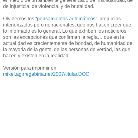
en medio de un ambiente generalizado de insolidaridad, de
de injusticia, de violencia, y de brutalidad.
Olvidemos los “
pensamientos automáticos
”, prejuicios
interiorizados pero no racionales, que nos hacen creer que
lo informado es lo general. Lo que exhiben los noticieros
son las excepciones que confirman la regla… que en la
actualidad es crecientemente de bondad, de humanidad de
la mayoría de la gente, de las personas de verdad, las que
hacen y existen en la realidad.
Versión para imprimir en:
mikel.agirregabiria.net/2007/titular.DOC