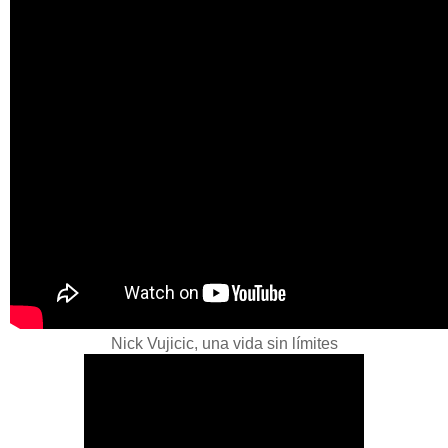
Nick Vujicic, una vida sin límites