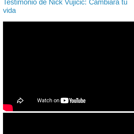
Testimonio de Nick Vujicic: Cambiará tu
vida