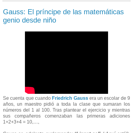
Gauss: El príncipe de las matemáticas
genio desde niño
Se cuenta que cuando
Friedrich Gauss
era un escolar de 9
años, un maestro pidió a toda la clase que sumaran los
números del 1 al 100. Tras plantear el ejercicio y mientras
sus compañeros comenzaban las primeras adiciones
1+2+3+4 = 10,…,