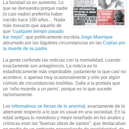
La bondad va en aumento. Lo
que se demuestra porque nadie
(o casi nadie) preferiría haber
nacido hace 100 años… Nada
más inexacto que aquello de
que “
cualquier tiempo pasado
fue mejor
”, que poéticamente escribía
Jorge Manrique
abrumado por las lúgubres circunstancias en las
Coplas por
la muerte de su padre
.
La gente confunde las noticias con la normalidad, cuando
exactamente son antagónicos. La noticia es lo
estadísticamente más improbable, justamente lo que casi no
acontece, o apenas muy ocasionalmente y sólo por algún
cúmulo de circunstancias insólitas. Salta a la portada que
un ‘niño muerde a un perro’, porque es lo que sucede
rarísimamente.
Los
informativos se llenan de lo anormal
, exactamente de lo
aberrante respecto a lo que es usual en una sociedad. En la
edad antigua lo novedoso y mejor reseñado en los anales y
crónicas eran las “buenas obras de santos”, que destacaban