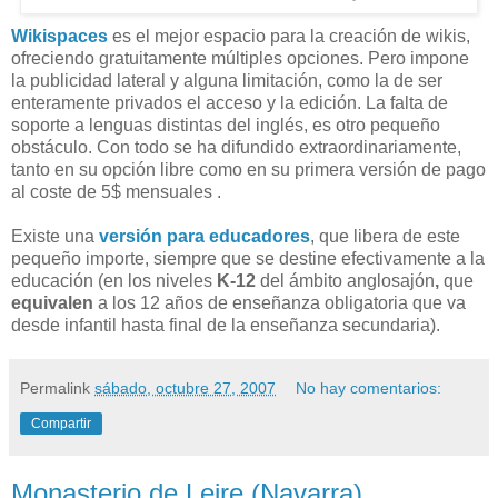
Wikispaces
es el mejor espacio para la creación de wikis,
ofreciendo gratuitamente múltiples opciones. Pero impone
la publicidad lateral y alguna limitación, como la de ser
enteramente privados el acceso y la edición. La falta de
soporte a lenguas distintas del inglés, es otro pequeño
obstáculo. Con todo se ha difundido extraordinariamente,
tanto en su opción libre como en su primera versión de pago
al coste de 5$ mensuales .
Existe una
versión para educadores
, que libera de este
pequeño importe, siempre que se destine efectivamente a la
educación (en los niveles
K-12
del ámbito anglosajón
,
que
equivalen
a los 12 años de enseñanza obligatoria que va
desde infantil hasta final de la enseñanza secundaria).
Permalink
sábado, octubre 27, 2007
No hay comentarios:
Compartir
Monasterio de Leire (Navarra)