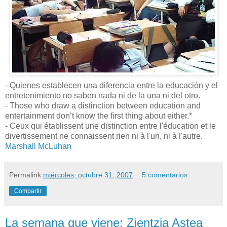
- Quienes establecen una diferencia entre la educación y el
entretenimiento no saben nada ni de la una ni del otro.
- Those who draw a distinction between education and
entertainment don’t know the first thing about either.*
- Ceux qui établissent une distinction entre l'éducation et le
divertissement ne connaissent rien ni à l'un, ni à l'autre.
Marshall McLuhan
Permalink
miércoles, octubre 31, 2007
5 comentarios:
Compartir
La semana que viene: Zientzia Astea