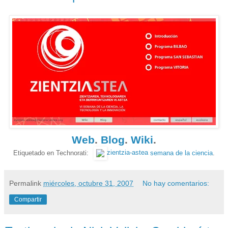
Web
.
Blog
.
Wiki
.
Etiquetado en Technorati:
zientzia-astea
semana de la ciencia
.
Permalink
miércoles, octubre 31, 2007
No hay comentarios:
Compartir