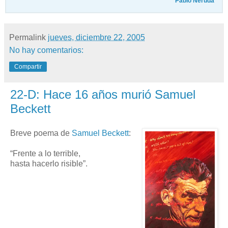
Pablo Neruda
Permalink
jueves, diciembre 22, 2005
No hay comentarios:
Compartir
22-D: Hace 16 años murió Samuel
Beckett
Breve poema de
Samuel Beckett
:
“Frente a lo terrible,
hasta hacerlo risible”.