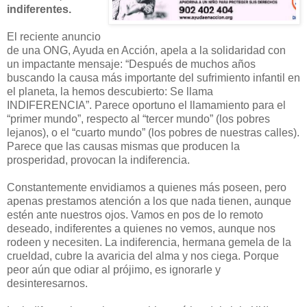
indiferentes.
El reciente anuncio
de una ONG, Ayuda en Acción, apela a la solidaridad con
un impactante mensaje: “Después de muchos años
buscando la causa más importante del sufrimiento infantil en
el planeta, la hemos descubierto: Se llama
INDIFERENCIA”. Parece oportuno el llamamiento para el
“primer mundo”, respecto al “tercer mundo” (los pobres
lejanos), o el “cuarto mundo” (los pobres de nuestras calles).
Parece que las causas mismas que producen la
prosperidad, provocan la indiferencia.
Constantemente envidiamos a quienes más poseen, pero
apenas prestamos atención a los que nada tienen, aunque
estén ante nuestros ojos. Vamos en pos de lo remoto
deseado, indiferentes a quienes no vemos, aunque nos
rodeen y necesiten. La indiferencia, hermana gemela de la
crueldad, cubre la avaricia del alma y nos ciega. Porque
peor aún que odiar al prójimo, es ignorarle y
desinteresarnos.