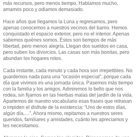
más recursos, pero menos tiempo. Hablamos mucho,
amamos poco y odiamos demasiado.
Hace años que llegamos la Luna y regresamos, pero
apenas conocemos a nuestros vecinos del barrio. Hemos
conquistado el espacio exterior, pero no el interior. Apenas
sabemos quiénes somos. Éstos son tiempos de más
libertad, pero menos alegría. Llegan dos sueldos en casa,
pero suben los divorcios. Las casas son más bonitas, pero
abundan los hogares rotos.
Cada instante, cada minuto y cada hora son irrepetibles. No
guardemos nada para una “ocasión especial”, porque cada
día que vivimos es una jornada única. Pasemos más tiempo
con la familia y los amigos. Admiremos lo bello que nos
rodea, sin fijarnos en las hierbas malas del jardín de la vida.
Apartemos de nuestro vocabulario esas frases que retrasan
o impiden el disfrute de la existencia: “Uno de estos días,
algún día,…”. Ahora mismo, repitamos a nuestros seres
queridos, familiares y amistades, cuánto les apreciamos y
les necesitamos.