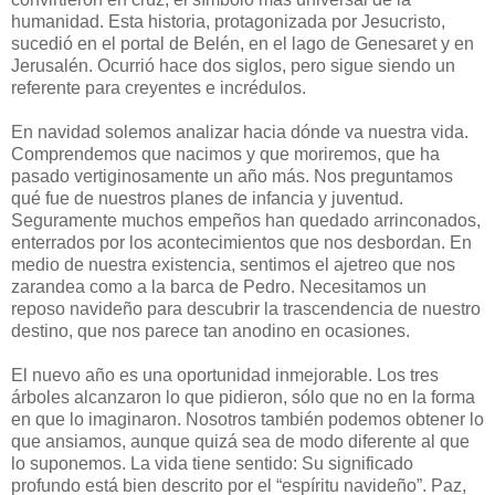
humanidad. Esta historia, protagonizada por Jesucristo,
sucedió en el portal de Belén, en el lago de Genesaret y en
Jerusalén. Ocurrió hace dos siglos, pero sigue siendo un
referente para creyentes e incrédulos.
En navidad solemos analizar hacia dónde va nuestra vida.
Comprendemos que nacimos y que moriremos, que ha
pasado vertiginosamente un año más. Nos preguntamos
qué fue de nuestros planes de infancia y juventud.
Seguramente muchos empeños han quedado arrinconados,
enterrados por los acontecimientos que nos desbordan. En
medio de nuestra existencia, sentimos el ajetreo que nos
zarandea como a la barca de Pedro. Necesitamos un
reposo navideño para descubrir la trascendencia de nuestro
destino, que nos parece tan anodino en ocasiones.
El nuevo año es una oportunidad inmejorable. Los tres
árboles alcanzaron lo que pidieron, sólo que no en la forma
en que lo imaginaron. Nosotros también podemos obtener lo
que ansiamos, aunque quizá sea de modo diferente al que
lo suponemos. La vida tiene sentido: Su significado
profundo está bien descrito por el “espíritu navideño”. Paz,