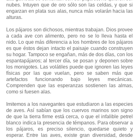
nubes. Intuyen que de oro sólo son las celdas, y que si
engarzan en plata sus alas, nunca más volarán hacia las
alturas.
Los pájaros son dichosos, mientras trabajan. Dios provee
a cada ave con alimento, pero no se lo lleva hasta el
nido. Lo que más diferencia a los hombres de los pájaros
es que éstos dejan intacto el paisaje cuando construyen
su hogar. Tampoco se engañan, más de dos días, con los
espantapájaros; al tercer día, se posan y deponen sobre
los monigotes. Las volátiles puede que ignoren las leyes
físicas por las que vuelan, pero se saben más que
artefactos funcionando bajo leyes mecánicas.
Comprenden que las esperanzas sostienen las almas,
como si fuesen alas.
Imitemos a los navegantes que estudiaron a las especies
de aves. Así sabían que los cuervos marinos son signo
de que la tierra firme está cerca, o que el infalible petrel
blanco indica la presencia de témpanos. Para observar a
los pájaros, es preciso silencio, quedarse quieto y
esperar. Entre las aves, existe gran diversidad, desde