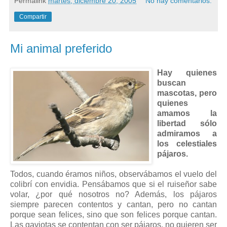
Permalink
martes, diciembre 20, 2005
No hay comentarios:
Compartir
Mi animal preferido
Hay quienes
buscan
mascotas, pero
quienes
amamos la
libertad sólo
admiramos a
los celestiales
pájaros.
Todos, cuando éramos niños, observábamos el vuelo del
colibrí con envidia. Pensábamos que si el ruiseñor sabe
volar, ¿por qué nosotros no? Además, los pájaros
siempre parecen contentos y cantan, pero no cantan
porque sean felices, sino que son felices porque cantan.
Las gaviotas se contentan con ser pájaros, no quieren ser