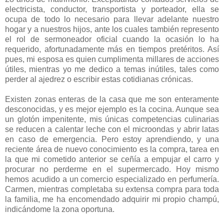
electricista, conductor, transportista y porteador, ella se
ocupa de todo lo necesario para llevar adelante nuestro
hogar y a nuestros hijos, ante los cuales también represento
el rol de sermoneador oficial cuando la ocasión lo ha
requerido, afortunadamente más en tiempos pretéritos. Así
pues, mi esposa es quien cumplimenta millares de acciones
útiles, mientras yo me dedico a temas inútiles, tales como
perder al ajedrez o escribir estas cotidianas crónicas.
Existen zonas enteras de la casa que me son enteramente
desconocidas, y es mejor ejemplo es la cocina. Aunque sea
un glotón impenitente, mis únicas competencias culinarias
se reducen a calentar leche con el microondas y abrir latas
en caso de emergencia. Pero estoy aprendiendo, y una
reciente área de nuevo conocimiento es la compra, tarea en
la que mi cometido anterior se ceñía a empujar el carro y
procurar no perderme en el supermercado. Hoy mismo
hemos acudido a un comercio especializado en perfumería.
Carmen, mientras completaba su extensa compra para toda
la familia, me ha encomendado adquirir mi propio champú,
indicándome la zona oportuna.