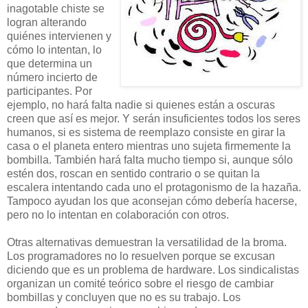
inagotable chiste se
logran alterando
quiénes intervienen y
cómo lo intentan, lo
que determina un
número incierto de
participantes. Por
ejemplo, no hará falta nadie si quienes están a oscuras
creen que así es mejor. Y serán insuficientes todos los seres
humanos, si es sistema de reemplazo consiste en girar la
casa o el planeta entero mientras uno sujeta firmemente la
bombilla. También hará falta mucho tiempo si, aunque sólo
estén dos, roscan en sentido contrario o se quitan la
escalera intentando cada uno el protagonismo de la hazaña.
Tampoco ayudan los que aconsejan cómo debería hacerse,
pero no lo intentan en colaboración con otros.
Otras alternativas demuestran la versatilidad de la broma.
Los programadores no lo resuelven porque se excusan
diciendo que es un problema de hardware. Los sindicalistas
organizan un comité teórico sobre el riesgo de cambiar
bombillas y concluyen que no es su trabajo. Los