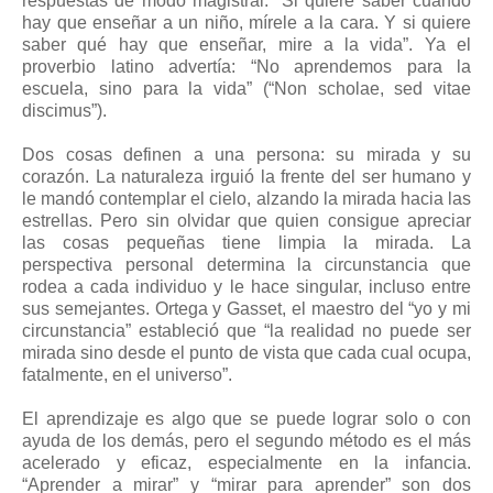
respuestas de modo magistral: “Si quiere saber cuándo
hay que enseñar a un niño, mírele a la cara. Y si quiere
saber qué hay que enseñar, mire a la vida”. Ya el
proverbio latino advertía: “No aprendemos para la
escuela, sino para la vida” (“Non scholae, sed vitae
discimus”).
Dos cosas definen a una persona: su mirada y su
corazón. La naturaleza irguió la frente del ser humano y
le mandó contemplar el cielo, alzando la mirada hacia las
estrellas. Pero sin olvidar que quien consigue apreciar
las cosas pequeñas tiene limpia la mirada. La
perspectiva personal determina la circunstancia que
rodea a cada individuo y le hace singular, incluso entre
sus semejantes. Ortega y Gasset, el maestro del “yo y mi
circunstancia” estableció que “la realidad no puede ser
mirada sino desde el punto de vista que cada cual ocupa,
fatalmente, en el universo”.
El aprendizaje es algo que se puede lograr solo o con
ayuda de los demás, pero el segundo método es el más
acelerado y eficaz, especialmente en la infancia.
“Aprender a mirar” y “mirar para aprender” son dos