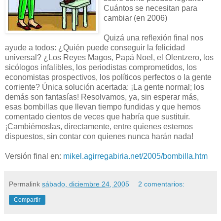
Cuántos se necesitan para
cambiar (en 2006)
Quizá una reflexión final nos
ayude a todos: ¿Quién puede conseguir la felicidad
universal? ¿Los Reyes Magos, Papá Noel, el Olentzero, los
sicólogos infalibles, los periodistas comprometidos, los
economistas prospectivos, los políticos perfectos o la gente
corriente? Única solución acertada: ¡La gente normal; los
demás son fantasías! Resolvamos, ya, sin esperar más,
esas bombillas que llevan tiempo fundidas y que hemos
comentado cientos de veces que habría que sustituir.
¡Cambiémoslas, directamente, entre quienes estemos
dispuestos, sin contar con quienes nunca harán nada!
Versión final en:
mikel.agirregabiria.net/2005/bombilla.htm
Permalink
sábado, diciembre 24, 2005
2 comentarios:
Compartir