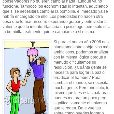
conservadores no quieren cambiar nada, aunque ya no
funcione. Tampoco los economistas lo intentan, aduciendo
que si se necesitara cambiar la bombilla, el mercado ya se
habría encargado de ello. Los periodistas no hacen otra
cosa que formar un corro esperando grabar y entrevistar al
valiente que lo intente. Bastaría un psicólogo, pero sólo si…
la bombilla realmente quiere cambiarse a sí misma.
Si para el nuevo año 2006 nos
planteamos otros objetivos más
ambiciosos, podemos analizar
con la misma lógica porqué a
menudo dificultamos su
resolución. ¿Cuánta gente se
necesita para lograr la paz o
erradicar el hambre? Para
cambiar el mundo, se necesita
mucha gente. Pero uno solo, tú
mismo que lees estas palabras,
puedes mejorar un poco pero
significativamente el universo
que te rodea. Dale vueltas
sobre cómo puedes lograrlo.