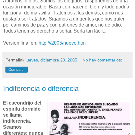
Abramos lo ojos. Somos los elegidos. Disponemos de una
ocasión inmejorable. Basta con hacer el bien, y todo podría
funcionar de maravilla. Tratemos a los demás, como nos
gustaría ser tratados. Sigamos a dirigentes que nos guíen
por caminos de paz y con patrones de amor, no de odio.
Todos tenemos derecho a soñar. Sería tan fácil...
Versión final en:
http:///2005/nuevo.htm
Permalink
jueves, diciembre 29, 2005
No hay comentarios:
Compartir
Indiferencia o diferencia
El escondrijo del
espíritu dormido
se llama
indiferencia.
Seamos
diferentes; nunca