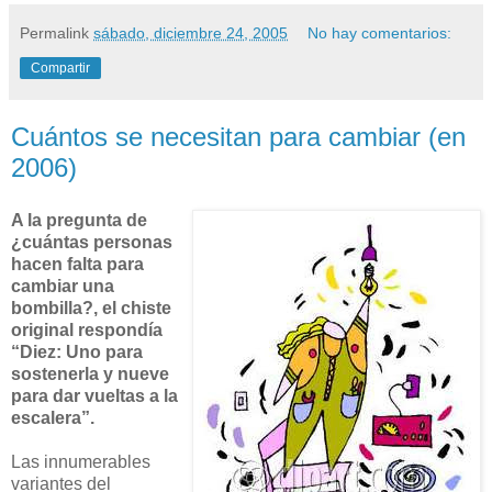
Permalink
sábado, diciembre 24, 2005
No hay comentarios:
Compartir
Cuántos se necesitan para cambiar (en
2006)
A la pregunta de
¿cuántas personas
hacen falta para
cambiar una
bombilla?, el chiste
original respondía
“Diez: Uno para
sostenerla y nueve
para dar vueltas a la
escalera”.
Las innumerables
variantes del