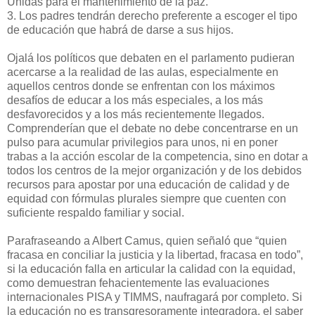
Unidas para el mantenimiento de la paz.
3. Los padres tendrán derecho preferente a escoger el tipo
de educación que habrá de darse a sus hijos.
Ojalá los políticos que debaten en el parlamento pudieran
acercarse a la realidad de las aulas, especialmente en
aquellos centros donde se enfrentan con los máximos
desafíos de educar a los más especiales, a los más
desfavorecidos y a los más recientemente llegados.
Comprenderían que el debate no debe concentrarse en un
pulso para acumular privilegios para unos, ni en poner
trabas a la acción escolar de la competencia, sino en dotar a
todos los centros de la mejor organización y de los debidos
recursos para apostar por una educación de calidad y de
equidad con fórmulas plurales siempre que cuenten con
suficiente respaldo familiar y social.
Parafraseando a Albert Camus, quien señaló que “quien
fracasa en conciliar la justicia y la libertad, fracasa en todo”,
si la educación falla en articular la calidad con la equidad,
como demuestran fehacientemente las evaluaciones
internacionales PISA y TIMMS, naufragará por completo. Si
la educación no es transgresoramente integradora, el saber