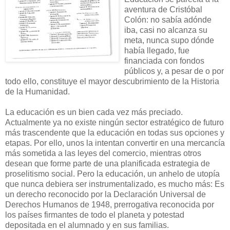
aventura de Cristóbal
Colón: no sabía adónde
iba, casi no alcanza su
meta, nunca supo dónde
había llegado, fue
financiada con fondos
públicos y, a pesar de o por
todo ello, constituye el mayor descubrimiento de la Historia
de la Humanidad.
La educación es un bien cada vez más preciado.
Actualmente ya no existe ningún sector estratégico de futuro
más trascendente que la educación en todas sus opciones y
etapas. Por ello, unos la intentan convertir en una mercancía
más sometida a las leyes del comercio, mientras otros
desean que forme parte de una planificada estrategia de
proselitismo social. Pero la educación, un anhelo de utopía
que nunca debiera ser instrumentalizado, es mucho más: Es
un derecho reconocido por la Declaración Universal de
Derechos Humanos de 1948, prerrogativa reconocida por
los países firmantes de todo el planeta y potestad
depositada en el alumnado y en sus familias.