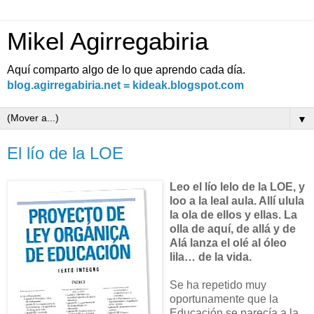
Mikel Agirregabiria
Aquí comparto algo de lo que aprendo cada día.
blog.agirregabiria.net = kideak.blogspot.com
▼
El lío de la LOE
Leo el lío lelo de la LOE, y
loo a la leal aula. Allí ulula
la ola de ellos y ellas. La
olla de aquí, de allá y de
Alá lanza el olé al óleo
lila… de la vida.
Se ha repetido muy
oportunamente que la
Educación se parecía a la