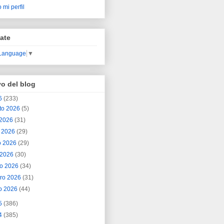
 mi perfil
ate
 Language
▼
vo del blog
6
(233)
to 2026
(5)
o 2026
(31)
o 2026
(29)
o 2026
(29)
l 2026
(30)
o 2026
(34)
ero 2026
(31)
o 2026
(44)
5
(386)
4
(385)