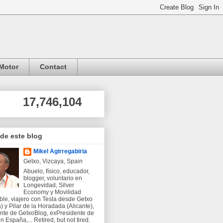
Motor
Contact
17,746,104
 de este blog
Mikel Agirregabiria
Getxo, Vizcaya, Spain
Abuelo, físico, educador,
blogger, voluntario en
Longevidad, Silver
Economy y Movilidad
ble, viajero con Tesla desde Getxo
) y Pilar de la Horadada (Alicante),
nte de GetxoBlog, exPresidente de
 España,... Retired, but not tired.