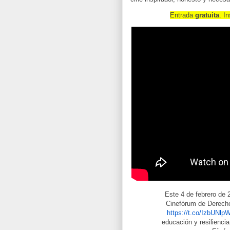
Entrada
gratuita
. I
Este 4 de febrero de 
Cinefórum de Derecho
https://t.co/IzbUNl
educación y resilienci