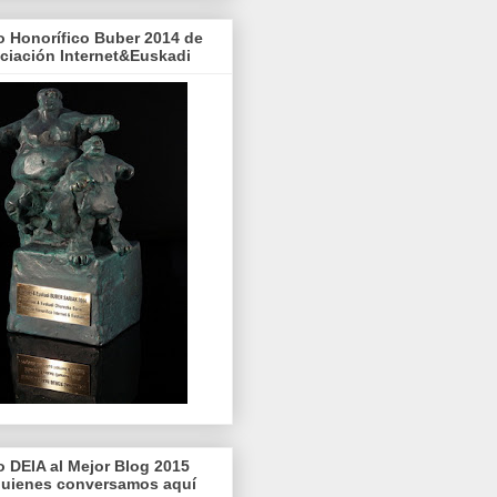
o Honorífico Buber 2014 de
ociación Internet&Euskadi
o DEIA al Mejor Blog 2015
quienes conversamos aquí