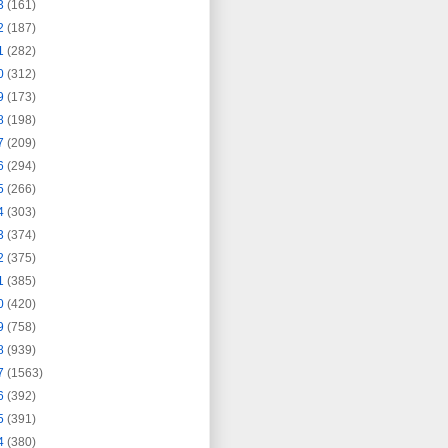
3
(161)
2
(187)
1
(282)
0
(312)
9
(173)
8
(198)
7
(209)
6
(294)
5
(266)
4
(303)
3
(374)
2
(375)
1
(385)
0
(420)
9
(758)
8
(939)
7
(1563)
6
(392)
5
(391)
4
(380)