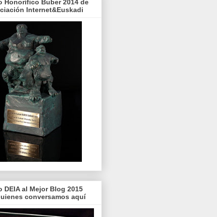
o Honorífico Buber 2014 de
ociación Internet&Euskadi
o DEIA al Mejor Blog 2015
quienes conversamos aquí