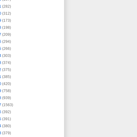
1
(282)
0
(312)
9
(173)
8
(198)
7
(209)
6
(294)
5
(266)
4
(303)
3
(374)
2
(375)
1
(385)
0
(420)
9
(758)
8
(939)
7
(1563)
6
(392)
5
(391)
4
(380)
3
(379)