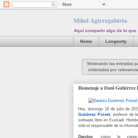
Mikel Agirregabiria
Aquí comparto algo de lo que
Home
Longevity
Mostrando las entradas p
ordenadas por relevanci
Homenaje a Dani Gutiérrez 
Hoy, domingo 16 de julio de 202
Gutiérrez Porset
, profesor de 
software libre en Euskadi. Homb
sido el responsable de la inform
Danitxu
, como le conoc