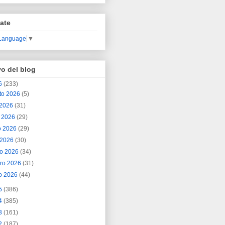
ate
 Language
▼
vo del blog
6
(233)
to 2026
(5)
o 2026
(31)
o 2026
(29)
o 2026
(29)
l 2026
(30)
o 2026
(34)
ero 2026
(31)
o 2026
(44)
5
(386)
4
(385)
3
(161)
2
(187)