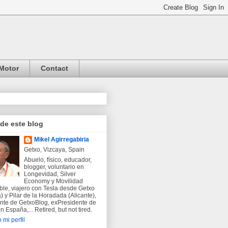
Motor
Contact
 de este blog
Mikel Agirregabiria
Getxo, Vizcaya, Spain
Abuelo, físico, educador,
blogger, voluntario en
Longevidad, Silver
Economy y Movilidad
ble, viajero con Tesla desde Getxo
) y Pilar de la Horadada (Alicante),
nte de GetxoBlog, exPresidente de
 España,... Retired, but not tired.
 mi perfil