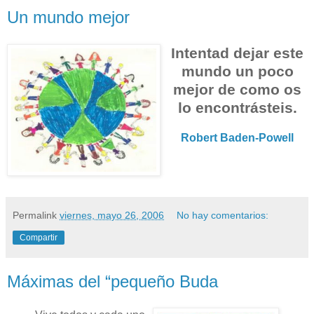
Un mundo mejor
Intentad dejar este
mundo un poco
mejor de como os
lo encontrásteis.
Robert Baden-Powell
Permalink
viernes, mayo 26, 2006
No hay comentarios:
Compartir
Máximas del “pequeño Buda