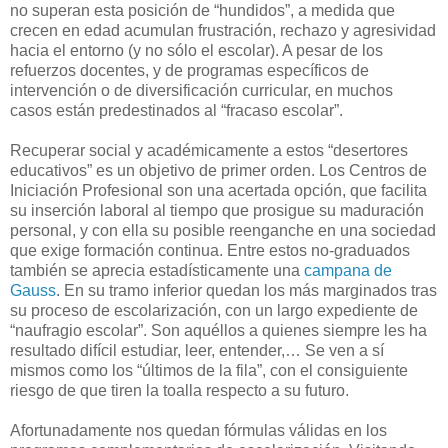
no superan esta posición de “hundidos”, a medida que
crecen en edad acumulan frustración, rechazo y agresividad
hacia el entorno (y no sólo el escolar). A pesar de los
refuerzos docentes, y de programas específicos de
intervención o de diversificación curricular, en muchos
casos están predestinados al “fracaso escolar”.
Recuperar social y académicamente a estos “desertores
educativos” es un objetivo de primer orden. Los Centros de
Iniciación Profesional son una acertada opción, que facilita
su inserción laboral al tiempo que prosigue su maduración
personal, y con ella su posible reenganche en una sociedad
que exige formación continua. Entre estos no-graduados
también se aprecia estadísticamente una
campana de
Gauss
. En su tramo inferior quedan los más marginados tras
su proceso de escolarización, con un largo expediente de
“naufragio escolar”. Son aquéllos a quienes siempre les ha
resultado difícil estudiar, leer, entender,… Se ven a sí
mismos como los “últimos de la fila”, con el consiguiente
riesgo de que tiren la toalla respecto a su futuro.
Afortunadamente nos quedan fórmulas válidas en los