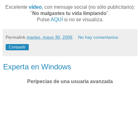
Excelente
vídeo
, con mensaje social (no sólo publicitario):
"
No malgastes tu vida limpiando
".
Pulse
AQUÍ
si no se visualiza.
Permalink
martes, mayo 30, 2006
No hay comentarios:
Compartir
Experta en Windows
Peripecias de una usuaria avanzada