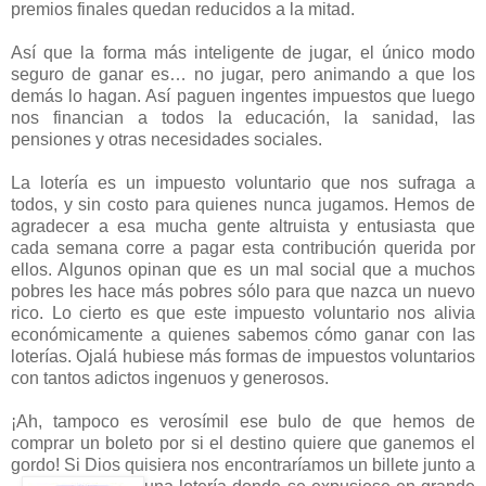
premios finales quedan reducidos a la mitad.
Así que la forma más inteligente de jugar, el único modo
seguro de ganar es… no jugar, pero animando a que los
demás lo hagan. Así paguen ingentes impuestos que luego
nos financian a todos la educación, la sanidad, las
pensiones y otras necesidades sociales.
La lotería es un impuesto voluntario que nos sufraga a
todos, y sin costo para quienes nunca jugamos. Hemos de
agradecer a esa mucha gente altruista y entusiasta que
cada semana corre a pagar esta contribución querida por
ellos. Algunos opinan que es un mal social que a muchos
pobres les hace más pobres sólo para que nazca un nuevo
rico. Lo cierto es que este impuesto voluntario nos alivia
económicamente a quienes sabemos cómo ganar con las
loterías. Ojalá hubiese más formas de impuestos voluntarios
con tantos adictos ingenuos y generosos.
¡Ah, tampoco es verosímil ese bulo de que hemos de
comprar un boleto por si el destino quiere que ganemos el
gordo! Si Dios quisiera nos encontraríamos un billete junto a