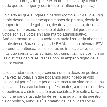
multiplicadores) y los poderes económicos (subyacentes
dado que son origen y destino de la influencia política).
Lo cierto es que aunque un partido (como el PSOE o el PP)
hable desde las macrocorporaciones de prensa, desde la
(ex)presidencia de gobierno, desde la judicatura, desde la
patronal empresarial o desde el defensor del pueblo, sus
votos son sus votos en cada marco administrativo.
Análogamente, que la autodenominada izquierda abertzale
hable desde Batasuna y desde EHAK incluso mientras ETA
aprende a balbucear sin disparar, no triplica sus votos, por
más que semana tras semana sus simpatizantes desfilen en
las distintas capitales vascas con un empeño digno de la
mejor causa.
Los ciudadanos sólo ejercemos nuestra decisión política
una vez, al votar, sin que podamos añadir peso al voto
individual por más que pertenezcamos a un sindicato, a una
iglesia, a dos asociaciones profesionales, a tres sociedades
deportivas o a siete plataformas sociales. Por salir a la calle
con una pancarta cada fin de semana no aumenta nuestro
valor político, aunque sí la pretendida visibilidad social.