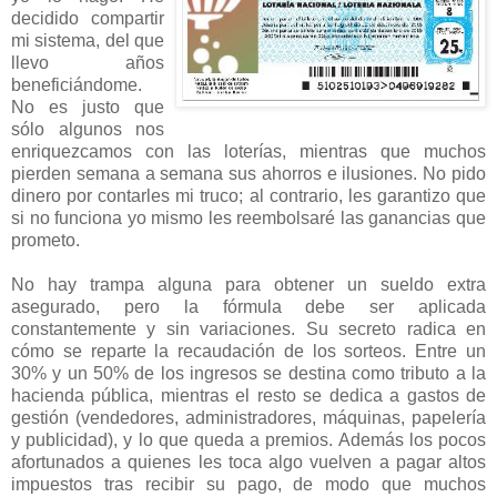
decidido compartir
mi sistema, del que
llevo años
beneficiándome.
No es justo que
sólo algunos nos
enriquezcamos con las loterías, mientras que muchos
pierden semana a semana sus ahorros e ilusiones. No pido
dinero por contarles mi truco; al contrario, les garantizo que
si no funciona yo mismo les reembolsaré las ganancias que
prometo.
No hay trampa alguna para obtener un sueldo extra
asegurado, pero la fórmula debe ser aplicada
constantemente y sin variaciones. Su secreto radica en
cómo se reparte la recaudación de los sorteos. Entre un
30% y un 50% de los ingresos se destina como tributo a la
hacienda pública, mientras el resto se dedica a gastos de
gestión (vendedores, administradores, máquinas, papelería
y publicidad), y lo que queda a premios. Además los pocos
afortunados a quienes les toca algo vuelven a pagar altos
impuestos tras recibir su pago, de modo que muchos