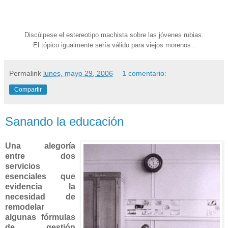
Discúlpese el estereotipo machista sobre las jóvenes rubias.
El tópico igualmente sería válido para viejos morenos .
Permalink
lunes, mayo 29, 2006
1 comentario:
Compartir
Sanando la educación
Una alegoría
entre dos
servicios
esenciales que
evidencia la
necesidad de
remodelar
algunas fórmulas
de gestión