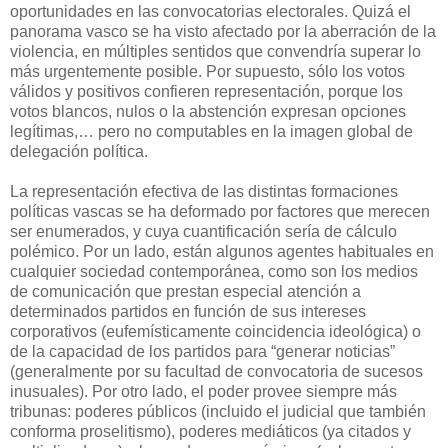
oportunidades en las convocatorias electorales.
Quizá el
panorama vasco se ha visto afectado por la aberración de la
violencia, en múltiples sentidos que convendría superar lo
más urgentemente posible. Por supuesto, sólo los votos
válidos y positivos confieren representación, porque los
votos blancos, nulos o la abstención expresan opciones
legítimas,… pero no computables en la imagen global de
delegación política.
La representación efectiva de las distintas formaciones
políticas vascas se ha deformado por factores que merecen
ser enumerados, y cuya cuantificación sería de cálculo
polémico. Por un lado, están algunos agentes habituales en
cualquier sociedad contemporánea, como son los medios
de comunicación que prestan especial atención a
determinados partidos en función de sus intereses
corporativos (eufemísticamente coincidencia ideológica) o
de la capacidad de los partidos para “generar noticias”
(generalmente por su facultad de convocatoria de sucesos
inusuales). Por otro lado, el poder provee siempre más
tribunas: poderes públicos (incluido el judicial que también
conforma proselitismo), poderes mediáticos (ya citados y