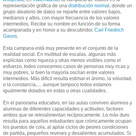
representación gráfica de una
distribución normal
, donde un
grupo aleatorio de datos se reparte entre valores bajos,
medianos y altos, con mayor frecuencia de los valores
intermedios. Recibe su nombre en función de su forma
acampanada y en honor a su descubridor,
Carl Friedrich
Gauss
.
Esta campana está muy presente en el conjunto de la
realidad social. En multitud de escalas, algunas más
explícitas como riqueza y otras menos visibles como el
esfuerzo, todos conocemos casos de personas muy ricas y
muy pobres, si bien la mayoría oscilan entre valores
intermedios. Más difícil resulta estimar el ánimo, la voluntad,
o la constancia,… aunque tampoco todos estamos
igualmente dotados en estas u otras cualidades.
En el panorama educativo, en las aulas conviven alumnos y
alumnas de diferentes capacidades y actitudes, factores
ambos que se retroalimentan recíprocamente. Lo más duro
resulta para aquellos estudiantes que crónicamente ocupan
los puestos de cola, al apilar ciclos de peores condiciones
de partida, pequeños reveses y desalientos acumulados. Si