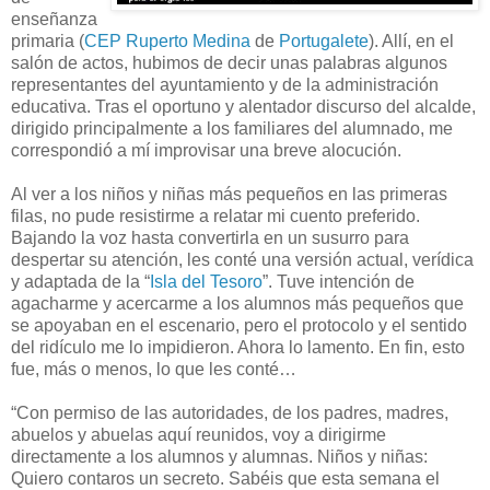
enseñanza
primaria (
CEP Ruperto Medina
de
Portugalete
). Allí, en el
salón de actos, hubimos de decir unas palabras algunos
representantes del ayuntamiento y de la administración
educativa. Tras el oportuno y alentador discurso del alcalde,
dirigido principalmente a los familiares del alumnado, me
correspondió a mí improvisar una breve alocución.
Al ver a los niños y niñas más pequeños en las primeras
filas, no pude resistirme a relatar mi cuento preferido.
Bajando la voz hasta convertirla en un susurro para
despertar su atención, les conté una versión actual, verídica
y adaptada de la “
Isla del Tesoro
”. Tuve intención de
agacharme y acercarme a los alumnos más pequeños que
se apoyaban en el escenario, pero el protocolo y el sentido
del ridículo me lo impidieron. Ahora lo lamento. En fin, esto
fue, más o menos, lo que les conté…
“Con permiso de las autoridades, de los padres, madres,
abuelos y abuelas aquí reunidos, voy a dirigirme
directamente a los alumnos y alumnas. Niños y niñas:
Quiero contaros un secreto. Sabéis que esta semana el