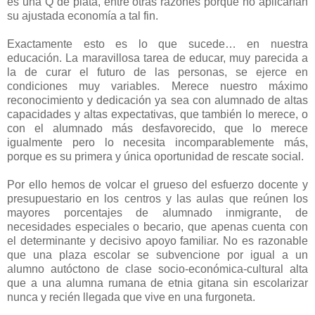
es una Q de plata, entre otras razones porque no aplicarían
su ajustada economía a tal fin.
Exactamente esto es lo que sucede… en nuestra
educación. La maravillosa tarea de educar, muy parecida a
la de curar el futuro de las personas, se ejerce en
condiciones muy variables. Merece nuestro máximo
reconocimiento y dedicación ya sea con alumnado de altas
capacidades y altas expectativas, que también lo merece, o
con el alumnado más desfavorecido, que lo merece
igualmente pero lo necesita incomparablemente más,
porque es su primera y única oportunidad de rescate social.
Por ello hemos de volcar el grueso del esfuerzo docente y
presupuestario en los centros y las aulas que reúnen los
mayores porcentajes de alumnado inmigrante, de
necesidades especiales o becario, que apenas cuenta con
el determinante y decisivo apoyo familiar. No es razonable
que una plaza escolar se subvencione por igual a un
alumno autóctono de clase socio-económica-cultural alta
que a una alumna rumana de etnia gitana sin escolarizar
nunca y recién llegada que vive en una furgoneta.