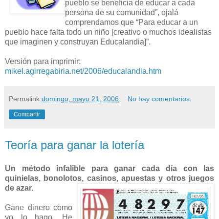
pueblo se beneficia de educar a cada
persona de su comunidad”, ojalá
comprendamos que “Para educar a un
pueblo hace falta todo un niño [creativo o muchos idealistas
que imaginen y construyan Educalandia]”.
Versión para imprimir:
mikel.agirregabiria.net/2006/educalandia.htm
Permalink
domingo, mayo 21, 2006
No hay comentarios:
Compartir
Teoría para ganar la lotería
Un método infalible para ganar cada día con las
quinielas, bonolotos, casinos, apuestas y otros juegos
de azar.
Gane dinero como
yo lo hago. He