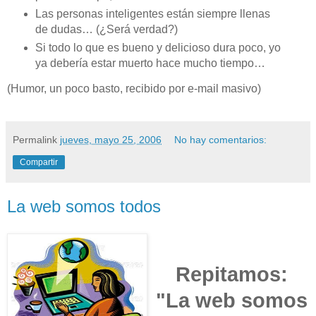
Las personas inteligentes están siempre llenas
de dudas… (¿Será verdad?)
Si todo lo que es bueno y delicioso dura poco, yo
ya debería estar muerto hace mucho tiempo…
(Humor, un poco basto, recibido por e-mail masivo)
Permalink
jueves, mayo 25, 2006
No hay comentarios:
Compartir
La web somos todos
Repitamos:
"La web somos