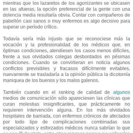
mientras que los lazaretos de los agonizantes se ubicasen
en las afueras, la opción preferencial de la gente con una
dolencia media resultaría obvia. Contar con compañeros de
pabellón casi sanos o muy enfermos es algo decisivo para
superar un período crítico.
Todavía sería más injusto que se reconociese más la
vocación y la profesionalidad de los médicos que, en
óptimas condiciones, atendiesen los casos menos difíciles,
frente a sus olvidados colegas desbordados en pésimas
condiciones. Cuando se convirtieran en noticia algunos
conflictos previsibles y fracasos difícilmente evitables,
nuevamente se trasladaría a la opinión pública la dicotomía
maniquea de los buenos y los malos galenos.
También cuando en el ranking de calidad de
algunos
medios de comunicación sólo apareciesen las clínicas que
curan molestias insignificantes, que prácticamente no
requieren intervención alguna. En los más olvidados
hospitales de barriada, con enfermos crónicos de afectados
por todo tipo de complicaciones combinadas sus
especializados y esforzados médicos nunca sabrían lo que