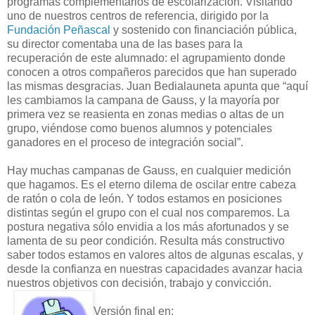
programas complementarios de escolarización. Visitando
uno de nuestros centros de referencia, dirigido por la
Fundación Peñascal
y sostenido con financiación pública,
su director comentaba una de las bases para la
recuperación de este alumnado: el agrupamiento donde
conocen a otros compañeros parecidos que han superado
las mismas desgracias. Juan Bedialauneta apunta que “aquí
les cambiamos la campana de Gauss, y la mayoría por
primera vez se reasienta en zonas medias o altas de un
grupo, viéndose como buenos alumnos y potenciales
ganadores en el proceso de integración social”.
Hay muchas campanas de Gauss, en cualquier medición
que hagamos. Es el eterno dilema de oscilar entre cabeza
de ratón o cola de león. Y todos estamos en posiciones
distintas según el grupo con el cual nos comparemos. La
postura negativa sólo envidia a los más afortunados y se
lamenta de su peor condición. Resulta más constructivo
saber todos estamos en valores altos de algunas escalas, y
desde la confianza en nuestras capacidades avanzar hacia
nuestros objetivos con decisión, trabajo y convicción.
Versión final en: