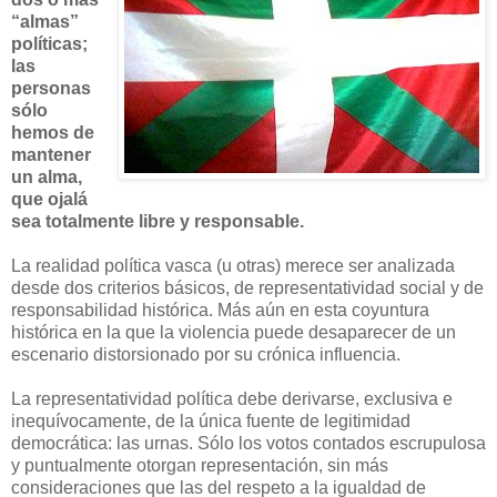
“almas”
políticas;
las
personas
sólo
hemos de
mantener
un alma,
que ojalá
sea totalmente libre y responsable.
La realidad política vasca (u otras) merece ser analizada
desde dos criterios básicos, de representatividad social y de
responsabilidad histórica. Más aún en esta coyuntura
histórica en la que la violencia puede desaparecer de un
escenario distorsionado por su crónica influencia.
La representatividad política debe derivarse, exclusiva e
inequívocamente, de la única fuente de legitimidad
democrática: las urnas. Sólo los votos contados escrupulosa
y puntualmente otorgan representación, sin más
consideraciones que las del respeto a la igualdad de