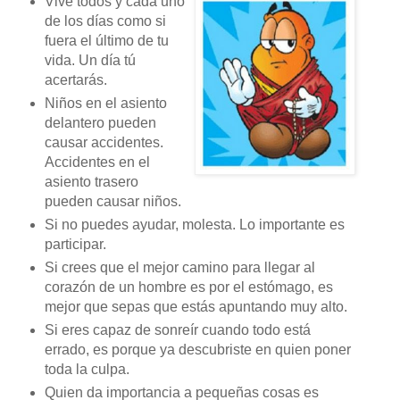
Vive todos y cada uno
de los días como si
fuera el último de tu
vida. Un día tú
acertarás.
Niños en el asiento
delantero pueden
causar accidentes.
Accidentes en el
asiento trasero
pueden causar niños.
Si no puedes ayudar, molesta. Lo importante es
participar.
Si crees que el mejor camino para llegar al
corazón de un hombre es por el estómago, es
mejor que sepas que estás apuntando muy alto.
Si eres capaz de sonreír cuando todo está
errado, es porque ya descubriste en quien poner
toda la culpa.
Quien da importancia a pequeñas cosas es