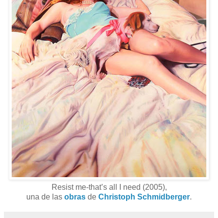
Resist me-that’s all I need (2005),
una de las
obras
de
Christoph Schmidberger
.