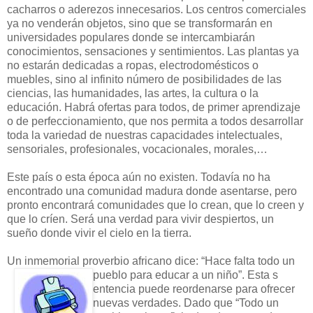
cacharros o aderezos innecesarios. Los centros comerciales
ya no venderán objetos, sino que se transformarán en
universidades populares donde se intercambiarán
conocimientos, sensaciones y sentimientos. Las plantas ya
no estarán dedicadas a ropas, electrodomésticos o
muebles, sino al infinito número de posibilidades de las
ciencias, las humanidades, las artes, la cultura o la
educación. Habrá ofertas para todos, de primer aprendizaje
o de perfeccionamiento, que nos permita a todos desarrollar
toda la variedad de nuestras capacidades intelectuales,
sensoriales, profesionales, vocacionales, morales,…
Este país o esta época aún no existen. Todavía no ha
encontrado una comunidad madura donde asentarse, pero
pronto encontrará comunidades que lo crean, que lo creen y
que lo críen. Será una verdad para vivir despiertos, un
sueño donde vivir el cielo en la tierra.
Un inmemorial proverbio africano dice: “Hace falta todo un
pueblo para educar a un niño”. Esta s
entencia puede reordenarse para ofrecer
nuevas verdades. Dado que “Todo un