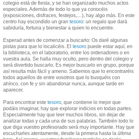
colegio está de fiesta, y se han organizado muchos actos
especiales. Además de todo lo que ya conocéis
(exposiciones, disfraces, festejos,…), hay algo más. En este
centro hay escondido un gran
tesoro
: un regalo que dará
sabiduría, fortuna y bienestar a quien lo encuentre.
Esperad antes de comenzar a buscarlo: Os daré algunas
pistas para que lo localicéis. El
tesoro
puede estar aquí, en
la biblioteca, en el laboratorio, entre los ordenadores o en
vuestra aula. Se halla muy oculto, pero dentro del colegio y
será divertido buscarlo. Es mejor buscarlo en grupo, porque
así resulta más fácil y ameno. Sabemos que lo encontraréis
todos aquellos de entre vosotros que lo busquéis con
ahínco, con fe y sin abandonar nunca, aunque tarde en
aparecer.
Para encontrar este
tesoro
, que contiene lo mejor que
podáis imaginar, hay que explorar indicios en todas partes.
Especialmente hay que leer muchos libros, sin dejar de
analizar todas y cada una de sus palabras. También todo lo
que diga vuestro profesorado será muy importante. Hay que
escucharles atentamente, desde la primera hasta la última