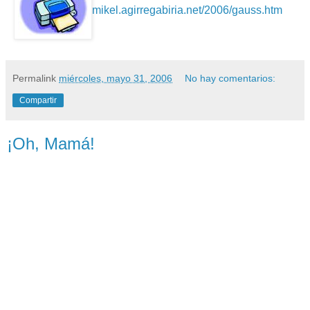
mikel.agirregabiria.net/2006/gauss.htm
Permalink
miércoles, mayo 31, 2006
No hay comentarios:
Compartir
¡Oh, Mamá!