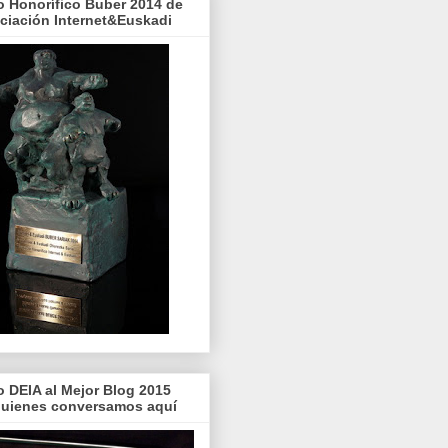
o Honorífico Buber 2014 de
ociación Internet&Euskadi
o DEIA al Mejor Blog 2015
quienes conversamos aquí