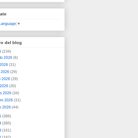
ate
 Language
▼
vo del blog
6
(234)
to 2026
(6)
o 2026
(31)
o 2026
(29)
o 2026
(29)
l 2026
(30)
o 2026
(34)
ero 2026
(31)
o 2026
(44)
5
(386)
4
(385)
3
(161)
2
(187)