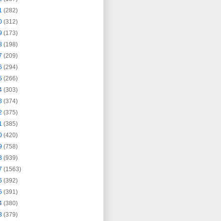
1
(282)
0
(312)
9
(173)
8
(198)
7
(209)
6
(294)
5
(266)
4
(303)
3
(374)
2
(375)
1
(385)
0
(420)
9
(758)
8
(939)
7
(1563)
6
(392)
5
(391)
4
(380)
3
(379)