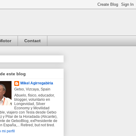
Motor
Contact
 de este blog
Mikel Agirregabiria
Getxo, Vizcaya, Spain
Abuelo, físico, educador,
blogger, voluntario en
Longevidad, Silver
Economy y Movilidad
ble, viajero con Tesla desde Getxo
) y Pilar de la Horadada (Alicante),
nte de GetxoBlog, exPresidente de
 España,... Retired, but not tired.
 mi perfil