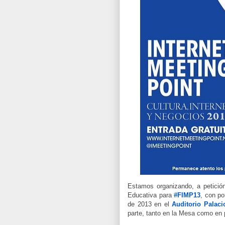
Estamos organizando, a petició
Educativa para
#
FIMP13
, con po
de 2013 en el
Auditorio Palaci
parte, tanto en la Mesa como en 