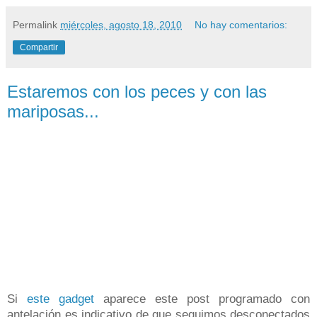
Permalink
miércoles, agosto 18, 2010
No hay comentarios:
Compartir
Estaremos con los peces y con las
mariposas...
Si
este gadget
aparece este post programado con
antelación es indicativo de que seguimos desconectados