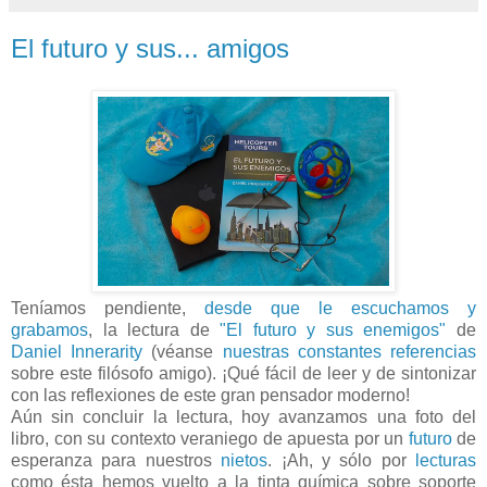
El futuro y sus... amigos
Teníamos pendiente,
desde que le escuchamos y
grabamos
, la lectura de
"El futuro y sus enemigos"
de
Daniel Innerarity
(véanse
nuestras constantes referencias
sobre este filósofo amigo). ¡Qué fácil de leer y de sintonizar
con las reflexiones de este gran pensador moderno!
Aún sin concluir la lectura, hoy avanzamos una foto del
libro, con su contexto veraniego de apuesta por un
futuro
de
esperanza para nuestros
nietos
. ¡Ah, y sólo por
lecturas
como ésta hemos vuelto a la tinta química sobre soporte