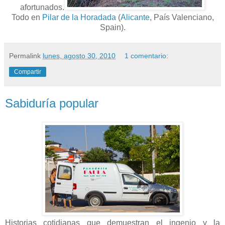
afortunados.
Todo en
Pilar de la Horadada
(
Alicante
, País Valenciano,
Spain).
Permalink
lunes, agosto 30, 2010
1 comentario:
Compartir
Sabiduría popular
Historias cotidianas que demuestran el ingenio y la