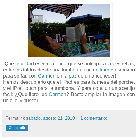
¡Qué
felicidad
es ver la Luna que se anticipa a las estrellas,
entre los toldos desde una tumbona, con un
libro
en la mano
para soñar, con
Carmen
en la
paz
de un anochecer!
Hemos descubierto que el iPad es para la mesa del porche,
y el iPod touch para la tumbona. Y para concluir un acertijo
fácil: ¿Qué libro lee
Carmen
? Basta ampliar la imagen con
un clic, y buscar...
Permalink
sábado, agosto 21, 2010
1 comentario:
Compartir