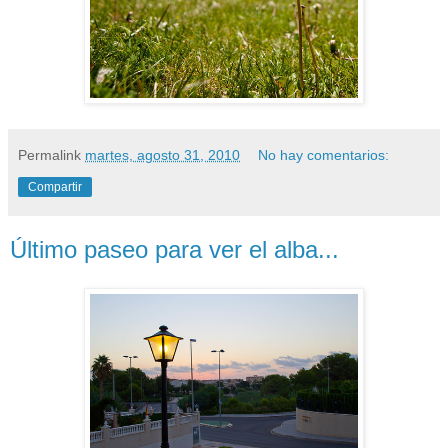
Permalink
martes, agosto 31, 2010
No hay comentarios:
Compartir
Último paseo para ver el alba...