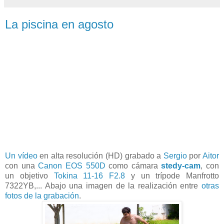
La piscina en agosto
Un vídeo
en alta resolución (HD) grabado a
Sergio
por
Aitor
con una
Canon EOS 550D
como cámara
stedy-cam
, con
un objetivo
Tokina 11-16 F2.8
y un trípode Manfrotto
7322YB,... Abajo una imagen de la realización entre
otras
fotos de la grabación
.