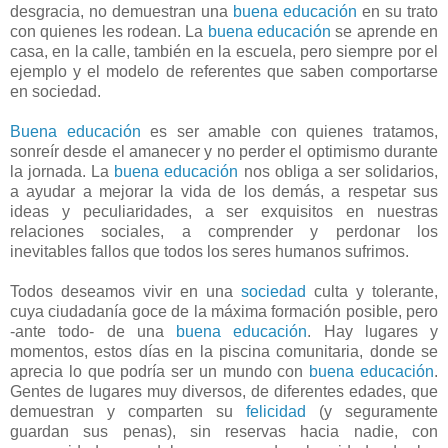
desgracia, no demuestran una
buena educación
en su trato
con quienes les rodean. La
buena educación
se aprende en
casa, en la calle, también en la escuela, pero siempre por el
ejemplo y el modelo de referentes que saben comportarse
en sociedad.
Buena educación
es ser amable con quienes tratamos,
sonreír desde el amanecer y no perder el optimismo durante
la jornada. La
buena educación
nos obliga a ser solidarios,
a ayudar a mejorar la vida de los demás, a respetar sus
ideas y peculiaridades, a ser exquisitos en nuestras
relaciones sociales, a comprender y perdonar los
inevitables fallos que todos los seres humanos sufrimos.
Todos deseamos vivir en una
sociedad
culta y tolerante,
cuya ciudadanía goce de la máxima formación posible, pero
-ante todo- de una
buena educación
. Hay lugares y
momentos, estos días en la piscina comunitaria, donde se
aprecia lo que podría ser un mundo con
buena educación
.
Gentes de lugares muy diversos, de diferentes edades, que
demuestran y comparten su
felicidad
(y seguramente
guardan sus penas), sin reservas hacia nadie, con