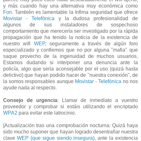
y más cuando hay una alternativa muy económica como
Fon
. También es lamentable la ínfima seguridad que ofrece
Movistar - Telefónica
y la dudosa profesionalidad de
algunos de sus instaladores de sospechoso
comportamiento que merecería ser investigado por la rápida
propagación que ha tenido la noticia de la existencia de
nuestro wifi
WEP
, seguramente a través de algún foro
especializado y confiemos que no por alguna "mafia" que
saque provecho de la ingenuidad de muchos usuarios.
Estamos dudando si interponer una denuncia ante la
policía, algo que sería aconsejable por el uso (quizá hasta
delictivo) que hayan podido hacer de "nuestra conexión", de
la somos responsables aunque
Movistar - Telefónica
no nos
ayude nada al respecto.
Consejo de urgencia
: Llamar de inmediato a vuestro
proveedor y comprobar si estáis utilizando el encriptado
WPA2
para evitar este latrocinio.
[Actualización tras una comprobación nocturna: Quizá haya
sido mucho suponer que hayan logrado desentrañar nuestra
clave
WEP (que sigue siendo insegura)
, ante la existencia