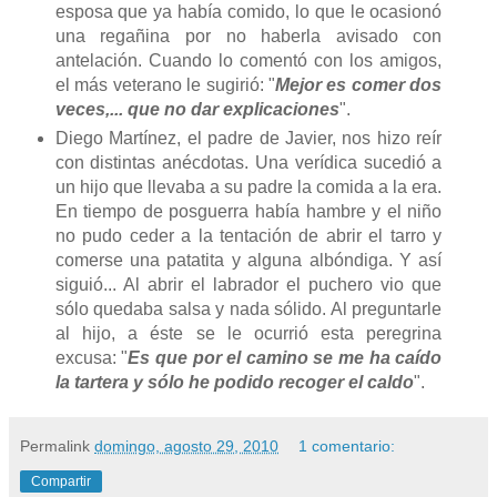
esposa que ya había comido, lo que le ocasionó
una regañina por no haberla avisado con
antelación. Cuando lo comentó con los amigos,
el más veterano le sugirió: "
Mejor es comer dos
veces,... que no dar explicaciones
".
Diego Martínez, el padre de Javier, nos hizo reír
con distintas anécdotas. Una verídica sucedió a
un hijo que llevaba a su padre la comida a la era.
En tiempo de posguerra había hambre y el niño
no pudo ceder a la tentación de abrir el tarro y
comerse una patatita y alguna albóndiga. Y así
siguió... Al abrir el labrador el puchero vio que
sólo quedaba salsa y nada sólido. Al preguntarle
al hijo, a éste se le ocurrió esta peregrina
excusa: "
Es que por el camino se me ha caído
la tartera y sólo he podido recoger el caldo
".
Permalink
domingo, agosto 29, 2010
1 comentario:
Compartir