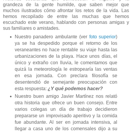
grandeza de la gente humilde, que saben mejor que
muchos ilustrados cómo afrontar los retos de la vida. Las
hemos recopilado de entre las muchas que hemos
escuchado este verano, hablando con personas amigas y
sus familiares o amistades.
Nuestro panadero ambulante (ver
foto superior
)
ya se ha despedido porque el retorno de los
veraneantes no hace rentable su viaje hasta las
urbanizaciones de la playa. Hace unos días, el
único y extraño con lluvia, le comentamos que
quizá la meteorología le estropearía las ventas
en esa jornada. Con preclara filosofía se
desentendió de semejante preocupación con
esta respuesta:
¿Y qué podemos hacer?
Nuestro buen amigo Javier Martínez nos relató
otra historia que ofrece un buen consejo. Entre
varios colegas un día de trabajo decidieron
prepararse un improvisado aperitivo y la comida
fue abundante. Al ser en jornada intensiva, al
llegar a casa uno de los comensales dijo a su