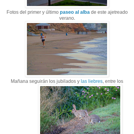
Fotos del primer y último
paseo al alba
de este ajetreado
verano.
Mañana seguirán los jubilados y
las liebres
, entre los