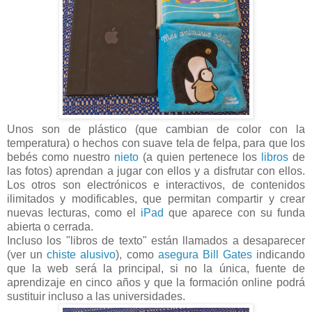
Unos son de plástico (que cambian de color con la
temperatura) o hechos con suave tela de felpa, para que los
bebés como nuestro
nieto
(a quien pertenece los
libros
de
las fotos) aprendan a jugar con ellos y a disfrutar con ellos.
Los otros son electrónicos e interactivos, de contenidos
ilimitados y modificables, que permitan compartir y crear
nuevas lecturas, como el
iPad
que aparece con su funda
abierta o cerrada.
Incluso los "libros de texto" están llamados a desaparecer
(ver un
chiste alusivo
), como
asegura Bill Gates
indicando
que la web será la principal, si no la única, fuente de
aprendizaje en cinco años y que la formación online podrá
sustituir incluso a las universidades.