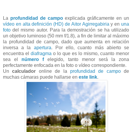
La
profundidad de campo
explicada gráficamente en un
vídeo en alta definición (HD) de Aitor Agirregabiria
y en
una
foto
del mismo autor. Para la demostración se ha utilizado
un objetivo luminoso (50 mm f/1.8), a fin de limitar al máximo
la profundidad de campo, dado que aumenta en relación
inversa a la
apertura
. Por ello, cuanto más abierto se
encuentra el
diafragma
o lo que es lo mismo, cuanto menor
sea el
número f
elegido, tanto menor será la zona
perfectamente enfocada en la foto o vídeo correspondiente.
Un
calculador
online de la
profundidad de campo
de
muchas cámaras puede hallarse en
este link
.