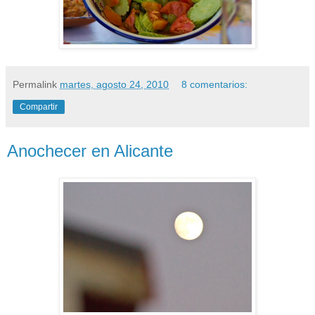
Permalink
martes, agosto 24, 2010
8 comentarios:
Compartir
Anochecer en Alicante