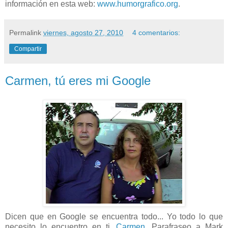
información en esta web:
www.humorgrafico.org
.
Permalink
viernes, agosto 27, 2010
4 comentarios:
Compartir
Carmen, tú eres mi Google
Dicen que en Google se encuentra todo... Yo todo lo que
necesito lo encuentro en ti,
Carmen
.
Parafraseo a Mark