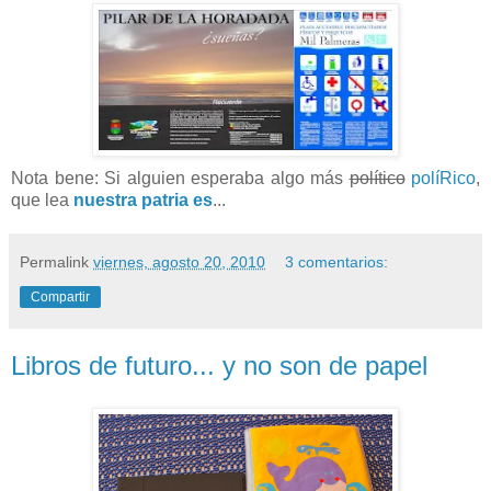
Nota bene: Si alguien esperaba algo más
político
políRico
,
que lea
nuestra patria es
...
Permalink
viernes, agosto 20, 2010
3 comentarios:
Compartir
Libros de futuro... y no son de papel