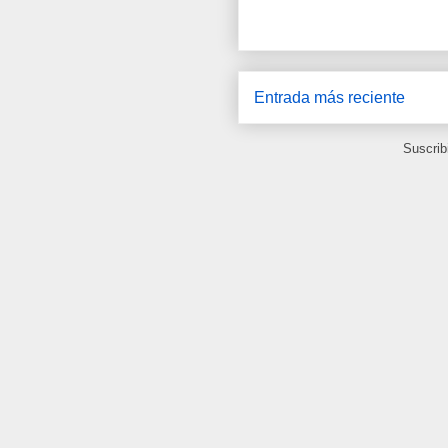
Entrada más reciente
Suscrib