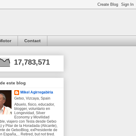
Motor
Contact
17,783,571
 de este blog
Mikel Agirregabiria
Getxo, Vizcaya, Spain
Abuelo, físico, educador,
blogger, voluntario en
Longevidad, Silver
Economy y Movilidad
ble, viajero con Tesla desde Getxo
) y Pilar de la Horadada (Alicante),
nte de GetxoBlog, exPresidente de
 España,... Retired, but not tired.