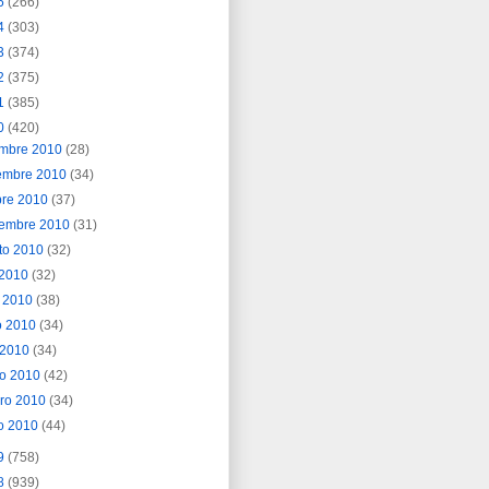
5
(266)
4
(303)
3
(374)
2
(375)
1
(385)
0
(420)
embre 2010
(28)
embre 2010
(34)
bre 2010
(37)
iembre 2010
(31)
to 2010
(32)
o 2010
(32)
o 2010
(38)
o 2010
(34)
l 2010
(34)
o 2010
(42)
ero 2010
(34)
o 2010
(44)
9
(758)
8
(939)