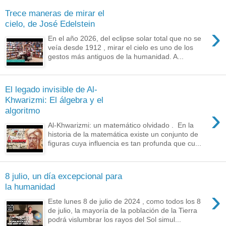
Trece maneras de mirar el
cielo, de José Edelstein
›
En el año 2026, del eclipse solar total que no se
veía desde 1912 , mirar el cielo es uno de los
gestos más antiguos de la humanidad. A...
El legado invisible de Al-
Khwarizmi: El álgebra y el
›
algoritmo
Al-Khwarizmi: un matemático olvidado . En la
historia de la matemática existe un conjunto de
figuras cuya influencia es tan profunda que cu...
8 julio, un día excepcional para
la humanidad
›
Este lunes 8 de julio de 2024 , como todos los 8
de julio, la mayoría de la población de la Tierra
podrá vislumbrar los rayos del Sol simul...