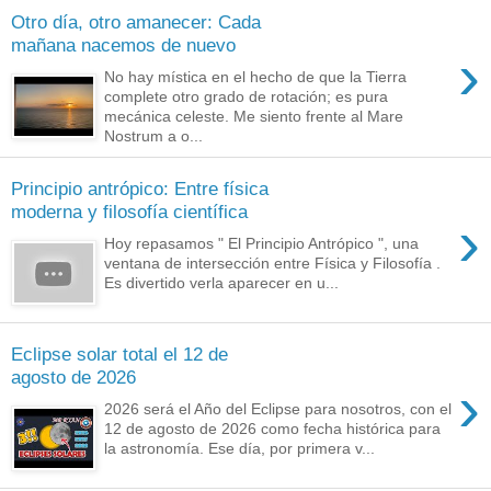
Otro día, otro amanecer: Cada
mañana nacemos de nuevo
›
No hay mística en el hecho de que la Tierra
complete otro grado de rotación; es pura
mecánica celeste. Me siento frente al Mare
Nostrum a o...
Principio antrópico: Entre física
moderna y filosofía científica
›
Hoy repasamos " El Principio Antrópico ", una
ventana de intersección entre Física y Filosofía .
Es divertido verla aparecer en u...
Eclipse solar total el 12 de
agosto de 2026
›
2026 será el Año del Eclipse para nosotros, con el
12 de agosto de 2026 como fecha histórica para
la astronomía. Ese día, por primera v...