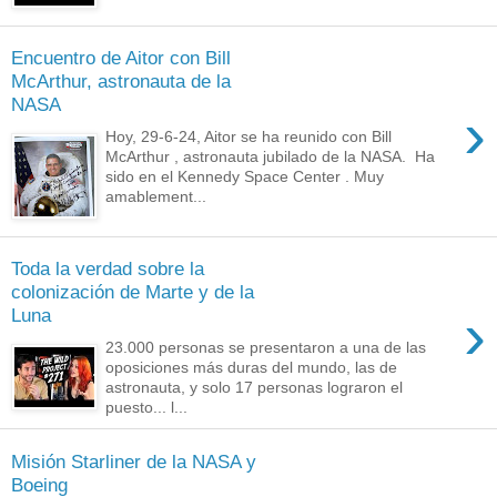
Encuentro de Aitor con Bill
McArthur, astronauta de la
NASA
›
Hoy, 29-6-24, Aitor se ha reunido con Bill
McArthur , astronauta jubilado de la NASA. Ha
sido en el Kennedy Space Center . Muy
amablement...
Toda la verdad sobre la
colonización de Marte y de la
›
Luna
23.000 personas se presentaron a una de las
oposiciones más duras del mundo, las de
astronauta, y solo 17 personas lograron el
puesto... l...
Misión Starliner de la NASA y
Boeing