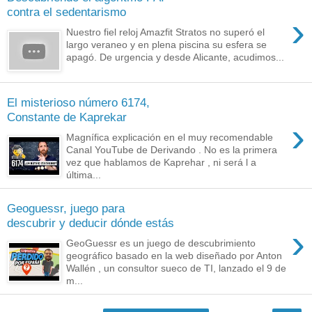
contra el sedentarismo
›
Nuestro fiel reloj Amazfit Stratos no superó el
largo veraneo y en plena piscina su esfera se
apagó. De urgencia y desde Alicante, acudimos...
El misterioso número 6174,
Constante de Kaprekar
›
Magnífica explicación en el muy recomendable
Canal YouTube de Derivando . No es la primera
vez que hablamos de Kaprehar , ni será l a
última...
Geoguessr, juego para
descubrir y deducir dónde estás
›
GeoGuessr es un juego de descubrimiento
geográfico basado en la web diseñado por Anton
Wallén , un consultor sueco de TI, lanzado el 9 de
m...