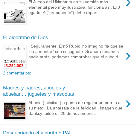
›
El Juego del Ultimátum en su versión más
elemental pero muy ilustrativa, funciona así: El J
ugador A ("proponente") debe reparti...
El algoritmo de Dios
Seguramente Ernő Rubik no imaginó “la que se
›
iba a montar” con su juguete. Si ahora miramos
hacia atrás, podemos comprobar que el cubo d...
2 comentarios:
Madres y padres, abuelos y
abuelas,... juguetes y mascotas
›
Abuelo ( aitxitxe ) a punto de regalar un perrito a
su nieto . La antesala de la felicidad , imagen que
Banksy tuiteó el 28 de noviembre ...
Descubriendo el algoritmo PAI