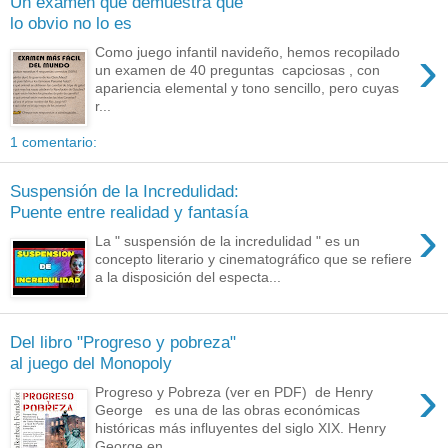
Un examen que demuestra que
lo obvio no lo es
›
Como juego infantil navideño, hemos recopilado
un examen de 40 preguntas capciosas , con
apariencia elemental y tono sencillo, pero cuyas
r...
1 comentario:
Suspensión de la Incredulidad:
Puente entre realidad y fantasía
›
La " suspensión de la incredulidad " es un
concepto literario y cinematográfico que se refiere
a la disposición del especta...
Del libro "Progreso y pobreza"
al juego del Monopoly
›
Progreso y Pobreza (ver en PDF) de Henry
George es una de las obras económicas
históricas más influyentes del siglo XIX. Henry
George en ...