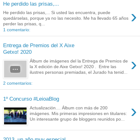
He perdido las prisas,...
›
He perdido las prisas,... Si usted las encuentra, puede
quedárselas, porque ya no las necesito. Me ha llevado 65 años
perder las prisas, q...
1 comentario:
Entrega de Premios del X Aixe
Getxo! 2020
›
Álbum de imágenes del la Entrega de Premios de
la X edición de Aixe Getxo! 2020 . Entre las
ilustres personas premiadas, el Jurado ha tenid...
2 comentarios:
1º Concurso #LeioaBlog
›
Actualización.... Álbum con más de 200
imágenes. Mis primeras impresiones en titulares:
Un interesante grupo de bloggers reunidos po...
2013, un año muy especial