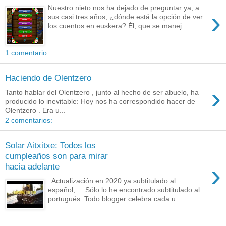
Nuestro nieto nos ha dejado de preguntar ya, a
›
sus casi tres años, ¿dónde está la opción de ver
los cuentos en euskera? Él, que se manej...
1 comentario:
Haciendo de Olentzero
›
Tanto hablar del Olentzero , junto al hecho de ser abuelo, ha
producido lo inevitable: Hoy nos ha correspondido hacer de
Olentzero . Era u...
2 comentarios:
Solar Aitxitxe: Todos los
cumpleaños son para mirar
›
hacia adelante
Actualización en 2020 ya subtitulado al
español,... Sólo lo he encontrado subtitulado al
portugués. Todo blogger celebra cada u...