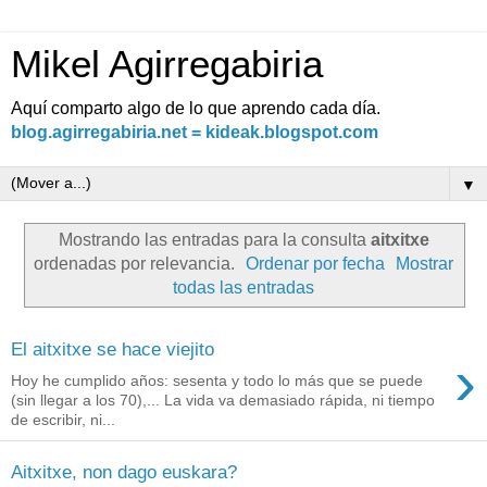
Mikel Agirregabiria
Aquí comparto algo de lo que aprendo cada día.
blog.agirregabiria.net = kideak.blogspot.com
▼
Mostrando las entradas para la consulta
aitxitxe
ordenadas por relevancia.
Ordenar por fecha
Mostrar
todas las entradas
El aitxitxe se hace viejito
›
Hoy he cumplido años: sesenta y todo lo más que se puede
(sin llegar a los 70),... La vida va demasiado rápida, ni tiempo
de escribir, ni...
Aitxitxe, non dago euskara?