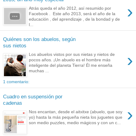
›
Atrás queda el año 2012, así resumido por
Facebook . Este año 2013, será el año de la
educación , del aprendizaje , de la bondad y de
l...
Quiénes son los abuelos, según
sus nietos
›
Los abuelos vistos por sus nietas y nietos de
pocos años. ¡Un abuelo es el hombre más
inteligente del planeta Tierra! Él me enseña
muchas ...
1 comentario:
Cuadro en suspensión por
cadenas
›
Nos encantan, desde el aitxitxe (abuelo, que soy
yo) hasta la más pequeña nieta los juguetes que
son medio puzzles, medio mágicos y con un c...