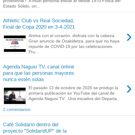
profesional? A título personal estudi ar desde 1970 Física del
Estado Sólido, ori...
Athletic Club vs Real Sociedad,
Final de Copa 2020 en 3-4-2021
›
Anima con el corazón, disfruta con la cabeza.
Gran anuncio de Osakidetza, para que no haya
repunte de COVID-19 por las celebraciones.
Pru...
Agenda Nagusi TV, canal online
para que las personas mayores
nunca estén solas
›
El pasado 13 de octubre de 2020 se produjo la
primera publicación en YouTube del canal de
Agenda Nagusi TV . Una iniciativa del Departa...
2 comentarios:
Café Solidario dentro del
proyecto "SolidaridUP" de la