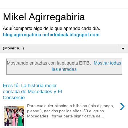
Mikel Agirregabiria
Aquí comparto algo de lo que aprendo cada día.
blog.agirregabiria.net = kideak.blogspot.com
▼
Mostrando entradas con la etiqueta
EITB
.
Mostrar todas
las entradas
Eres tú: La historia mejor
contada de Mocedades y El
Consorcio
›
Para cualquier bilbaino o bilbaina ( sin diptongo,
please ), nacidos por los años '50 el grupo
Mocedades forma parte significativa de...