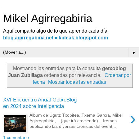
Mikel Agirregabiria
Aquí comparto algo de lo que aprendo cada día.
blog.agirregabiria.net = kideak.blogspot.com
▼
Mostrando las entradas para la consulta
getxoblog
Juan Zubillaga
ordenadas por relevancia.
Ordenar por
fecha
Mostrar todas las entradas
XVI Encuentro Anual GetxoBlog
en 2024 sobre Inteligencia
›
Álbum de Ugutz Txopitea, Txema García, Mikel
Agirregabiria,... (que irá creciendo) . Iremos
publicando las diversas crónicas del event...
1 comentario: