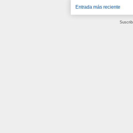
Entrada más reciente
Suscrib