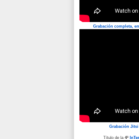
Grabación completa, emi
Grabación Jitsi
Título de la
4ª
InTer