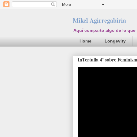
Mikel Agirregabiria
Aquí comparto algo de lo que
Home
Longevity
InTertulia 4ª sobre Feminis