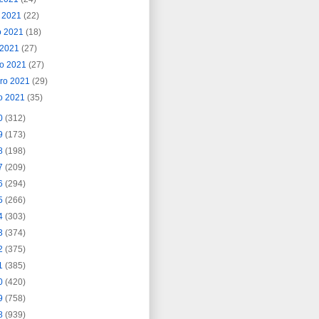
o 2021
(22)
o 2021
(18)
l 2021
(27)
o 2021
(27)
ero 2021
(29)
o 2021
(35)
0
(312)
9
(173)
8
(198)
7
(209)
6
(294)
5
(266)
4
(303)
3
(374)
2
(375)
1
(385)
0
(420)
9
(758)
8
(939)