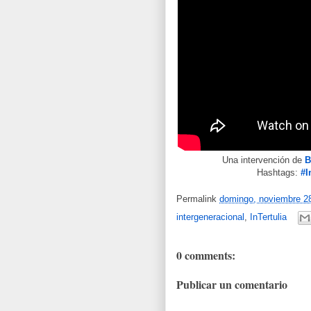
Una intervención de
B
Hashtags:
#I
Permalink
domingo, noviembre 2
intergeneracional
,
InTertulia
0 comments:
Publicar un comentario