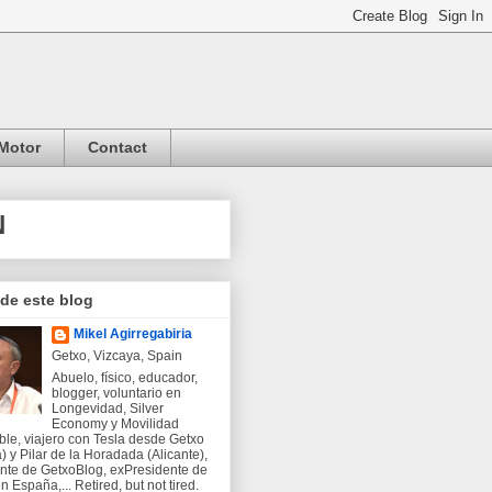
Motor
Contact
N
 de este blog
Mikel Agirregabiria
Getxo, Vizcaya, Spain
Abuelo, físico, educador,
blogger, voluntario en
Longevidad, Silver
Economy y Movilidad
ble, viajero con Tesla desde Getxo
) y Pilar de la Horadada (Alicante),
nte de GetxoBlog, exPresidente de
 España,... Retired, but not tired.