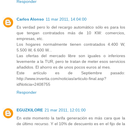
Responder
Carlos Alonso
11 mar 2011, 14:04:00
Es verdad pero lo del recargo automático sólo es para los
que tengan contratados más de 10 KW: comercios,
empresas, etc.
Los hogares normalmente tienen contratados 4.400 W,
5.500 W, 6.600 W...
Las ofertas del mercado libre son iguales o inferiores
levemente a la TUR, pero te tratan de meter esos servicios
añadidos. El ahorro es de unos pocos euros al mes.
Este artículo es de Septiembre pasado:
http://www.invertia.com/noticias/articulo-final.asp?
idNoticia=2408755
Responder
EGUZKILORE
21 mar 2011, 12:01:00
En este momento la tarifa generación es más cara que la
de último recurso. Y el 10% de descuento es en el fijo de la