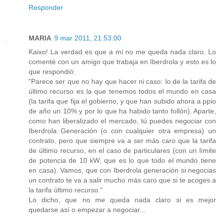
Responder
MARIA
9 mar 2011, 21:53:00
Kaixo! La verdad es que a mí no me queda nada claro. Lo
comenté con un amigo que trabaja en Iberdrola y esto es lo
que respondió:
"Parece ser que no hay que hacer ni caso: lo de la tarifa de
último recurso es la que tenemos todos el mundo en casa
(la tarifa que fija el gobierno, y que han subido ahora a ppio
de año un 10% y por lo que ha habido tanto follón). Aparte,
como han liberalizado el mercado, tú puedes negociar con
Iberdrola Generación (o con cualquier otra empresa) un
contrato, pero que siempre va a ser más caro que la tarifa
de último recurso, en el caso de particulares (con un límite
de potencia de 10 kW, que es lo que todo el mundo tiene
en casa). Vamos, que con Iberdrola generación si negocias
un contrato te va a salir mucho más caro que si te acoges a
la tarifa último recurso."
Lo dicho, que no me queda nada claro si es mejor
quedarse así o empezar a negociar...