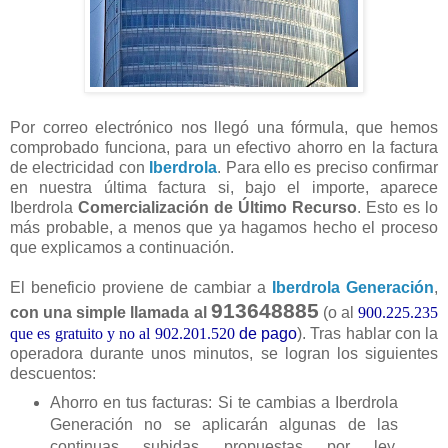
Por correo electrónico nos llegó una fórmula, que hemos
comprobado funciona, para un efectivo ahorro en la factura
de electricidad con
Iberdrola
. Para ello es preciso confirmar
en nuestra última factura si, bajo el importe, aparece
Iberdrola
Comercialización de Último Recurso
. Esto es lo
más probable, a menos que ya hagamos hecho el proceso
que explicamos a continuación.
El beneficio proviene de cambiar a
Iberdrola Generación
,
913648885
con una simple llamada al
(o al
900.225.235
que es gratuito y no al 902.201.520
de pago
). Tras hablar con la
operadora durante unos minutos, se logran los siguientes
descuentos:
Ahorro en tus facturas: Si te cambias a Iberdrola
Generación no se aplicarán algunas de las
continuas subidas propuestas por ley,