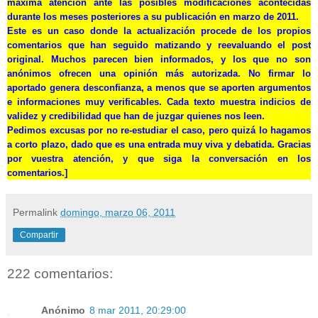
máxima atención ante las posibles modificaciones acontecidas
durante los meses posteriores a su publicación en marzo de 2011.
Este es un caso donde la actualización procede de los propios
comentarios que han seguido matizando y reevaluando el post
original. Muchos parecen bien informados, y los que no son
anónimos ofrecen una opinión más autorizada. No firmar lo
aportado genera desconfianza, a menos que se aporten argumentos
e informaciones muy verificables. Cada texto muestra indicios de
validez y credibilidad que han de juzgar quienes nos leen.
Pedimos excusas por no re-estudiar el caso, pero quizá lo hagamos
a corto plazo, dado que es una entrada muy viva y debatida. Gracias
por vuestra atención, y que siga la conversación en los
comentarios.]
Permalink
domingo, marzo 06, 2011
Compartir
222 comentarios:
Anónimo
8 mar 2011, 20:29:00