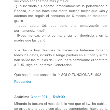
ver como engañarnos mas y mejor.
-¿Es iberdrola?. Hagame inmediatamente la portabilidad a
Endesa, que me hace una oferta mucho mejor que Uds.y
ademas me regala el consumo de 6 meses de tostadora
gratis.
- pues sabra Ud. que tiene una penalización por
permanencia, ¿no?.
- !Pues me c.g. en la permanencia ,en iberdrola y en la
madre que las parió!.
Y a día de hoy después de meses de haberme tomado
todos los datos, incluido si tengo piedras en el riñón y si me
han salido las muelas del juicio, para cambiarme el contrato
a TUR, sigo en Iberdrola Generación.
Que hastío, que cansancio. Y SOLO FUNCIONA EL 902.
Responder
Anónimo
3 sept 2011, 15:49:00
Mirando la factura el mes de julio veo que el kw. ha subido
co arreglo a lo que dicen algunos comentarios, hablo de la