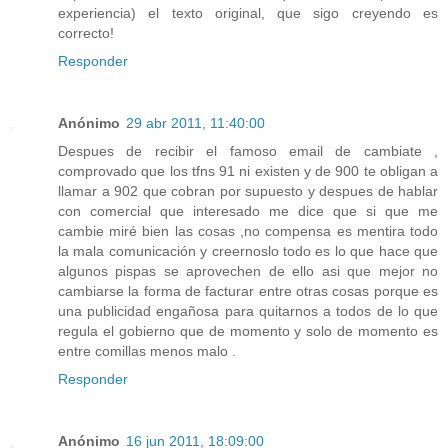
experiencia) el texto original, que sigo creyendo es
correcto!
Responder
Anónimo
29 abr 2011, 11:40:00
Despues de recibir el famoso email de cambiate ,
comprovado que los tfns 91 ni existen y de 900 te obligan a
llamar a 902 que cobran por supuesto y despues de hablar
con comercial que interesado me dice que si que me
cambie miré bien las cosas ,no compensa es mentira todo
la mala comunicación y creernoslo todo es lo que hace que
algunos pispas se aprovechen de ello asi que mejor no
cambiarse la forma de facturar entre otras cosas porque es
una publicidad engañosa para quitarnos a todos de lo que
regula el gobierno que de momento y solo de momento es
entre comillas menos malo .
Responder
Anónimo
16 jun 2011, 18:09:00