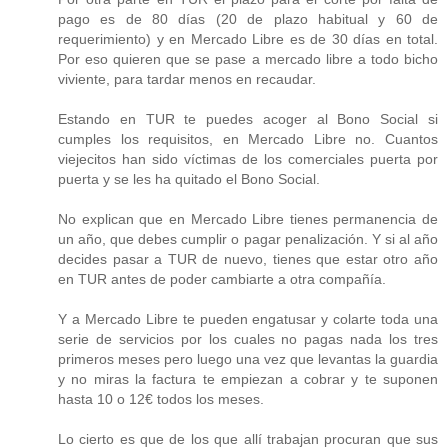
pago es de 80 días (20 de plazo habitual y 60 de
requerimiento) y en Mercado Libre es de 30 días en total.
Por eso quieren que se pase a mercado libre a todo bicho
viviente, para tardar menos en recaudar.
Estando en TUR te puedes acoger al Bono Social si
cumples los requisitos, en Mercado Libre no. Cuantos
viejecitos han sido víctimas de los comerciales puerta por
puerta y se les ha quitado el Bono Social.
No explican que en Mercado Libre tienes permanencia de
un año, que debes cumplir o pagar penalización. Y si al año
decides pasar a TUR de nuevo, tienes que estar otro año
en TUR antes de poder cambiarte a otra compañía.
Y a Mercado Libre te pueden engatusar y colarte toda una
serie de servicios por los cuales no pagas nada los tres
primeros meses pero luego una vez que levantas la guardia
y no miras la factura te empiezan a cobrar y te suponen
hasta 10 o 12€ todos los meses.
Lo cierto es que de los que allí trabajan procuran que sus