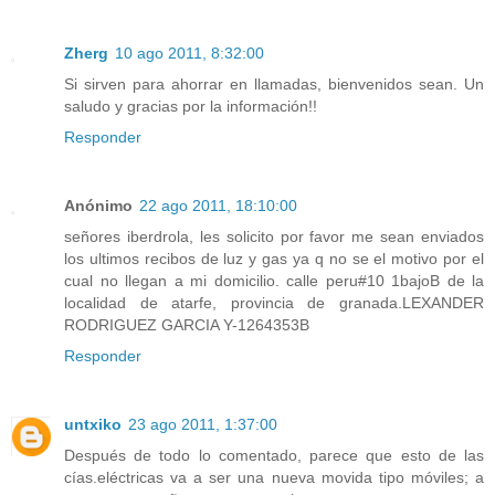
Zherg
10 ago 2011, 8:32:00
Si sirven para ahorrar en llamadas, bienvenidos sean. Un
saludo y gracias por la información!!
Responder
Anónimo
22 ago 2011, 18:10:00
señores iberdrola, les solicito por favor me sean enviados
los ultimos recibos de luz y gas ya q no se el motivo por el
cual no llegan a mi domicilio. calle peru#10 1bajoB de la
localidad de atarfe, provincia de granada.LEXANDER
RODRIGUEZ GARCIA Y-1264353B
Responder
untxiko
23 ago 2011, 1:37:00
Después de todo lo comentado, parece que esto de las
cías.eléctricas va a ser una nueva movida tipo móviles; a