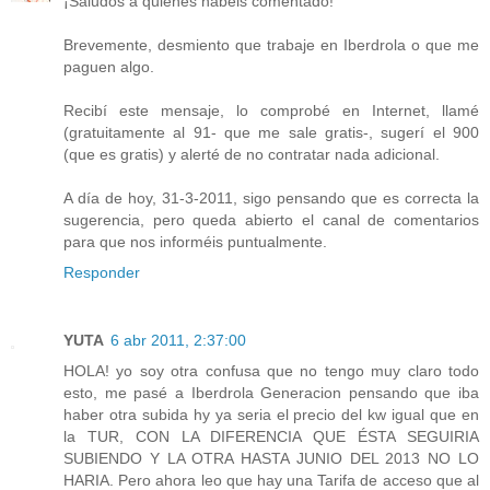
¡Saludos a quienes habéis comentado!
Brevemente, desmiento que trabaje en Iberdrola o que me
paguen algo.
Recibí este mensaje, lo comprobé en Internet, llamé
(gratuitamente al 91- que me sale gratis-, sugerí el 900
(que es gratis) y alerté de no contratar nada adicional.
A día de hoy, 31-3-2011, sigo pensando que es correcta la
sugerencia, pero queda abierto el canal de comentarios
para que nos informéis puntualmente.
Responder
YUTA
6 abr 2011, 2:37:00
HOLA! yo soy otra confusa que no tengo muy claro todo
esto, me pasé a Iberdrola Generacion pensando que iba
haber otra subida hy ya seria el precio del kw igual que en
la TUR, CON LA DIFERENCIA QUE ÉSTA SEGUIRIA
SUBIENDO Y LA OTRA HASTA JUNIO DEL 2013 NO LO
HARIA. Pero ahora leo que hay una Tarifa de acceso que al