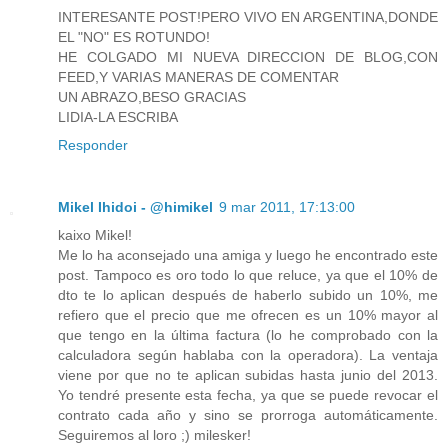
INTERESANTE POST!PERO VIVO EN ARGENTINA,DONDE
EL "NO" ES ROTUNDO!
HE COLGADO MI NUEVA DIRECCION DE BLOG,CON
FEED,Y VARIAS MANERAS DE COMENTAR
UN ABRAZO,BESO GRACIAS
LIDIA-LA ESCRIBA
Responder
Mikel Ihidoi - @himikel
9 mar 2011, 17:13:00
kaixo Mikel!
Me lo ha aconsejado una amiga y luego he encontrado este
post. Tampoco es oro todo lo que reluce, ya que el 10% de
dto te lo aplican después de haberlo subido un 10%, me
refiero que el precio que me ofrecen es un 10% mayor al
que tengo en la última factura (lo he comprobado con la
calculadora según hablaba con la operadora). La ventaja
viene por que no te aplican subidas hasta junio del 2013.
Yo tendré presente esta fecha, ya que se puede revocar el
contrato cada año y sino se prorroga automáticamente.
Seguiremos al loro ;) milesker!