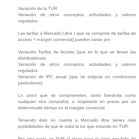
Variación de la TUR
Variación de otros conceptos, actividades y valores
regulados.
Las tarifas a Mercado Libre ( que se compone de tarifas de
acceso + margen comercial),pueden variar por:
Variación Tarifas de Acceso (que es lo que se llevan las
distribuidoras)
Variación de otros conceptos, actividades y valores
regulados.
Variación de IPC anual (que se estipula en condiciones
particulares).
Lo único que se comprometen, tanto Iberdrola como
cualquier otra compañía, a respetarte en precio por un
determinado tiempo es el margen comercial.
Teniendo ésto en cuenta a Mercado libre tienes más
posibilidades de que te suba la luz que estando en TUR.
Por otra parte en TUR el plazo para el corte por falta de