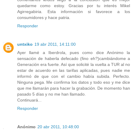
quedarme como estoy. Gracias por tu interés Mikel
Agirregabiria. Esta información si favorece a los
consumidores y hace patria.
Responder
untxiko
19 abr 2011, 14:11:00
Ayer llamé a Iberdrola, pues como dice Anónimo la
sensación de haberla defecado (fino eh?)cambiándome a
Generación era fuerte. Así que solicité la vuelta a TUR al no
estar de acuerdo en las tarifas aplicadas, pues nadie me
informó de que con el cambio había subida. Perfecto.
Ninguna pega. Me confirma los datos y todo eso y me dice
que me llamarán para hacer la grabación. De momento han
pasado 5 días y no me han llamado.
Continuará...
Responder
Anónimo
20 abr 2011, 10:48:00