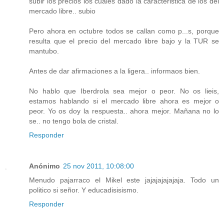
subir los precios los cuales dado la caracteristica de los del
mercado libre.. subio
Pero ahora en octubre todos se callan como p...s, porque
resulta que el precio del mercado libre bajo y la TUR se
mantubo.
Antes de dar afirmaciones a la ligera.. informaos bien.
No hablo que Iberdrola sea mejor o peor. No os lieis,
estamos hablando si el mercado libre ahora es mejor o
peor. Yo os doy la respuesta.. ahora mejor. Mañana no lo
se.. no tengo bola de cristal.
Responder
Anónimo
25 nov 2011, 10:08:00
Menudo pajarraco el Mikel este jajajajajajaja. Todo un
politico si señor. Y educadisisismo.
Responder