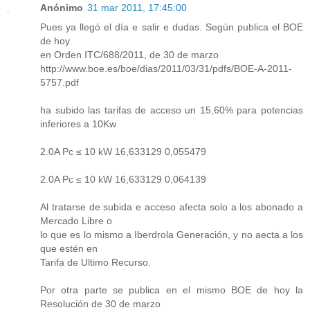
Anónimo
31 mar 2011, 17:45:00
Pues ya llegó el día e salir e dudas. Según publica el BOE
de hoy
en Orden ITC/688/2011, de 30 de marzo
http://www.boe.es/boe/dias/2011/03/31/pdfs/BOE-A-2011-
5757.pdf
ha subido las tarifas de acceso un 15,60% para potencias
inferiores a 10Kw
2.0A Pc ≤ 10 kW 16,633129 0,055479
2.0A Pc ≤ 10 kW 16,633129 0,064139
Al tratarse de subida e acceso afecta solo a los abonado a
Mercado Libre o
lo que es lo mismo a Iberdrola Generación, y no aecta a los
que estén en
Tarifa de Ultimo Recurso.
Por otra parte se publica en el mismo BOE de hoy la
Resolución de 30 de marzo