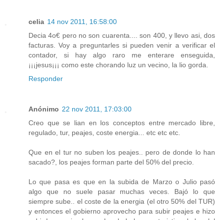
celia
14 nov 2011, 16:58:00
Decia 4o€ pero no son cuarenta.... son 400, y llevo asi, dos
facturas. Voy a preguntarles si pueden venir a verificar el
contador, si hay algo raro me enterare enseguida,
¡¡¡jesus¡¡¡ como este chorando luz un vecino, la lio gorda.
Responder
Anónimo
22 nov 2011, 17:03:00
Creo que se lian en los conceptos entre mercado libre,
regulado, tur, peajes, coste energia... etc etc etc.
Que en el tur no suben los peajes.. pero de donde lo han
sacado?, los peajes forman parte del 50% del precio.
Lo que pasa es que en la subida de Marzo o Julio pasó
algo que no suele pasar muchas veces. Bajó lo que
siempre sube.. el coste de la energia (el otro 50% del TUR)
y entonces el gobierno aprovecho para subir peajes e hizo