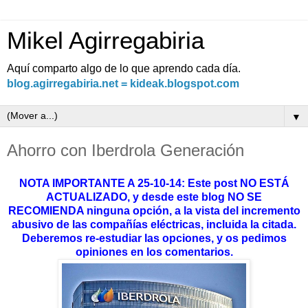
Mikel Agirregabiria
Aquí comparto algo de lo que aprendo cada día.
blog.agirregabiria.net = kideak.blogspot.com
▼
Ahorro con Iberdrola Generación
NOTA IMPORTANTE A 25-10-14: Este post NO ESTÁ
ACTUALIZADO, y desde este blog NO SE
RECOMIENDA ninguna opción, a la vista del incremento
abusivo de las compañías eléctricas, incluida la citada.
Deberemos re-estudiar las opciones, y os pedimos
opiniones en los comentarios.