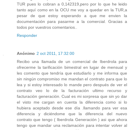
TUR pues lo cobran a 0,142319,pero por lo que he leido
tanto aquí como en la OCU me voy a quedar en la TUR,a
pesar de que estoy esperando a que me envien la
documentación para pasarme a la comercial. Gracias a
todos por vuestros comentarios..
Responder
Anónimo
2 oct 2011, 17:32:00
Recibo una llamada de un comercial de Iberdrola para
ofrecerme la tarificación bimestral en lugar de mensual y
les comento que tendría que estudiarlo y me informa que
sin ningún compromiso me mandan el contrato para que lo
lea y si estoy interesado lo mande pero después de ver el
contrato veo lo de la facturación ultimo recurso y
facturación generación. Cual es mi sorpresa que sin yo dar
el visto me cargan en cuenta la diferencia como si lo
hubiera aceptado desde ese día .llamando para ver esa
diferencia y diciéndome que la diferencia del nuevo
contrato que tengo ( Iberdrola Generación ) asi que ahora
tengo que mandar una reclamación para intentar volver al