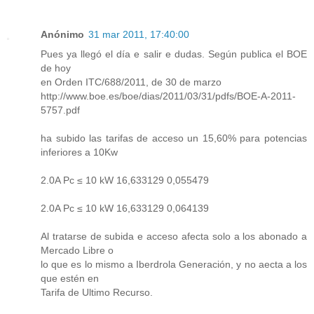
Anónimo
31 mar 2011, 17:40:00
Pues ya llegó el día e salir e dudas. Según publica el BOE
de hoy
en Orden ITC/688/2011, de 30 de marzo
http://www.boe.es/boe/dias/2011/03/31/pdfs/BOE-A-2011-
5757.pdf
ha subido las tarifas de acceso un 15,60% para potencias
inferiores a 10Kw
2.0A Pc ≤ 10 kW 16,633129 0,055479
2.0A Pc ≤ 10 kW 16,633129 0,064139
Al tratarse de subida e acceso afecta solo a los abonado a
Mercado Libre o
lo que es lo mismo a Iberdrola Generación, y no aecta a los
que estén en
Tarifa de Ultimo Recurso.