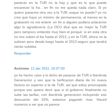
partecer en la TUR no la hay y que es lo que puede
encarecer la fra...´en fin no me queda nada claro. Si yo
quiero pasarme otra vez a la TUR, esque no puedo? yo no
creo que haya un minimo de permanencia, al menos en la
grabación no me enteré. en fin si alguien pudiera aclararme
algo lo agradecería (La OCU dice que es mejor la TUR
pero tampoco entiendo muy bien el porqué, si en esta otra
no nos suben el kw hasta el 2013, y en la TUR, ahora no la
subiran pero desde luego hasta el 2013 seguro que tendrá
varias subidas.
Responder
Anónimo
12 abr 2011, 16:07:00
yo he hecho caso a lo dicho de pasarse de TUR a Iberdrola
Generacion y veo que la tarificacion diaria de mi nueva
factura es superior a la de TUR, así que estoy preocupada
porque eso quiere decir que si el gobierno finalmente no
sube las tarifas, con iberdrola generacion incluyendo ese
descuento del 10%, estamos pagando mas. Haced
numeros a ver que os parece