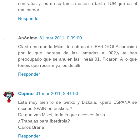
contratos y los de su familia estén a tarifa TUR que es el
mal menor.
Responder
Anónimo
31 mar 2011, 0:09:00
Clarito me queda Mikel, tu cobras de IBERDROLA comisión
por lo que ingresa de las llamadas al 902,y te has
preocupado que se anulen las lineas 91. Picarón. A lo que
tenéis que recurrir ya los de allí.
Responder
Cbpino
31 mar 2011, 9:41:00
Está muy bien lo de Getxo y Bizkaia, ¿pero ESPAÑA se
escribe SPAIN en euskera?
De que vas Mikel, todo lo que dices es falso.
¿Trabajas para Iberdrola?
Carlos Braña
Responder