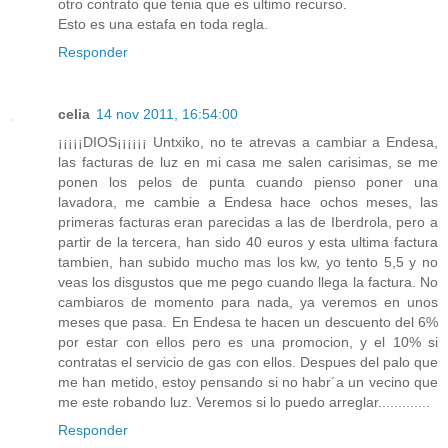
otro contrato que tenia que es ultimo recurso.
Esto es una estafa en toda regla.
Responder
celia
14 nov 2011, 16:54:00
¡¡¡¡¡DIOS¡¡¡¡¡¡ Untxiko, no te atrevas a cambiar a Endesa,
las facturas de luz en mi casa me salen carisimas, se me
ponen los pelos de punta cuando pienso poner una
lavadora, me cambie a Endesa hace ochos meses, las
primeras facturas eran parecidas a las de Iberdrola, pero a
partir de la tercera, han sido 40 euros y esta ultima factura
tambien, han subido mucho mas los kw, yo tento 5,5 y no
veas los disgustos que me pego cuando llega la factura. No
cambiaros de momento para nada, ya veremos en unos
meses que pasa. En Endesa te hacen un descuento del 6%
por estar con ellos pero es una promocion, y el 10% si
contratas el servicio de gas con ellos. Despues del palo que
me han metido, estoy pensando si no habr´a un vecino que
me este robando luz. Veremos si lo puedo arreglar.............
Responder