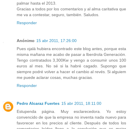
palmar hasta el 2013.
Gracias a todos por los comentarios y al alma caritativa que
me va a contestar, seguro, también. Saludos.
Responder
Anónimo
15 abr 2011, 17:26:00
Pues ojalá hubiera encontrado este blog antes, porque esta
misma mañana me acabo de pasar a Iberdrola Generación.
Tengo contratados 3,300Kw y vengo a consumir unos 100
euros al mes. No sé si la habré cagado. Supongo que
siempre podré volver a hacer el cambio al revés. Si alguiem
me puede aclarar cosas, muchas gracias.
Responder
Pedro Alcaraz Fuertes
15 abr 2011, 18:11:00
Estupenda página. Muy esclarecedora. Yo estoy
convencido de que la empresa no inventa nada nuevo para
favorecer en los precios al cliente. Después de todos los
comentarios leídos llego a la conclusión que es mejor