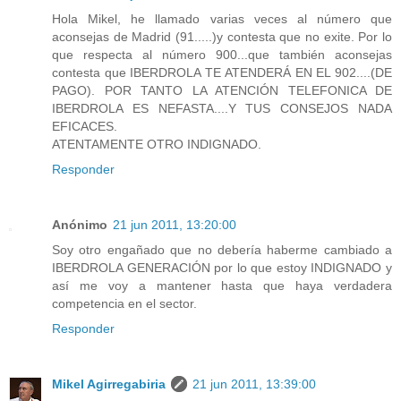
Hola Mikel, he llamado varias veces al número que
aconsejas de Madrid (91.....)y contesta que no exite. Por lo
que respecta al número 900...que también aconsejas
contesta que IBERDROLA TE ATENDERÁ EN EL 902....(DE
PAGO). POR TANTO LA ATENCIÓN TELEFONICA DE
IBERDROLA ES NEFASTA....Y TUS CONSEJOS NADA
EFICACES.
ATENTAMENTE OTRO INDIGNADO.
Responder
Anónimo
21 jun 2011, 13:20:00
Soy otro engañado que no debería haberme cambiado a
IBERDROLA GENERACIÓN por lo que estoy INDIGNADO y
así me voy a mantener hasta que haya verdadera
competencia en el sector.
Responder
Mikel Agirregabiria
21 jun 2011, 13:39:00