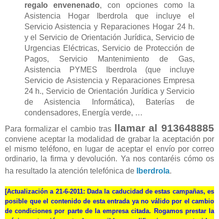
regalo envenenado
, con opciones como la
Asistencia Hogar Iberdrola que incluye el
Servicio Asistencia y Reparaciones Hogar 24 h.
y el Servicio de Orientación Jurídica, Servicio de
Urgencias Eléctricas, Servicio de Protección de
Pagos, Servicio Mantenimiento de Gas,
Asistencia PYMES Iberdrola (que incluye
Servicio de Asistencia y Reparaciones Empresa
24 h., Servicio de Orientación Jurídica y Servicio
de Asistencia Informática), Baterías de
condensadores, Energía verde, …
llamar al 913648885
Para formalizar el cambio tras
conviene aceptar la modalidad de grabar la aceptación por
el mismo teléfono, en lugar de aceptar el envío por correo
ordinario, la firma y devolución. Ya nos contaréis cómo os
ha resultado la atención telefónica de
Iberdrola
.
[
Actualización a 21-6-2011
: Dada la caducidad de estas campañas, es
posible que el contenido de esta entrada ya no válido por el cambio
de condiciones por parte de la empresa citada. Rogamos prestar la