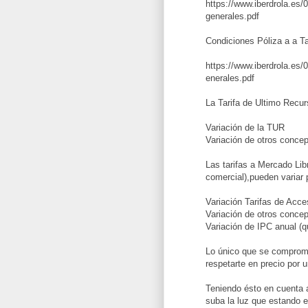
https://www.iberdrola.es/
generales.pdf
Condiciones Póliza a a Ta
https://www.iberdrola.es/
enerales.pdf
La Tarifa de Ultimo Recur
Variación de la TUR
Variación de otros concep
Las tarifas a Mercado Li
comercial),pueden variar 
Variación Tarifas de Acces
Variación de otros concep
Variación de IPC anual (q
Lo único que se comprome
respetarte en precio por 
Teniendo ésto en cuenta a
suba la luz que estando 