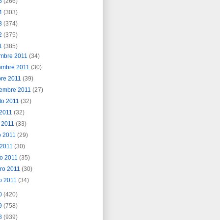
5
(266)
4
(303)
3
(374)
2
(375)
1
(385)
embre 2011
(34)
embre 2011
(30)
bre 2011
(39)
iembre 2011
(27)
to 2011
(32)
o 2011
(32)
o 2011
(33)
o 2011
(29)
l 2011
(30)
o 2011
(35)
ero 2011
(30)
o 2011
(34)
0
(420)
9
(758)
8
(939)