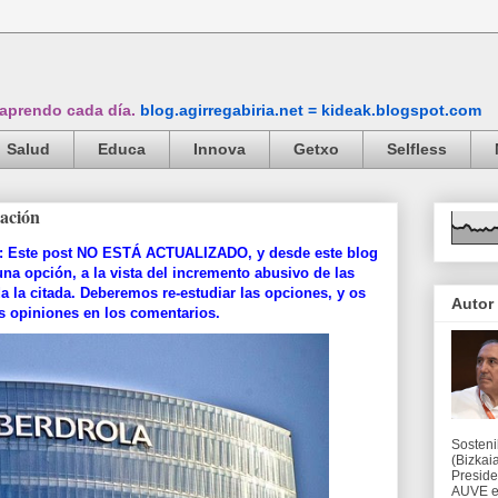
 aprendo cada día.
blog.agirregabiria.net = kideak.blogspot.com
Salud
Educa
Innova
Getxo
Selfless
ación
 Este post NO ESTÁ ACTUALIZADO, y desde este blog
opción, a la vista del incremento abusivo de las
a la citada. Deberemos re-estudiar las opciones, y os
Autor
 opiniones en los comentarios.
Sosteni
(Bizkaia
Preside
AUVE en