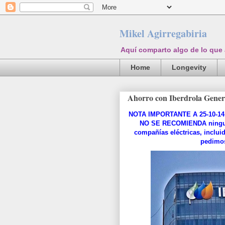
Mikel Agirregabiria
Aquí comparto algo de lo que
Home
Longevity
Ahorro con Iberdrola Gener
NOTA IMPORTANTE A 25-10-14:
NO SE RECOMIENDA ninguna 
compañías eléctricas, incluid
pedimos