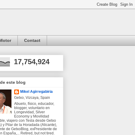
Motor
Contact
17,754,924
 de este blog
Mikel Agirregabiria
Getxo, Vizcaya, Spain
Abuelo, físico, educador,
blogger, voluntario en
Longevidad, Silver
Economy y Movilidad
ble, viajero con Tesla desde Getxo
) y Pilar de la Horadada (Alicante),
nte de GetxoBlog, exPresidente de
 España,... Retired, but not tired.