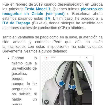
Fue en febrero de 2019 cuando desembarcaron en Europa
los primeros
Tesla
Model 3
. Quienes fuimos
pioneros en
recogerlos en Getafe (ver post)
o Barcelona, ahora
estamos pasando estas
ITV
. En mi caso, he acudido a la
ITV de Trapaga
(Bizkaia), donde siempre he acudido con
anteriores coches de combustión (ICE) o híbridos.
Tanto en ventanilla de pago como en la nave, la atención ha
sido amable y correcta. Pero que aún no están
familiarizados con estas inspecciones ha sido evidente.
Brevemente, veamos algunos detalles:
Cobran lo
mismo que a
un vehículo de
gasolina,
porque -
aunque lo he
preguntado-
no sabían si
había un
precio