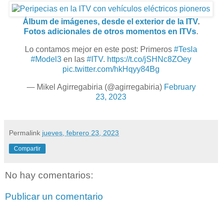
Álbum de imágenes, desde el exterior de la ITV
.
Fotos adicionales de otros momentos en ITVs
.
Lo contamos mejor en este post: Primeros
#Tesla
#Model3
en las
#ITV
.
https://t.co/jSHNc8ZOey
pic.twitter.com/hkHqyy84Bg
— Mikel Agirregabiria (@agirregabiria)
February
23, 2023
Permalink
jueves, febrero 23, 2023
Compartir
No hay comentarios:
Publicar un comentario