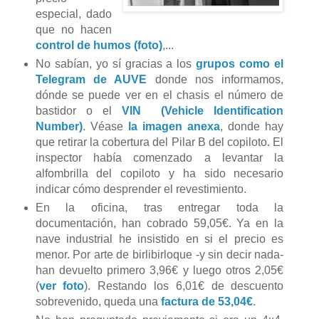
especial, dado
que no hacen
control de humos (foto)
,...
No sabían, yo sí gracias a los
grupos como el
Telegram de AUVE
donde nos informamos,
dónde se puede ver en el chasis el número de
bastidor o el
VIN (Vehicle Identification
Number)
. Véase
la imagen anexa
, donde hay
que retirar la cobertura del Pilar B del copiloto. El
inspector había comenzado a levantar la
alfombrilla del copiloto y ha sido necesario
indicar cómo desprender el revestimiento.
En la oficina, tras entregar toda la
documentación, han cobrado 59,05€. Ya en la
nave industrial he insistido en si el precio es
menor. Por arte de birlibirloque -y sin decir nada-
han devuelto primero 3,96€ y luego otros 2,05€
(
ver foto
). Restando los 6,01€ de descuento
sobrevenido, queda una
factura de 53,04€
.