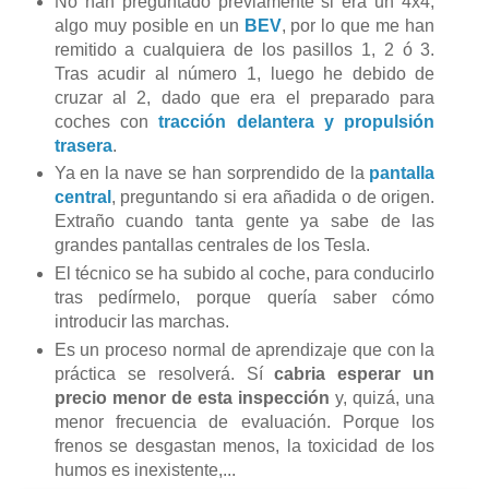
No han preguntado previamente si era un 4x4,
algo muy posible en un
BEV
, por lo que me han
remitido a cualquiera de los pasillos 1, 2 ó 3.
Tras acudir al número 1, luego he debido de
cruzar al 2, dado que era el preparado para
coches con
tracción delantera y propulsión
trasera
.
Ya en la nave se han sorprendido de la
pantalla
central
, preguntando si era añadida o de origen.
Extraño cuando tanta gente ya sabe de las
grandes pantallas centrales de los Tesla.
El técnico se ha subido al coche, para conducirlo
tras pedírmelo, porque quería saber cómo
introducir las marchas.
Es un proceso normal de aprendizaje que con la
práctica se resolverá. Sí
cabria esperar un
precio menor de esta inspección
y, quizá, una
menor frecuencia de evaluación. Porque los
frenos se desgastan menos, la toxicidad de los
humos es inexistente,...