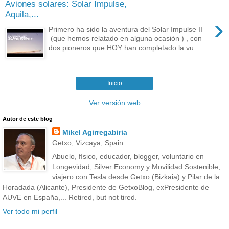
Aviones solares: Solar Impulse,
Aquila,...
›
Primero ha sido la aventura del Solar Impulse II
(que hemos relatado en alguna ocasión ) , con
dos pioneros que HOY han completado la vu...
Inicio
Ver versión web
Autor de este blog
Mikel Agirregabiria
Getxo, Vizcaya, Spain
Abuelo, físico, educador, blogger, voluntario en
Longevidad, Silver Economy y Movilidad Sostenible,
viajero con Tesla desde Getxo (Bizkaia) y Pilar de la
Horadada (Alicante), Presidente de GetxoBlog, exPresidente de
AUVE en España,... Retired, but not tired.
Ver todo mi perfil