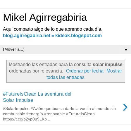
Mikel Agirregabiria
Aquí comparto algo de lo que aprendo cada día.
blog.agirregabiria.net = kideak.blogspot.com
▼
Mostrando las entradas para la consulta
solar impulse
ordenadas por relevancia.
Ordenar por fecha
Mostrar
todas las entradas
#FutureIsClean La aventura del
›
Solar Impulse
#SolarImpulse #Avión que busca darle la vuelta al mundo sin
combustible #energía #renovable #FutureIsClean
https://t.co/b2vp0u9LKp ...