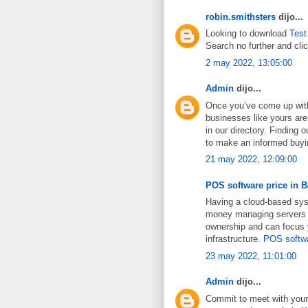
robin.smithsters
dijo...
Looking to download
Test
Search no further and cli
2 may 2022, 13:05:00
Admin
dijo...
Once you’ve come up with
businesses like yours are
in our directory. Finding 
to make an informed buyi
21 may 2022, 12:09:00
POS software price in 
Having a cloud-based sy
money managing servers an
ownership and can focus 
infrastructure.
POS softwa
23 may 2022, 11:01:00
Admin
dijo...
Commit to meet with your 