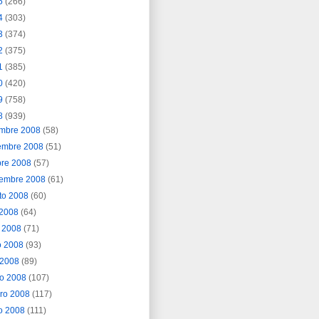
5
(266)
4
(303)
3
(374)
2
(375)
1
(385)
0
(420)
9
(758)
8
(939)
embre 2008
(58)
embre 2008
(51)
bre 2008
(57)
iembre 2008
(61)
to 2008
(60)
o 2008
(64)
o 2008
(71)
o 2008
(93)
l 2008
(89)
o 2008
(107)
ero 2008
(117)
o 2008
(111)