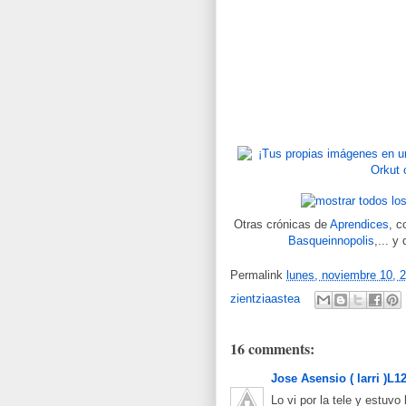
Otras crónicas de
Aprendices
, 
Basqueinnopolis
,... y
Permalink
lunes, noviembre 10, 
zientziaastea
16 comments:
Jose Asensio ( larri )L1
Lo vi por la tele y estuvo 