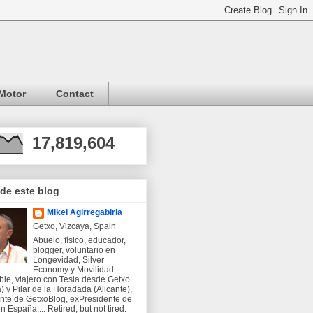
Motor
Contact
17,819,604
 de este blog
Mikel Agirregabiria
Getxo, Vizcaya, Spain
Abuelo, físico, educador,
blogger, voluntario en
Longevidad, Silver
Economy y Movilidad
ble, viajero con Tesla desde Getxo
) y Pilar de la Horadada (Alicante),
nte de GetxoBlog, exPresidente de
 España,... Retired, but not tired.