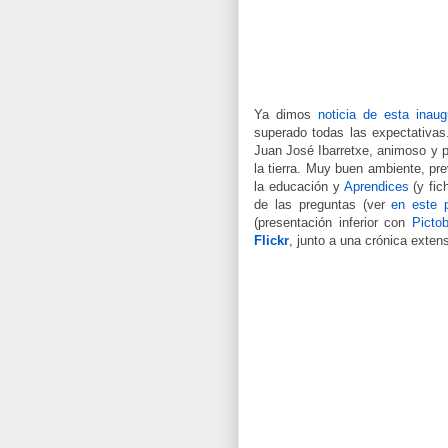
Ya dimos
noticia de esta inaug
superado todas las expectativas.
Juan José Ibarretxe, animoso y p
la tierra. Muy buen ambiente, pre
la educación y
Aprendices
(y fic
de las preguntas (ver
en este 
(presentación inferior con
Picto
Flickr
, junto a una crónica extens