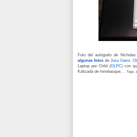
Foto del autógrafo de Nicholas
algunas fotos
de
Josu Garro, Ot
Laptop per Child (
OLPC
) con qu
Kaltzada de Innobasque,...
Tags: