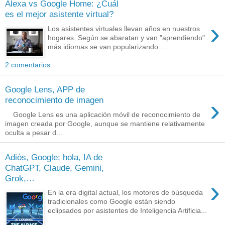
Alexa vs Google Home: ¿Cuál
es el mejor asistente virtual?
›
Los asistentes virtuales llevan años en nuestros
hogares. Según se abaratan y van "aprendiendo"
más idiomas se van popularizando....
2 comentarios:
Google Lens, APP de
›
reconocimiento de imagen
Google Lens es una aplicación móvil de reconocimiento de
imagen creada por Google, aunque se mantiene relativamente
oculta a pesar d...
Adiós, Google; hola, IA de
ChatGPT, Claude, Gemini,
Grok,…
›
En la era digital actual, los motores de búsqueda
tradicionales como Google están siendo
eclipsados por asistentes de Inteligencia Artificia...