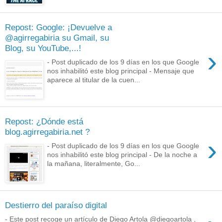
Repost: Google: ¡Devuelve a
@agirregabiria su Gmail, su
Blog, su YouTube,...!
›
- Post duplicado de los 9 días en los que Google
nos inhabilitó este blog principal - Mensaje que
aparece al titular de la cuen...
Repost: ¿Dónde está
blog.agirregabiria.net ?
›
- Post duplicado de los 9 días en los que Google
nos inhabilitó este blog principal - De la noche a
la mañana, literalmente, Go...
Destierro del paraíso digital
- Este post recoge un artículo de Diego Artola @diegoartola ,