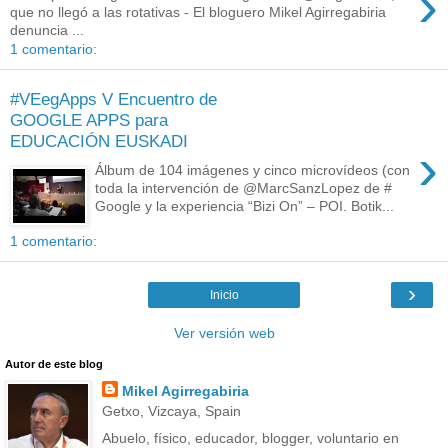
›
que no llegó a las rotativas - El bloguero Mikel Agirregabiria
denuncia ...
1 comentario:
#VEegApps V Encuentro de
GOOGLE APPS para
EDUCACIÓN EUSKADI
›
Álbum de 104 imágenes y cinco microvídeos (con
toda la intervención de @MarcSanzLopez de #
Google y la experiencia “Bizi On” – POI. Botik...
1 comentario:
›
Inicio
Ver versión web
Autor de este blog
Mikel Agirregabiria
Getxo, Vizcaya, Spain
Abuelo, físico, educador, blogger, voluntario en