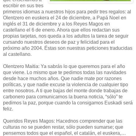
escribir en sus tres
primeros idiomas a nuestros hijos para pedir tres regalos: al
Olentzero en euskera el 24 de diciembre, a Papá Noel en
inglés el 31 de diciembre y a los Reyes Magos en
castellano el 6 de enero. Ahora que ellos redactan sus
propias tarjetas, nos queda a los adultos la tarea de seguir
cursando nuestros deseos de paz y felicidad para el
próximo año 2004. Éstas son nuestras peticiones traducidas
al castellano.
Olentzero Maitia: Ya sabrás lo que queremos para el año
que viene. Lo mismo que te pedimos todas las navidades
desde hace muchos años. Que nadie mate por razones
políticas, y que nadie excuse la violencia de cualquier tipo
entre nosotros. A ti que bajas del monte donde trabajas de
carbonero para comunicarnos la buena noticia, “sólo” te
pedimos la paz, porque cuando la consigamos Euskadi será
feliz.
Queridos Reyes Magos: Hacednos comprender que las
culturas no se pueden restar, sólo pueden sumarse; que
pensemos todos que el español, el catalán, el euskera,…