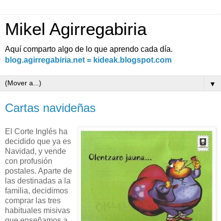
Mikel Agirregabiria
Aquí comparto algo de lo que aprendo cada día.
blog.agirregabiria.net = kideak.blogspot.com
▼
Cartas navideñas
El Corte Inglés ha
decidido que ya es
Navidad, y vende
con profusión
postales. Aparte de
las destinadas a la
familia, decidimos
comprar las tres
habituales misivas
que enseñamos a