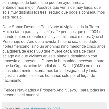
son lenguas de todos, que pueden ayudarnos a
entendernos mejor. Vosotros que venís de muy lejos, que
sois muy distintos los tres, seguro que podéis conseguirnos
este regalo.
Dear Santa: Desde el Polo Norte tú vigilas toda la Tierra.
Mucha tarea para ti y tus elfos. Te pedimos que en 2004 el
mundo entero se civilice más y se militarice menos. Que el
Personaje del Año de la revista Time no sea el soldado
norteamericano, sino un anónimo niño menor de cinco años,
cualquiera de esos 500 que muere cada hora de cada
aciago día que vivimos en este planeta desalmado con
amnesia del presente. Danos la humanidad necesaria para
que la Organización Mundial de la Salud (OMS) no deba
acusadoramente recordarnos tanta desigualdad y tanta
injusticia entre los seres humanos sólo por el lugar de
nacimiento.
¡Felices Navidades y Próspero Año Nuevo… para todas las
personas del mundo!
Permalink
lunes, diciembre 22, 2003