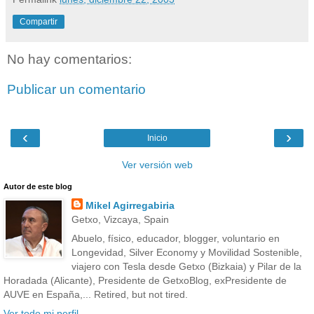
Compartir
No hay comentarios:
Publicar un comentario
‹
›
Inicio
Ver versión web
Autor de este blog
Mikel Agirregabiria
Getxo, Vizcaya, Spain
Abuelo, físico, educador, blogger, voluntario en
Longevidad, Silver Economy y Movilidad Sostenible,
viajero con Tesla desde Getxo (Bizkaia) y Pilar de la
Horadada (Alicante), Presidente de GetxoBlog, exPresidente de
AUVE en España,... Retired, but not tired.
Ver todo mi perfil