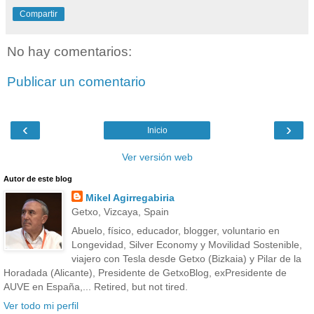
Compartir
No hay comentarios:
Publicar un comentario
‹
›
Inicio
Ver versión web
Autor de este blog
Mikel Agirregabiria
Getxo, Vizcaya, Spain
Abuelo, físico, educador, blogger, voluntario en
Longevidad, Silver Economy y Movilidad Sostenible,
viajero con Tesla desde Getxo (Bizkaia) y Pilar de la
Horadada (Alicante), Presidente de GetxoBlog, exPresidente de
AUVE en España,... Retired, but not tired.
Ver todo mi perfil