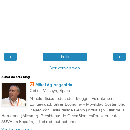
‹
›
Inicio
Ver versión web
Autor de este blog
Mikel Agirregabiria
Getxo, Vizcaya, Spain
Abuelo, físico, educador, blogger, voluntario en
Longevidad, Silver Economy y Movilidad Sostenible,
viajero con Tesla desde Getxo (Bizkaia) y Pilar de la
Horadada (Alicante), Presidente de GetxoBlog, exPresidente de
AUVE en España,... Retired, but not tired.
Ver todo mi perfil