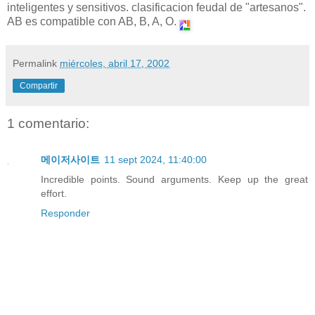
inteligentes y sensitivos. clasificacion feudal de "artesanos".
AB es compatible con AB, B, A, O.
Permalink
miércoles, abril 17, 2002
Compartir
1 comentario:
메이저사이트
11 sept 2024, 11:40:00
Incredible points. Sound arguments. Keep up the great
effort.
Responder