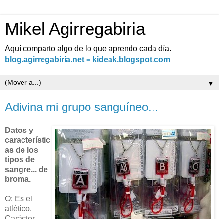
Mikel Agirregabiria
Aquí comparto algo de lo que aprendo cada día.
blog.agirregabiria.net = kideak.blogspot.com
▼
Adivina mi grupo sanguíneo...
Datos y
característic
as de los
tipos de
sangre... de
broma.
O: Es el
atlético.
Carácter