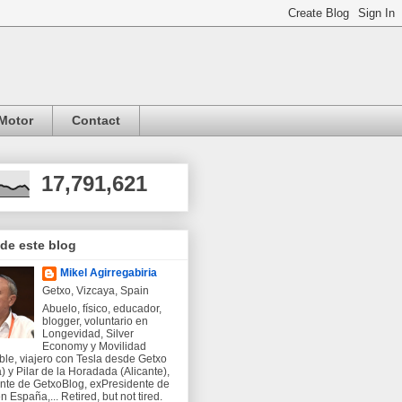
Motor
Contact
17,791,621
 de este blog
Mikel Agirregabiria
Getxo, Vizcaya, Spain
Abuelo, físico, educador,
blogger, voluntario en
Longevidad, Silver
Economy y Movilidad
ble, viajero con Tesla desde Getxo
) y Pilar de la Horadada (Alicante),
nte de GetxoBlog, exPresidente de
 España,... Retired, but not tired.