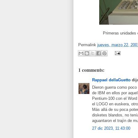
Primeras unidades 
Permalink
jueves, marzo 22, 200
1 comments:
Rappael dellaGuetto
dijo
Dieron guerra como poco h
de IBM en ellos por aque
Pentium-100 con el Word 6
el LOGO en euskera, otr
Más allá de su poca poten
disketes blandos, no ten
aguantaron el trajín de 
27 dic 2023, 11:43:00