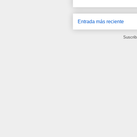
Entrada más reciente
Suscrib