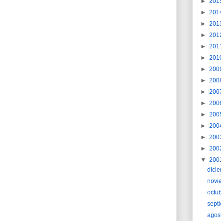
►
201
►
201
►
201
►
201
►
201
►
201
►
200
►
200
►
200
►
200
►
200
►
200
►
200
►
200
▼
200
dici
novi
octu
sept
agos